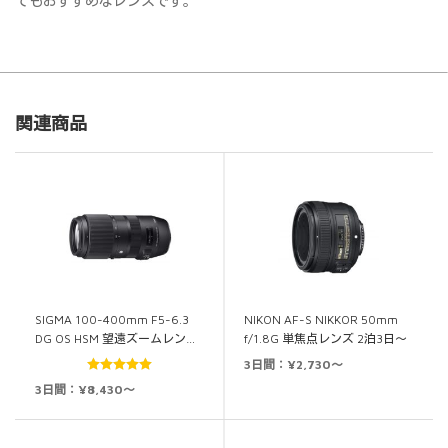
てもおすすめなレンズです。
関連商品
SIGMA 100-400mm F5-6.3
NIKON AF-S NIKKOR 50mm
DG OS HSM 望遠ズームレン…
f/1.8G 単焦点レンズ 2泊3日～
3日間：¥2,730～
5段階中
5.00
3日間：¥8,430～
の評価