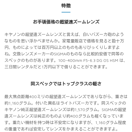
特徴
お手頃価格の超望遠ズームレンズ
キヤノンの超望遠ズームレンズと言えば、白いバズーカ砲のよう
なものを思い浮かべませんか。家電量販店で価格を見ると数十万
円、ものによっては百万円以上のものもありびっくりしますよ
ね。交換レンズメーカーのSIGMAのものなら比較的安価で同等の
スペックのものがあります。100-400mm F5-6.3 DG OS HSM は、
三日間レンタルだと1万円以下で借りることができます。
同スペックではトップクラスの軽さ
最大焦点距離400ミリの超望遠ズームレンズでありながら、重さは
約1,160グラム。付いた異名はライトバズーカです。同スペックの
キヤノン純正超望遠ズームレンズは約1,570グラム。SIGMAの超望
遠ズームレンズは純正のものより約400グラムも軽くなっていま
す。重たい機材を持つ時は不安定になりますが、1,160グラム程度
の重量であれば安定してレンズをかまえることができますよ。