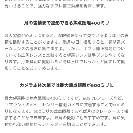
合わせることで、強力な手ブレ補正効果を発揮します。
月の表情まで撮影できる焦点距離400ミリ
最大望遠400ミリにすると、双眼鏡を使って見ているような月の表
情を撮影することができます。満月の日に撮影すると、超望遠ズ
ームレンズの凄さに驚きますよ。しかし、手ブレ補正機能がつい
ていても広角レンズと比較すると望遠レンズは手ブレしやすくな
ります。月を鮮明に撮影したい時は三脚でしっかりと固定して撮
影することをおすすめします。
カメラ本体次第では最大焦点距離が600ミリに
最大望遠時の焦点距離は400ミリですが、EOS 7Dシリーズなど、
EFマウントのAPS-Cセンサー搭載カメラに装着することで600ミ
リになります。600ミリの焦点距離であれば月のクレーターまで撮
影することができますよ。野鳥の撮影にもおすすめです。鳥に気
付かれない距離からシャッターを切ることができます。