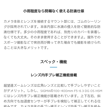
小雨程度なら問題なく使える防滴仕様
カメラ本体とレンズを接続するマウント部には、ゴムのシーリン
グが採用されています。本体内部に水滴の侵入を防ぐ簡易的な防
滴仕様です。多少の小雨程度であれば、別売りのカバーを装着し
なくても大丈夫。そのまま使用することができますよ。屋外での
スポーツ撮影などで突然雨が降ってきた場合でも撮影を続けられ
ることは大きなメリットです。
スペック・機能
レンズ内手ブレ補正機能搭載
超望遠ズームレンズは広角レンズと比較して手ブレしやすいこと
がデメリット。しかし、SIGMAの100-400mm F5-6.3 DG OS HSM
にはレンズ内手ブレ補正機能が搭載されています。上下左右、斜
め方向でも加速度センサーが手ブレを検知して補正してくれる仕
組みです。カメラ本体の手ブレ補正とレンズ内手ブレ補正を組み