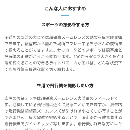
こんな人におすすめ
スポーツの撮影をする方
子どもの部活の大会では超望遠ズームレンズの効果を最大限発揮
できます。観客席から離れた場所でプレーするお子さんの表情ま
で捉えることができますよ。サッカーなどのスポーツは観客席と
被写体の距離がころころ変わります。100から400で大きく焦点距
離を変えることのできるライトバズーカがあれば、どんな状況下
でも被写体を最適な形で切り取れます。
空港で飛行機を撮影したい方
空港の展望デッキは超望遠ズームレンズ大活躍のフィールドで
す。駐機している飛行機は近くに見ることができますが、滑走路
の飛行機は超望遠ズームレンズがなければ小さくしか写すことが
できません。最大望遠で撮影することで、滑走路から離発着する
飛行機までダイナミックに写せますよ。飛行機が好きな方にはと