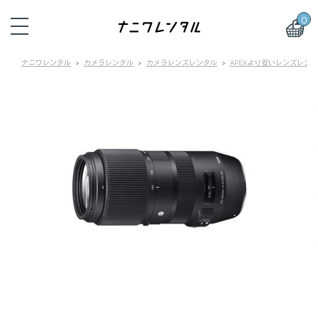
0
ナニワレンタル
カメラレンタル
カメラレンズレンタル
APEXより安いレンズレン