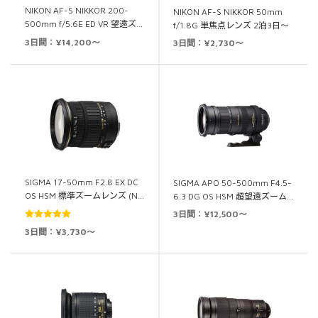
NIKON AF-S NIKKOR 200-
NIKON AF-S NIKKOR 50mm
500mm f/5.6E ED VR 望遠ズ…
f/1.8G 単焦点レンズ 2泊3日～
3日間：¥14,200～
3日間：¥2,730～
SIGMA 17-50mm F2.8 EX DC
SIGMA APO 50-500mm F4.5-
OS HSM 標準ズームレンズ (N…
6.3 DG OS HSM 超望遠ズーム…
3日間：¥12,500～
5段階中
5.00
3日間：¥3,730～
の評価