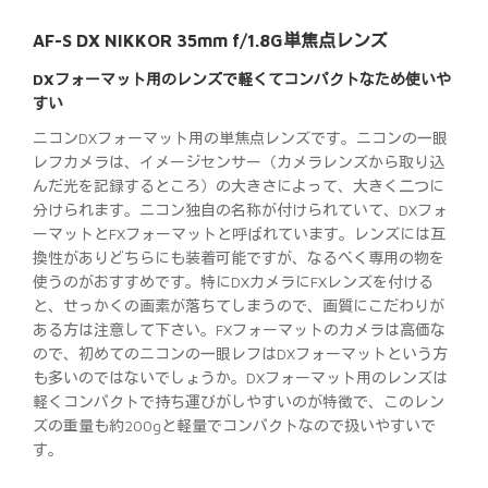
AF-S DX NIKKOR 35mm f/1.8G単焦点レンズ
DXフォーマット用のレンズで軽くてコンパクトなため使いや
すい
ニコンDXフォーマット用の単焦点レンズです。ニコンの一眼
レフカメラは、イメージセンサー（カメラレンズから取り込
んだ光を記録するところ）の大きさによって、大きく二つに
分けられます。ニコン独自の名称が付けられていて、DXフォ
ーマットとFXフォーマットと呼ばれています。レンズには互
換性がありどちらにも装着可能ですが、なるべく専用の物を
使うのがおすすめです。特にDXカメラにFXレンズを付ける
と、せっかくの画素が落ちてしまうので、画質にこだわりが
ある方は注意して下さい。FXフォーマットのカメラは高価な
ので、初めてのニコンの一眼レフはDXフォーマットという方
も多いのではないでしょうか。DXフォーマット用のレンズは
軽くコンパクトで持ち運びがしやすいのが特徴で、このレン
ズの重量も約200gと軽量でコンパクトなので扱いやすいで
す。