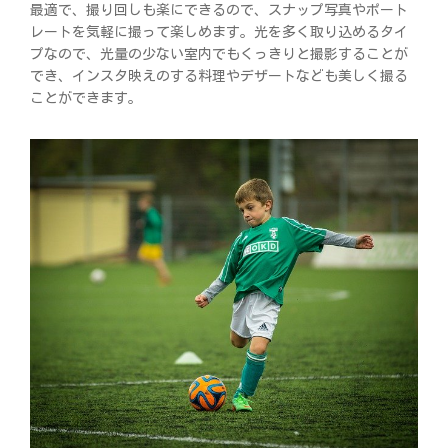
最適で、撮り回しも楽にできるので、スナップ写真やポート
レートを気軽に撮って楽しめます。光を多く取り込めるタイ
プなので、光量の少ない室内でもくっきりと撮影することが
でき、インスタ映えのする料理やデザートなども美しく撮る
ことができます。