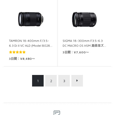
TAMRON 18-400mm F/3.5-
SIGMA 18-300mm F3.5-6.3
6.3 Di II VC HLD (Model B028…
DC MACRO OS HSM 高倍率ズ…
3日間：¥7,600～
5段階中
5.00
3日間：¥8,480～
の評価
1
2
3