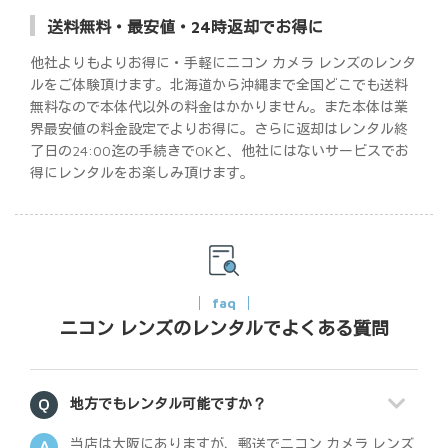
送料無料・最安値・24時返却でお得に
他社よりもよりお得に・手軽にニコン カメラ レンズのレンタ
ルをご体験頂けます。北海道から沖縄まで全国どこでも送料
無料なので本体代以外の料金はかかりません。また本体は業
界最安値の料金設定でよりお得に。さらに返却はレンタル終
了日の24:00迄の手続きでOKと、他社にはないサービスでお
得にレンタルをお楽しみ頂けます。
faq
ニコン レンズのレンタルでよくある質問
地方でもレンタル可能ですか？
当店は大阪にありますが、郵送でニコン カメラ レンズ