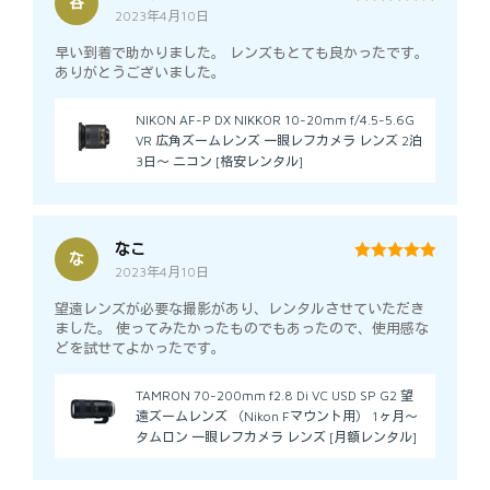
谷
2023年4月10日
5
out of 5
早い到着で助かりました。 レンズもとても良かったです。
ありがとうございました。
NIKON AF-P DX NIKKOR 10-20mm f/4.5-5.6G
VR 広角ズームレンズ 一眼レフカメラ レンズ 2泊
3日～ ニコン [格安レンタル]
なこ
な
2023年4月10日
5
out of 5
望遠レンズが必要な撮影があり、レンタルさせていただき
ました。 使ってみたかったものでもあったので、使用感な
どを試せてよかったです。
TAMRON 70-200mm f2.8 Di VC USD SP G2 望
遠ズームレンズ （Nikon Fマウント用） 1ヶ月～
タムロン 一眼レフカメラ レンズ [月額レンタル]