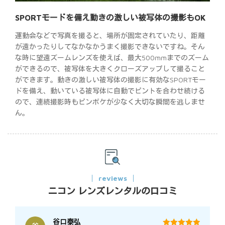
SPORTモードを備え動きの激しい被写体の撮影もOK
運動会などで写真を撮ると、場所が固定されていたり、距離
が遠かったりしてなかなかうまく撮影できないですね。そん
な時に望遠ズームレンズを使えば、最大500mmまでのズーム
ができるので、被写体を大きくクローズアップして撮ること
ができます。動きの激しい被写体の撮影に有効なSPORTモー
ドを備え、動いている被写体に自動でピントを合わせ続ける
ので、連続撮影時もピンボケが少なく大切な瞬間を逃しませ
ん。
reviews
ニコン レンズレンタルの口コミ
谷口泰弘