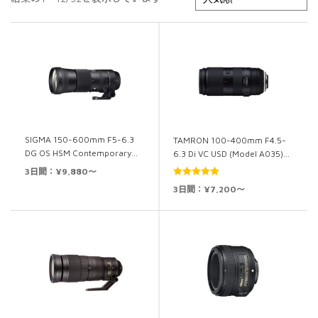
SIGMA 150-600mm F5-6.3
TAMRON 100-400mm F4.5-
DG OS HSM Contemporary…
6.3 Di VC USD (Model A035)…
3日間：¥9,880～
5段階中
5.00
3日間：¥7,200～
の評価