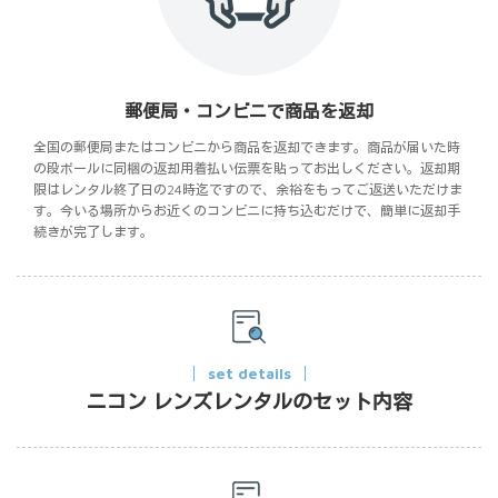
郵便局・コンビニで商品を返却
全国の郵便局またはコンビニから商品を返却できます。商品が届いた時
の段ボールに同梱の返却用着払い伝票を貼ってお出しください。返却期
限はレンタル終了日の24時迄ですので、余裕をもってご返送いただけま
す。今いる場所からお近くのコンビニに持ち込むだけで、簡単に返却手
続きが完了します。
set details
ニコン レンズレンタルのセット内容