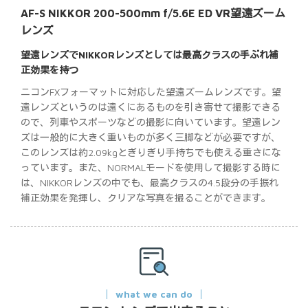
AF-S NIKKOR 200-500mm f/5.6E ED VR望遠ズーム
レンズ
望遠レンズでNIKKORレンズとしては最高クラスの手ぶれ補
正効果を持つ
ニコンFXフォーマットに対応した望遠ズームレンズです。望
遠レンズというのは遠くにあるものを引き寄せて撮影できる
ので、列車やスポーツなどの撮影に向いています。望遠レン
ズは一般的に大きく重いものが多く三脚などが必要ですが、
このレンズは約2.09kgとぎりぎり手持ちでも使える重さにな
っています。また、NORMALモードを使用して撮影する時に
は、NIKKORレンズの中でも、最高クラスの4.5段分の手振れ
補正効果を発揮し、クリアな写真を撮ることができます。
what we can do