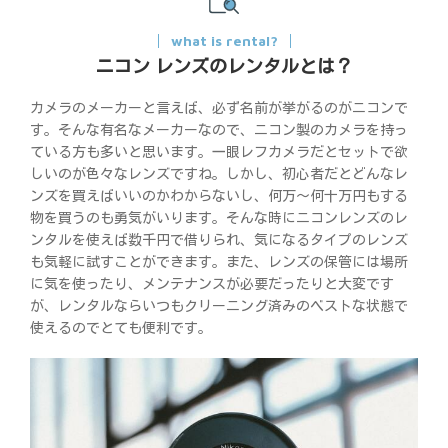
what is rental?
ニコン レンズのレンタルとは？
カメラのメーカーと言えば、必ず名前が挙がるのがニコンで
す。そんな有名なメーカーなので、ニコン製のカメラを持っ
ている方も多いと思います。一眼レフカメラだとセットで欲
しいのが色々なレンズですね。しかし、初心者だとどんなレ
ンズを買えばいいのかわからないし、何万～何十万円もする
物を買うのも勇気がいります。そんな時にニコンレンズのレ
ンタルを使えば数千円で借りられ、気になるタイプのレンズ
も気軽に試すことができます。また、レンズの保管には場所
に気を使ったり、メンテナンスが必要だったりと大変です
が、レンタルならいつもクリーニング済みのベストな状態で
使えるのでとても便利です。