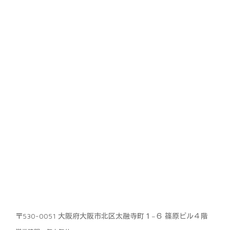
〒530-0051 大阪府大阪市北区太融寺町１−６ 篠原ビル４階