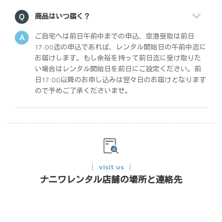
商品はいつ届く？
ご自宅へは前日午前中までの申込、空港受取は前日
17:00迄の申込であれば、レンタル開始日の午前中迄に
お届けします。もし余裕を持って前日迄に受け取りた
い場合はレンタル開始日を前日にご設定ください。前
日17:00以降のお申し込みは翌々日のお届けとなります
ので予めご了承くださいませ。
visit us
ナニワレンタル店舗の場所と連絡先