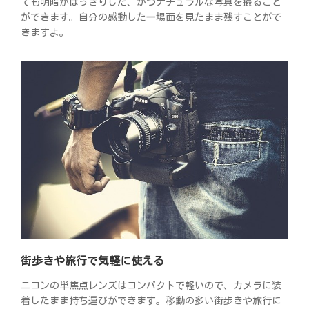
ても明暗がはっきりした、かつナチュラルな写真を撮ること
ができます。自分の感動した一場面を見たまま残すことがで
きますよ。
街歩きや旅行で気軽に使える
ニコンの単焦点レンズはコンパクトで軽いので、カメラに装
着したまま持ち運びができます。移動の多い街歩きや旅行に