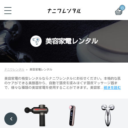
0
美容家電レンタル
ナニワレンタル
美容家電レンタル
美容家電の格安レンタルならナニワレンタルにお任せください。本格的な肌
のケアができる美顔器から、自動で頭皮を揉みほぐす頭皮マッサージ器ま
で、様々な種類の美容家電を使用することができます。美容家…
続きを読む