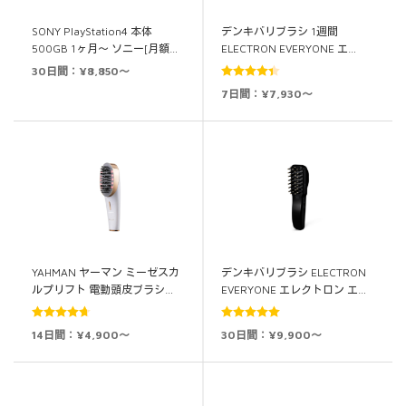
SONY PlayStation4 本体
デンキバリブラシ 1週間
500GB 1ヶ月～ ソニー[月額…
ELECTRON EVERYONE エ…
30日間：¥8,850～
5段階中
7日間：¥7,930～
4.40
の評価
YAHMAN ヤーマン ミーゼスカ
デンキバリブラシ ELECTRON
ルプリフト 電動頭皮ブラシ…
EVERYONE エレクトロン エ…
5段階中
5段階中
5.00
14日間：¥4,900～
30日間：¥9,900～
4.67
の評価
の評価