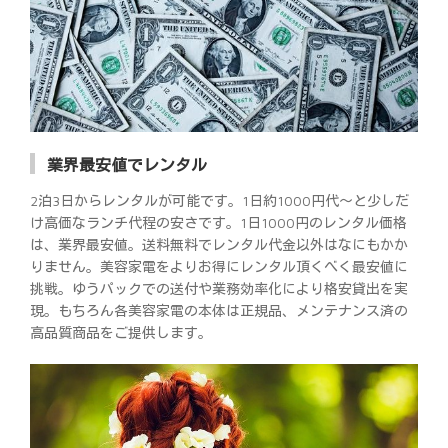
業界最安値でレンタル
2泊3日からレンタルが可能です。1日約1000円代～と少しだ
け高価なランチ代程の安さです。1日1000円のレンタル価格
は、業界最安値。送料無料でレンタル代金以外はなにもかか
りません。美容家電をよりお得にレンタル頂くべく最安値に
挑戦。ゆうパックでの送付や業務効率化により格安貸出を実
現。もちろん各美容家電の本体は正規品、メンテナンス済の
高品質商品をご提供します。