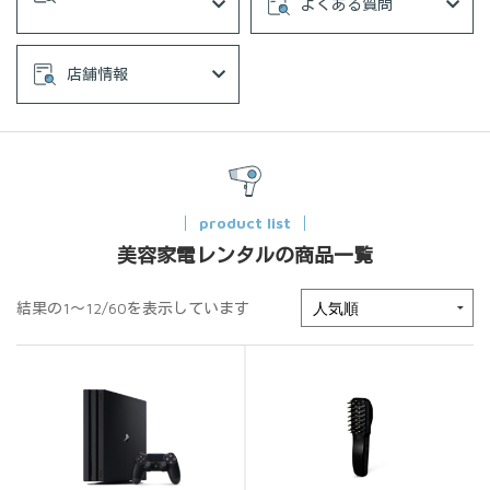
よくある質問
店舗情報
product list
美容家電レンタルの商品一覧
結果の1～12/60を表示しています