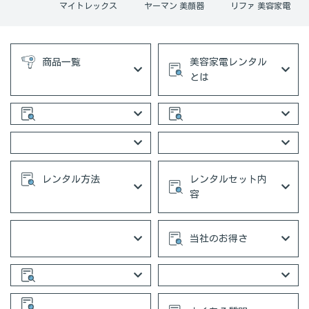
アイロン
マイトレックス
ヤーマン 美顔器
リファ 美容家電
商品一覧
美容家電レンタル
とは
レンタル方法
レンタルセット内
容
当社のお得さ