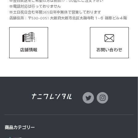
※翌日配送をご希望の方は前日17：00迄にご注文下さい
※電話対応は行っておりません
※土日祝日含む年間365日年中無休で営業しております
店舗住所：〒530-0051 大阪府大阪市北区太融寺町１−６ 篠原ビル４階
店舗情報
お問い合わせ
商品カテゴリー