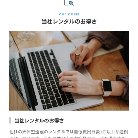
our deals
当社レンタルのお得さ
当社レンタルのお得さ
他社の天体望遠鏡のレンタルでは最低貸出日数3泊以上が通例