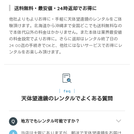
送料無料・最安値・24時返却でお得に
他社よりもよりお得に・手軽に天体望遠鏡のレンタルをご体
験頂けます。北海道から沖縄まで全国どこでも送料無料なの
で本体代以外の料金はかかりません。また本体は業界最安値
の料金設定でよりお得に。さらに返却はレンタル終了日の
24:00迄の手続きでOKと、他社にはないサービスでお得にレ
ンタルをお楽しみ頂けます。
faq
天体望遠鏡のレンタルでよくある質問
地方でもレンタル可能ですか？
当店は大阪にありますが、郵送で天体望遠鏡をお届け