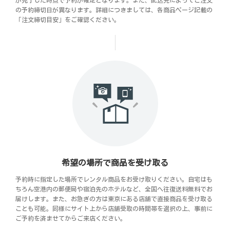
が完了した時点で予約が確定となります。また、配送先によってご注文
の予約締切日が異なります。詳細につきましては、各商品ページ記載の
「注文締切目安」をご確認ください。
希望の場所で商品を受け取る
予約時に指定した場所でレンタル商品をお受け取りください。自宅はも
ちろん空港内の郵便局や宿泊先のホテルなど、全国へ往復送料無料でお
届けします。また、お急ぎの方は東京にある店舗で直接商品を受け取る
ことも可能。同様にサイト上から店舗受取の時間帯を選択の上、事前に
ご予約を済ませてからご来店ください。