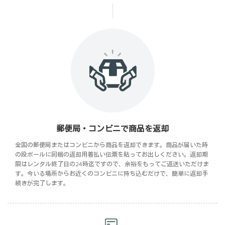
郵便局・コンビニで商品を返却
全国の郵便局またはコンビニから商品を返却できます。商品が届いた時
の段ボールに同梱の返却用着払い伝票を貼ってお出しください。返却期
限はレンタル終了日の24時迄ですので、余裕をもってご返送いただけま
す。今いる場所からお近くのコンビニに持ち込むだけで、簡単に返却手
続きが完了します。