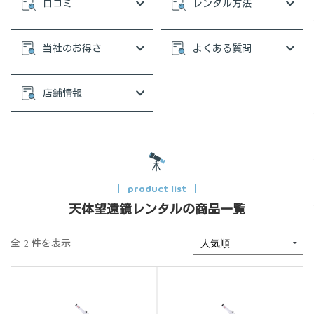
口コミ
レンタル方法
当社のお得さ
よくある質問
店舗情報
product list
天体望遠鏡レンタルの商品一覧
全 2 件を表示