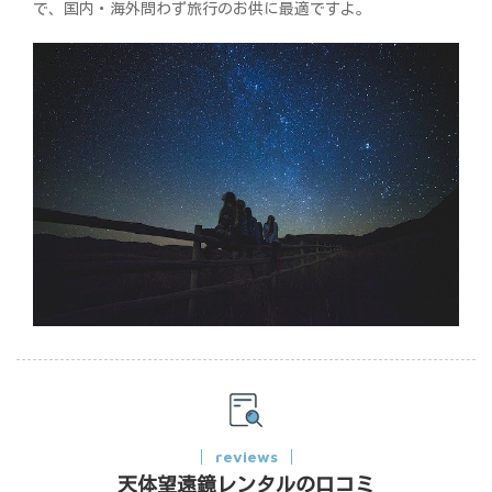
で、国内・海外問わず旅行のお供に最適ですよ。
reviews
天体望遠鏡レンタルの口コミ