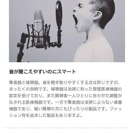
音が聞こえやすいのにスマート
集音器と補聴器。音を聞き取りやすくする点は同じですが、
まったくの別物です。補聴器は法律に則った管理医療機器の
認定を受けており、また難聴者一人ひとりに合わせた調整が
なされる医療機器です。一方で集音器は法律によらない音響
機器であり、軽い難聴の方にもぴったりの製品です。ファッ
ション性を追求した製品もありますよ。