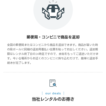
郵便局・コンビニで商品を返却
全国の郵便局またはコンビニから商品を返却できます。商品が届いた時
の段ボールに同梱の返却用着払い伝票を貼ってお出しください。返却期
限はレンタル終了日の24時迄ですので、余裕をもってご返送いただけま
す。今いる場所からお近くのコンビニに持ち込むだけで、簡単に返却手
続きが完了します。
our deals
当社レンタルのお得さ