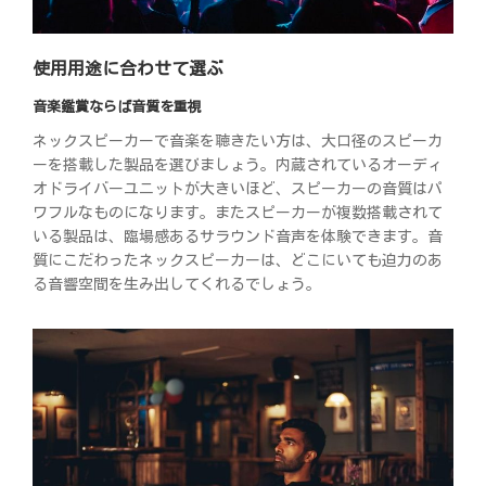
使用用途に合わせて選ぶ
音楽鑑賞ならば音質を重視
ネックスピーカーで音楽を聴きたい方は、大口径のスピーカ
ーを搭載した製品を選びましょう。内蔵されているオーディ
オドライバーユニットが大きいほど、スピーカーの音質はパ
ワフルなものになります。またスピーカーが複数搭載されて
いる製品は、臨場感あるサラウンド音声を体験できます。音
質にこだわったネックスピーカーは、どこにいても迫力のあ
る音響空間を生み出してくれるでしょう。