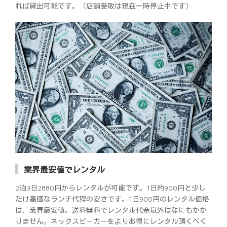
れば貸出可能です。（店舗受取は現在一時停止中です）
業界最安値でレンタル
2泊3日2880円からレンタルが可能です。1日約900円と少し
だけ高価なランチ代程の安さです。1日900円のレンタル価格
は、業界最安値。送料無料でレンタル代金以外はなにもかか
りません。ネックスピーカーをよりお得にレンタル頂くべく