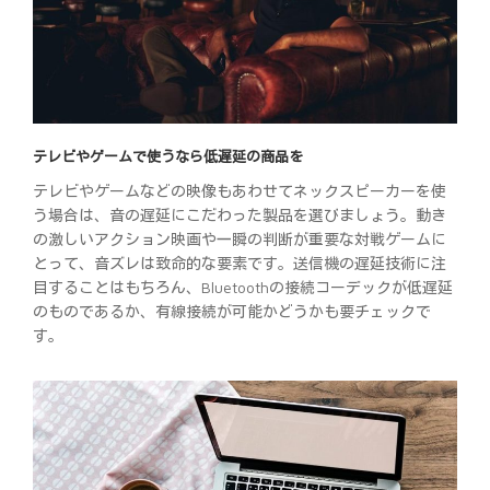
テレビやゲームで使うなら低遅延の商品を
テレビやゲームなどの映像もあわせてネックスピーカーを使
う場合は、音の遅延にこだわった製品を選びましょう。動き
の激しいアクション映画や一瞬の判断が重要な対戦ゲームに
とって、音ズレは致命的な要素です。送信機の遅延技術に注
目することはもちろん、Bluetoothの接続コーデックが低遅延
のものであるか、有線接続が可能かどうかも要チェックで
す。