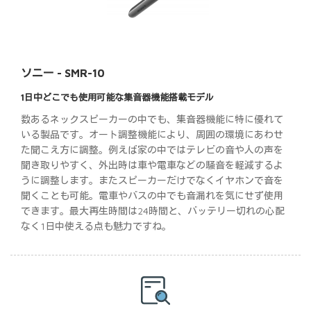
ソニー - SMR-10
1日中どこでも使用可能な集音器機能搭載モデル
数あるネックスピーカーの中でも、集音器機能に特に優れて
いる製品です。オート調整機能により、周囲の環境にあわせ
た聞こえ方に調整。例えば家の中ではテレビの音や人の声を
聞き取りやすく、外出時は車や電車などの騒音を軽減するよ
うに調整します。またスピーカーだけでなくイヤホンで音を
聞くことも可能。電車やバスの中でも音漏れを気にせず使用
できます。最大再生時間は24時間と、バッテリー切れの心配
なく1日中使える点も魅力ですね。