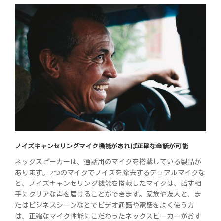
ノイズキャンセリングマイク機能があれば正確な会話が可能
ネックスピーカーは、通話用のマイクを搭載している製品が
あります。2つのマイクでノイズを除去するデュアルマイクな
ど、ノイズキャンセリング機能を搭載したマイクは、話す相
手にクリアな声を届けることができます。家族や友人と、ま
たはビジネスシーンなどでビデオ通話や電話をよく使う方
は、正確なマイク性能にこだわったネックスピーカーがおす