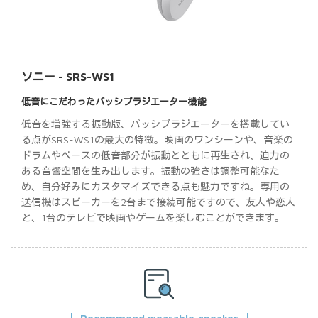
ソニー - SRS-WS1
低音にこだわったパッシブラジエーター機能
低音を増強する振動版、パッシブラジエーターを搭載してい
る点がSRS-WS1の最大の特徴。映画のワンシーンや、音楽の
ドラムやベースの低音部分が振動とともに再生され、迫力の
ある音響空間を生み出します。振動の強さは調整可能なた
め、自分好みにカスタマイズできる点も魅力ですね。専用の
送信機はスピーカーを2台まで接続可能ですので、友人や恋人
と、1台のテレビで映画やゲームを楽しむことができます。
Recommend wearable-speaker