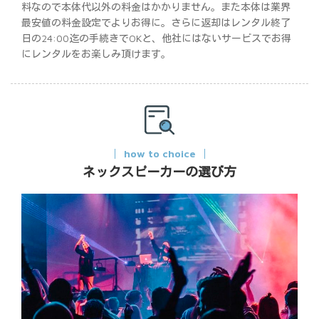
料なので本体代以外の料金はかかりません。また本体は業界
最安値の料金設定でよりお得に。さらに返却はレンタル終了
日の24:00迄の手続きでOKと、他社にはないサービスでお得
にレンタルをお楽しみ頂けます。
how to choice
ネックスピーカーの選び方