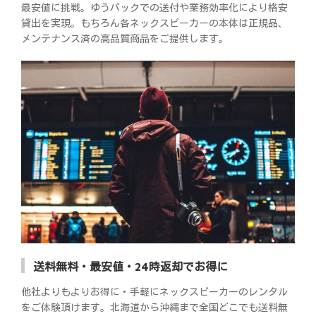
最安値に挑戦。ゆうパックでの送付や業務効率化により格安
貸出を実現。もちろん各ネックスピーカーの本体は正規品、
メンテナンス済の高品質商品をご提供します。
送料無料・最安値・24時返却でお得に
他社よりもよりお得に・手軽にネックスピーカーのレンタル
をご体験頂けます。北海道から沖縄まで全国どこでも送料無