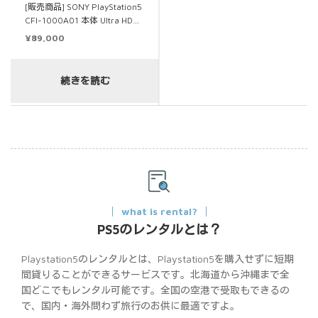
[販売商品] SONY PlayStation5
CFI-1000A01 本体 Ultra HD…
¥
89,000
続きを読む
what is rental?
PS5のレンタルとは？
Playstation5のレンタルとは、Playstation5を購入せずに短期
間貸りることができるサービスです。北海道から沖縄まで全
国どこでもレンタル可能です。全国の空港で受取もできるの
で、国内・海外問わず旅行のお供に最適ですよ。