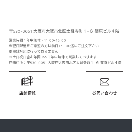
〒530-0051 大阪府大阪市北区太融寺町１−６ 篠原ビル４階
営業時間：年中無休・11:00-18:00
※翌日配送をご希望の方は前日17：00迄にご注文下さい
※電話対応は行っておりません
※土日祝日含む年間365日年中無休で営業しております
店舗住所：〒530-0051 大阪府大阪市北区太融寺町１−６ 篠原ビル４階
店舗情報
お問い合わせ