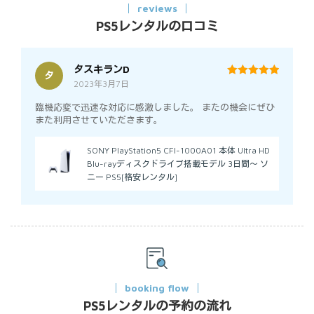
reviews
PS5レンタルの口コミ
タスキランD
タ
2023年3月7日
5
out of 5
臨機応変で迅速な対応に感激しました。 またの機会にぜひ
また利用させていただきます。
SONY PlayStation5 CFI-1000A01 本体 Ultra HD
Blu-rayディスクドライブ搭載モデル 3日間～ ソ
ニー PS5[格安レンタル]
booking flow
PS5レンタルの予約の流れ