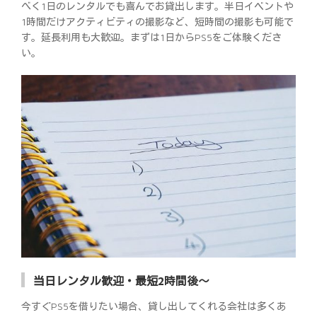
べく1日のレンタルでも喜んでお貸出します。半日イベントや
1時間だけアクティビティの撮影など、短時間の撮影も可能で
す。延長利用も大歓迎。まずは1日からPS5をご体験くださ
い。
当日レンタル歓迎・最短2時間後～
今すぐPS5を借りたい場合、貸し出してくれる会社は多くあ