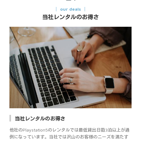
our deals
当社レンタルのお得さ
当社レンタルのお得さ
他社のPlaystation5のレンタルでは最低貸出日数3泊以上が通
例になっています。当社では沢山のお客様のニーズを満たす