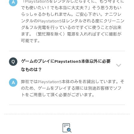
「Playstation5をレンタルしたらすぐに、もう今すぐに
でも使いたい！でも本当に大丈夫？」そう思う方もい
らっしゃるかもしれません。ご安心下さい。ナニワレ
ンタルのPlaystation5はレンタルされる度にクリーニン
グ＆フル充電を行っているのですぐに使うことが出来
ます。（繁忙期を除く）電源を入れればすぐに撮影が
可能です。
ゲームのプレイにPlaystation5本体以外に必要
なものは？
弊社ではPlaystation5本体のみをお貸出しています。そ
のため、ゲームをプレイする際には別途お客様でソフ
トをご用意して頂く必要がございます。