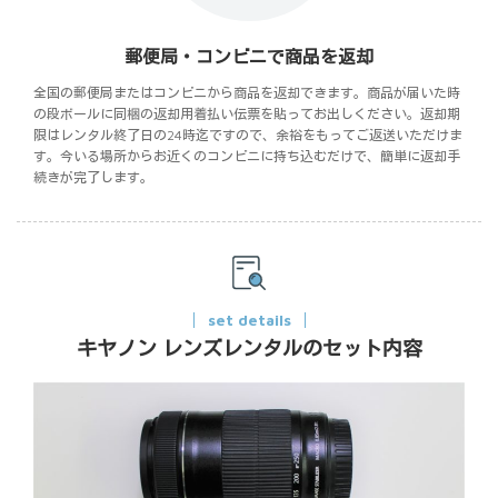
郵便局・コンビニで商品を返却
全国の郵便局またはコンビニから商品を返却できます。商品が届いた時
の段ボールに同梱の返却用着払い伝票を貼ってお出しください。返却期
限はレンタル終了日の24時迄ですので、余裕をもってご返送いただけま
す。今いる場所からお近くのコンビニに持ち込むだけで、簡単に返却手
続きが完了します。
set details
キヤノン レンズレンタルのセット内容