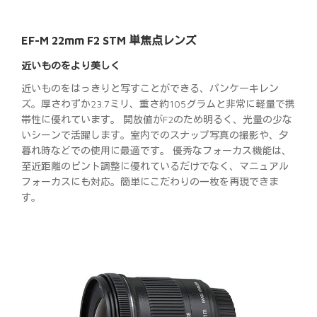
EF-M 22mm F2 STM 単焦点レンズ
近いものをより美しく
近いものをはっきりと写すことができる、パンケーキレン
ズ。厚さわずか23.7ミリ、重さ約105グラムと非常に軽量で携
帯性に優れています。 開放値がF2のため明るく、光量の少な
いシーンで活躍します。室内でのスナップ写真の撮影や、夕
暮れ時などでの使用に最適です。 優秀なフォーカス機能は、
至近距離のピント調整に優れているだけでなく、マニュアル
フォーカスにも対応。簡単にこだわりの一枚を再現できま
す。