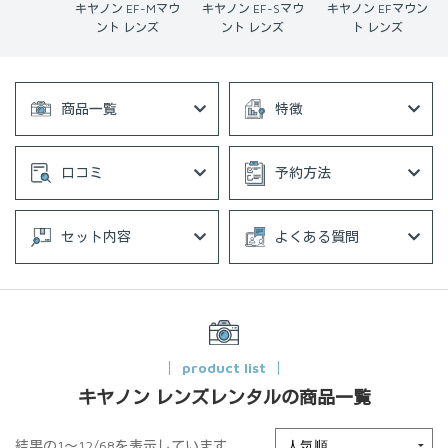
キヤノン EF-Mマウ
キヤノン EF-Sマウ
キヤノン EFマウン
ント レンズ
ント レンズ
ト レンズ
商品一覧
特徴
口コミ
予約方法
セット内容
よくある質問
product list
キヤノン レンズレンタルの商品一覧
結果の1～12/68を表示しています