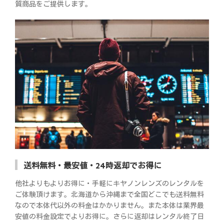
質商品をご提供します。
送料無料・最安値・24時返却でお得に
他社よりもよりお得に・手軽にキヤノンレンズのレンタルを
ご体験頂けます。北海道から沖縄まで全国どこでも送料無料
なので本体代以外の料金はかかりません。また本体は業界最
安値の料金設定でよりお得に。さらに返却はレンタル終了日