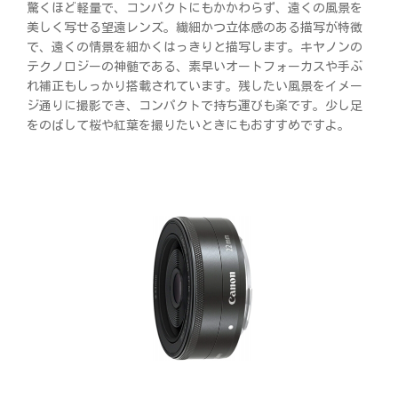
驚くほど軽量で、コンパクトにもかかわらず、遠くの風景を
美しく写せる望遠レンズ。繊細かつ立体感のある描写が特徴
で、遠くの情景を細かくはっきりと描写します。キヤノンの
テクノロジーの神髄である、素早いオートフォーカスや手ぶ
れ補正もしっかり搭載されています。残したい風景をイメー
ジ通りに撮影でき、コンパクトで持ち運びも楽です。少し足
をのばして桜や紅葉を撮りたいときにもおすすめですよ。