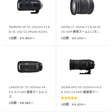
TAMRON SP 70-200mm F2.8
SIGMA 17-50mm F2.8 EX DC
Di VC USD G2 (Model A025)…
OS HSM 標準ズームレンズ (…
3日間：¥11,800～
3日間：¥4,200～
CANON EF 70-300mm F4-
SIGMA APO 50-500mm F4.5-
5.6 IS II USM 望遠ズームレン
6.3 DG OS HSM 超望遠ズー…
ズ…
3日間：¥8,580～
5段階中
5.00
3日間：¥9,500～
の評価