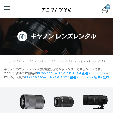
0
キヤノン レンズレンタル
ナニワレンタル
カメラレンタル
カメラレンズレンタル
キヤノン レンズレンタル
キャノンのカメラレンズを業界最安値で格安レンタルできるページです。ナ
ニワレンタルでは最新の
EF 70-300mm F4-5.6 IS II USM 望遠ズームレンズ
を
はじめ、人気の
EF-S 55-250mm F4-5.6 IS STM 望遠ズームレンズ続きを読む