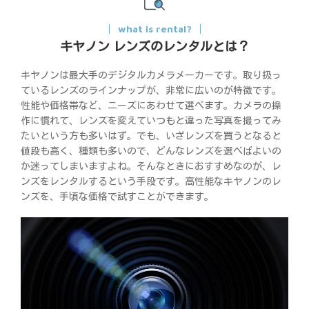
what is rental?
キヤノン レンズのレンタルとは？
キヤノンは最大手のデジタルカメラメーカーです。取り扱っ
ているレンズのラインナップが、非常に広いのが特徴です。
性能や価格帯など、ニーズにあわせて選べます。カメラの操
作に慣れて、レンズを変えていつもと違った写真を撮ってみ
たいという方も多いはず。でも、いざレンズを買うとなると
値段も高く、種類も多いので、どんなレンズを選べばよいの
か迷ってしまいますよね。そんなときにおすすめなのが、レ
ンズをレンタルするという手段です。高性能なキヤノンのレ
ンズを、手頃な価格で試すことができます。