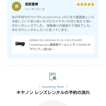
百武直美
百
2021年8月31日
5
out of 5
私の手持ちのカメラ(CanonEOSKiss x9)に合う超望遠レンズ
を探していて知り合いのプロカメラマンの方に教えて頂い
のがこのレンズでした。 想像通りの望遠力で満足でした。
またぜひレンタルしたいと思っています。
SIGMA 150-600mm F5-6.3 DG OS HSM
Contemporary 超望遠ズームレンズ (CANON EF
マウント) 2泊3日～
booking flow
キヤノン レンズレンタルの予約の流れ