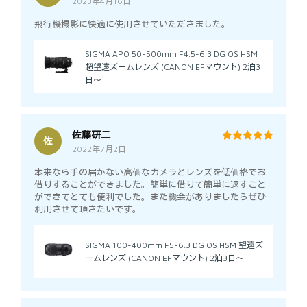
2023年4月16日
5
out of 5
飛行機撮影に快適に使用させていただきました。
SIGMA APO 50-500mm F4.5-6.3 DG OS HSM
超望遠ズームレンズ (CANON EFマウント) 2泊3
日～
佐藤研二
佐
2022年7月2日
5
out of 5
本来なら手の届かない高価なカメラとレンズを低価格でお
借りすることができました。簡単に借りて簡単に返すこと
ができてとても便利でした。また機会がありましたらぜひ
利用させて頂きたいです。
SIGMA 100-400mm F5-6.3 DG OS HSM 望遠ズ
ームレンズ (CANON EFマウント) 2泊3日～