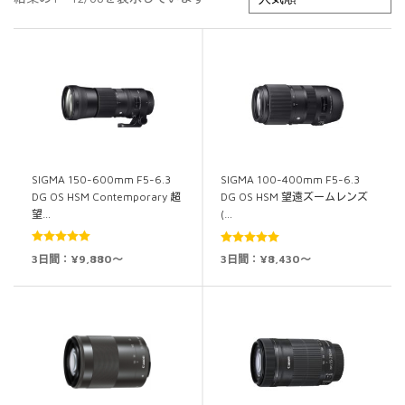
SIGMA 150-600mm F5-6.3
SIGMA 100-400mm F5-6.3
DG OS HSM Contemporary 超
DG OS HSM 望遠ズームレンズ
望…
(…
5段階中
5.00
5段階中
5.00
3日間：¥9,880～
3日間：¥8,430～
の評価
の評価