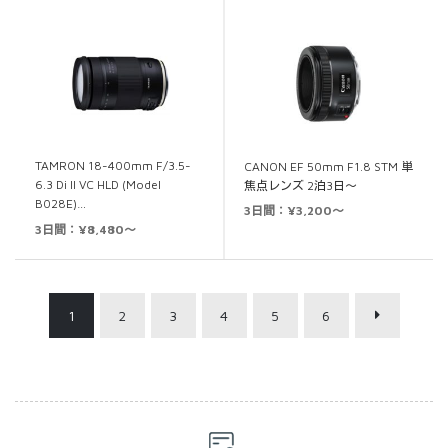
TAMRON 18-400mm F/3.5-
CANON EF 50mm F1.8 STM 単
6.3 Di II VC HLD (Model
焦点レンズ 2泊3日～
B028E)…
3日間：¥3,200～
3日間：¥8,480～
1
2
3
4
5
6