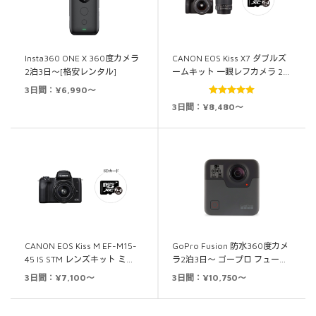
Insta360 ONE X 360度カメラ
CANON EOS Kiss X7 ダブルズ
2泊3日～[格安レンタル]
ームキット 一眼レフカメラ 2…
3日間：¥6,990～
5段階中
5.00
3日間：¥8,480～
の評価
CANON EOS Kiss M EF-M15-
GoPro Fusion 防水360度カメ
45 IS STM レンズキット ミ…
ラ2泊3日～ ゴープロ フュー…
3日間：¥7,100～
3日間：¥10,750～