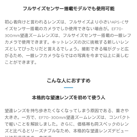
フルサイズセンサー搭載モデルでも使用可能
初心者向けと言われるレンズは、フルサイズより小さいAPS-Cサ
イズセンサー搭載のカメラでしか使用できない場合が。EF70-
300mm望遠ズームレンズは、フルサイズセンサー搭載の一眼レフ
カメラで使用できます。キットレンズの次に挑戦する新しいレン
ズとしてぴったりだと言えるでしょう。撮影できる幅がグッと広
がるため、一眼レフカメラならではの写真を今まで以上に楽しむ
ことができます。
こんな人におすすめ
本格的な望遠レンズを初めて使う人
望遠レンズを持ち歩きたくなくなってしまう原因である、重さや
大きさ。一方で、EF70-300mm望遠ズームレンズは、コンパクト
で軽いことを解説しました。さらに、価格帯も同スペックのレン
ズと比べるとリーズナブルなため、本格的な望遠レンズデビュー