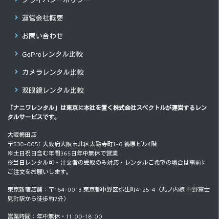
運営会社概要
お問い合わせ
GoProレンタル比較
カメラレンタル比較
双眼鏡レンタル比較
「ナニワレンタル」は東京に本社を置く
株式会社スペクトル
が運営するレン
タルサービスです。
大阪梅田店
〒530-0051 大阪府大阪市北区太融寺町1-6 篠原ビル4階
※土日祝日含む年間365日年中無休で営業
※当日レンタル可・注文者の受取のみ対応・レンタルご希望の場合は事前に
ご注文をお願いします。
東京新宿店舗：〒164-0013 東京都中野区弥生町4-25-4（丸ノ内線 中野富士
見町駅から徒歩約7分）
営業時間：年中無休・11:00-18:00