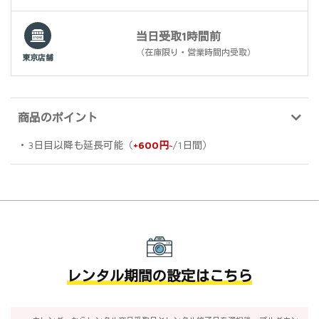
当日受取1時間前
（在庫限り・営業時間内受取）
東京店舗
商品のポイント
・3日目以降も延長可能（
+600円~
/1日間）
レンタル期間の設定はこちら