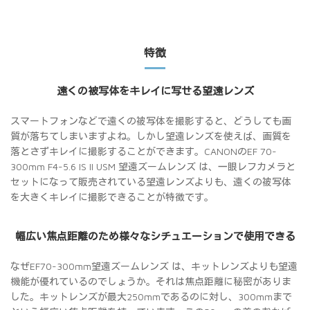
特徴
遠くの被写体をキレイに写せる望遠レンズ
スマートフォンなどで遠くの被写体を撮影すると、どうしても画
質が落ちてしまいますよね。しかし望遠レンズを使えば、画質を
落とさずキレイに撮影することができます。CANONのEF 70-
300mm F4-5.6 IS II USM 望遠ズームレンズ は、一眼レフカメラと
セットになって販売されている望遠レンズよりも、遠くの被写体
を大きくキレイに撮影できることが特徴です。
幅広い焦点距離のため様々なシチュエーションで使用できる
なぜEF70-300mm望遠ズームレンズ は、キットレンズよりも望遠
機能が優れているのでしょうか。それは焦点距離に秘密がありま
した。キットレンズが最大250mmであるのに対し、300mmまで