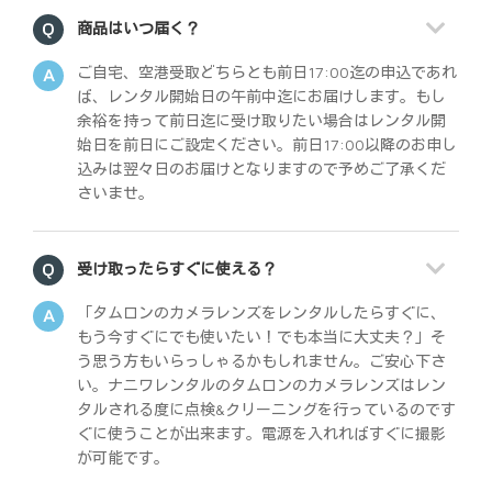
商品はいつ届く？
ご自宅、空港受取どちらとも前日17:00迄の申込であれ
ば、レンタル開始日の午前中迄にお届けします。もし
余裕を持って前日迄に受け取りたい場合はレンタル開
始日を前日にご設定ください。前日17:00以降のお申し
込みは翌々日のお届けとなりますので予めご了承くだ
さいませ。
受け取ったらすぐに使える？
「タムロンのカメラレンズをレンタルしたらすぐに、
もう今すぐにでも使いたい！でも本当に大丈夫？」そ
う思う方もいらっしゃるかもしれません。ご安心下さ
い。ナニワレンタルのタムロンのカメラレンズはレン
タルされる度に点検&クリーニングを行っているのです
ぐに使うことが出来ます。電源を入れればすぐに撮影
が可能です。