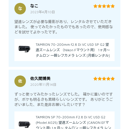
なこ
な
2023年4月10日
5
out of 5
望遠レンズが必要な撮影があり、レンタルさせていただき
ました。 使ってみたかったものでもあったので、使用感な
どを試せてよかったです。
TAMRON 70-200mm f2.8 Di VC USD SP G2 望
遠ズームレンズ （Nikon Fマウント用） 1ヶ月～
タムロン 一眼レフカメラ レンズ [月額レンタル]
佐久間博美
佐
2020年11月14日
5
out of 5
ずっと使ってみたかったレンズでした。 確かに重いのです
が、ボケも明るさも素晴らしいレンズです。 ありがとうご
ざいました、また是非お願いしたいです？
TAMRON SP 70-200mm F2.8 Di VC USD G2
(Model A025) 望遠ズームレンズ (CANON EFマ
ウント用) 1ヶ月～ タムロン 一眼レフカメラ レン