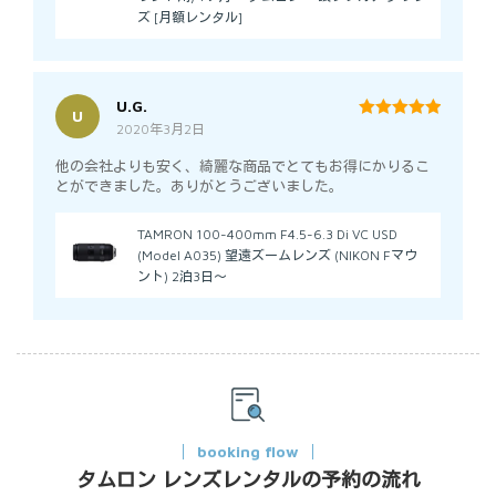
ズ [月額レンタル]
U.G.
U
2020年3月2日
5
out of 5
他の会社よりも安く、綺麗な商品でとてもお得にかりるこ
とができました。ありがとうございました。
TAMRON 100-400mm F4.5-6.3 Di VC USD
(Model A035) 望遠ズームレンズ (NIKON Fマウ
ント) 2泊3日～
booking flow
タムロン レンズレンタルの予約の流れ