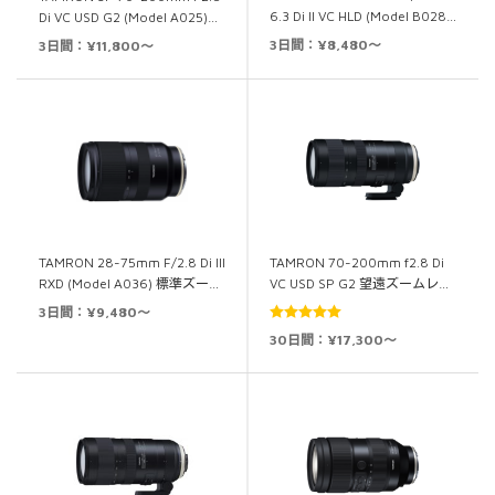
6.3 Di II VC HLD (Model B028…
Di VC USD G2 (Model A025)…
3日間：¥8,480～
3日間：¥11,800～
TAMRON 28-75mm F/2.8 Di III
TAMRON 70-200mm f2.8 Di
RXD (Model A036) 標準ズー…
VC USD SP G2 望遠ズームレ…
3日間：¥9,480～
5段階中
5.00
30日間：¥17,300～
の評価