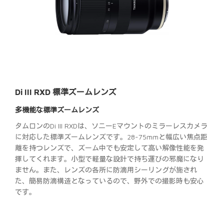
Di III RXD 標準ズームレンズ
多機能な標準ズームレンズ
タムロンのDi III RXDは、ソニーEマウントのミラーレスカメラ
に対応した標準ズームレンズです。28-75mmと幅広い焦点距
離を持つレンズで、ズーム中でも安定して高い解像性能を発
揮してくれます。小型で軽量な設計で持ち運びの邪魔になり
ません。また、レンズの各所に防滴用シーリングが施され
た、簡易防滴構造となっているので、野外での撮影時も安心
です。