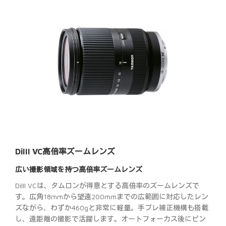
DiIII VC高倍率ズームレンズ
広い撮影領域を持つ高倍率ズームレンズ
DiIII VCは、タムロンが得意とする高倍率のズームレンズで
す。広角18mmから望遠200mmまでの広範囲に対応したレン
ズながら、わずか460gと非常に軽量。手ブレ補正機構も搭載
し、遠距離の撮影で活躍します。オートフォーカス後にピン