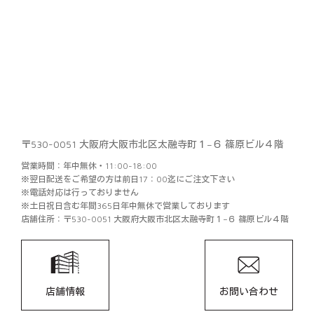
〒530-0051 大阪府大阪市北区太融寺町１−６ 篠原ビル４階
営業時間：年中無休・11:00-18:00
※翌日配送をご希望の方は前日17：00迄にご注文下さい
※電話対応は行っておりません
※土日祝日含む年間365日年中無休で営業しております
店舗住所：〒530-0051 大阪府大阪市北区太融寺町１−６ 篠原ビル４階
店舗情報
お問い合わせ