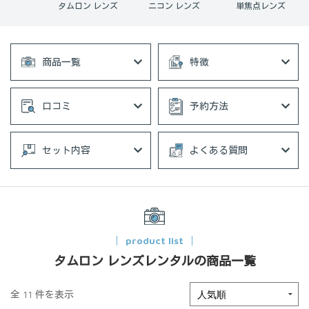
 レンズ
タムロン レンズ
ニコン レンズ
単焦点レンズ
商品一覧
特徴
口コミ
予約方法
セット内容
よくある質問
product list
タムロン レンズレンタルの商品一覧
全 11 件を表示