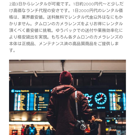
2泊3日からレンタルが可能です。1日約2000円代～と少しだ
け高価なランチ代程の安さです。1日2000円代のレンタル価
格は、業界最安値。送料無料でレンタル代金以外はなにもか
かりません。タムロンのカメラレンズをよりお得にレンタル
頂くべく最安値に挑戦。ゆうパックでの送付や業務効率化に
より格安貸出を実現。もちろん各タムロンのカメラレンズの
本体は正規品、メンテナンス済の高品質商品をご提供しま
す。