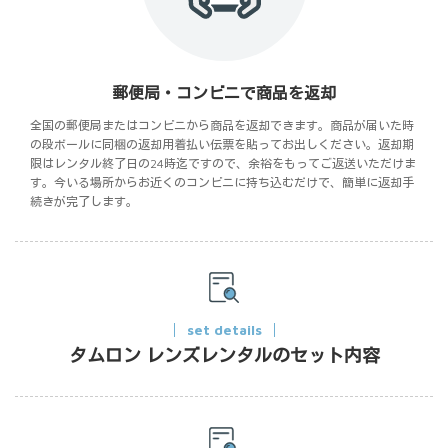
郵便局・コンビニで商品を返却
全国の郵便局またはコンビニから商品を返却できます。商品が届いた時
の段ボールに同梱の返却用着払い伝票を貼ってお出しください。返却期
限はレンタル終了日の24時迄ですので、余裕をもってご返送いただけま
す。今いる場所からお近くのコンビニに持ち込むだけで、簡単に返却手
続きが完了します。
set details
タムロン レンズレンタルのセット内容