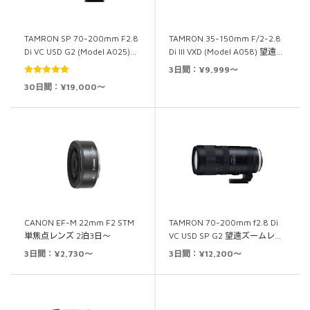
TAMRON SP 70-200mm F2.8
TAMRON 35-150mm F/2-2.8
Di VC USD G2 (Model A025)…
Di III VXD (Model A058) 望遠…
3日間：¥9,999～
5段階中
5.00
30日間：¥19,000～
の評価
CANON EF-M 22mm F2 STM
TAMRON 70-200mm f2.8 Di
単焦点レンズ 2泊3日～
VC USD SP G2 望遠ズームレ…
3日間：¥2,730～
3日間：¥12,200～