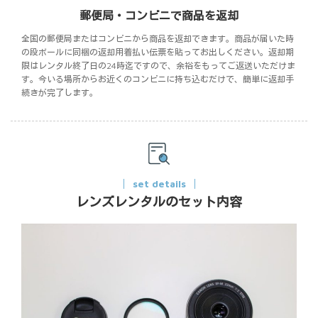
郵便局・コンビニで商品を返却
全国の郵便局またはコンビニから商品を返却できます。商品が届いた時
の段ボールに同梱の返却用着払い伝票を貼ってお出しください。返却期
限はレンタル終了日の24時迄ですので、余裕をもってご返送いただけま
す。今いる場所からお近くのコンビニに持ち込むだけで、簡単に返却手
続きが完了します。
set details
レンズレンタルのセット内容