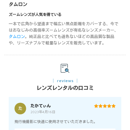
タムロン
ズームレンズが人気を得ている
一本で広角から望遠まで幅広い焦点距離をカバーする、今で
はおなじみの高倍率ズームレンズが有名なレンズメーカー、
タムロン
。純正品と比べても遜色ないほどの高品質な製品
や、リーズナブルで軽量なレンズを販売しています。
reviews
レンズレンタルの口コミ
たかてぃん
た
2023年4月16日
5
out of 5
飛行機撮影に快適に使用させていただきました。