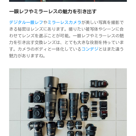
一眼レフやミラーレスの魅力を引き出す
デジタル一眼レフ
や
ミラーレスカメラ
が美しい写真を撮影で
きる秘密はレンズにあります。撮りたい被写体やシーンに合
わせてレンズを選ぶことが可能。一眼レフやミラーレスの魅
力を引き出す交換レンズは、とても大きな役割を持っていま
す。カメラのボディと一体化している
コンデジ
とはまた違う
魅力がありますね。