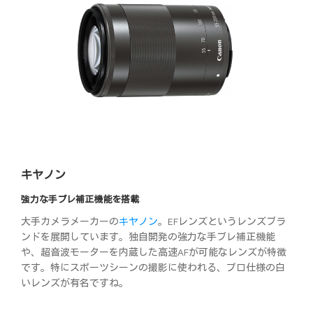
キヤノン
強力な手ブレ補正機能を搭載
大手カメラメーカーの
キヤノン
。EFレンズというレンズブラ
ンドを展開しています。独自開発の強力な手ブレ補正機能
や、超音波モーターを内蔵した高速AFが可能なレンズが特徴
です。特にスポーツシーンの撮影に使われる、プロ仕様の白
いレンズが有名ですね。