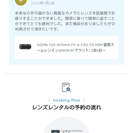
2022年7月2日
5
out of 5
本来なら手の届かない高価なカメラとレンズを低価格でお
借りすることができました。簡単に借りて簡単に返すこと
ができてとても便利でした。また機会がありましたらぜひ
利用させて頂きたいです。
SIGMA 100-400mm F5-6.3 DG OS HSM 望遠ズ
ームレンズ (CANON EFマウント) 2泊3日～
booking flow
レンズレンタルの予約の流れ