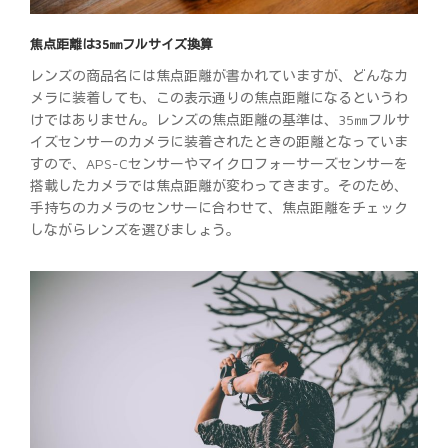
焦点距離は35㎜フルサイズ換算
レンズの商品名には焦点距離が書かれていますが、どんなカ
メラに装着しても、この表示通りの焦点距離になるというわ
けではありません。レンズの焦点距離の基準は、35㎜フルサ
イズセンサーのカメラに装着されたときの距離となっていま
すので、APS-Cセンサーやマイクロフォーサーズセンサーを
搭載したカメラでは焦点距離が変わってきます。そのため、
手持ちのカメラのセンサーに合わせて、焦点距離をチェック
しながらレンズを選びましょう。