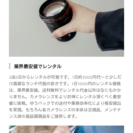
業界最安値でレンタル
2泊3日からレンタルが可能です。1日約1000円代～と少しだ
け高価なランチ代程の安さです。1日1000円のレンタル価格
は、業界最安値。送料無料でレンタル代金以外はなにもかか
りません。カメラレンズをよりお得にレンタル頂くべく最安
値に挑戦。ゆうパックでの送付や業務効率化により格安貸出
を実現。もちろん各カメラレンズの本体は正規品、メンテナ
ンス済の高品質商品をご提供します。