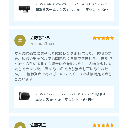
SIGMA APO 50-500mm F4.5-6.3 DG OS HSM
超望遠ズームレンズ (CANON EFマウント) 2泊3
日～
立野ちひろ
立
2023年2月14日
5
out of 5
友人の結婚式に参列した際にレンタルしました。 F2.8のた
め、仄暗いチャペルでも問題なく撮影できました。 また17-
50mmのため広角で会場全体を撮影したり、人物を少し拡
大もできました。 重くないので持ち歩きも苦になりませ
ん。 一般参列者であればこのレンズ一つで結構満足できる
と思います。
SIGMA 17-50mm F2.8 EX DC OS HSM 標準ズー
ムレンズ (NIKON Fマウント) 2泊3日～
佐藤研二
佐