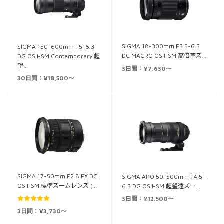
SIGMA 18-300mm F3.5-6.3
SIGMA 150-600mm F5-6.3
DC MACRO OS HSM 高倍率ズ…
DG OS HSM Contemporary 超
望…
3日間：¥7,630～
30日間：¥18,500～
SIGMA 17-50mm F2.8 EX DC
SIGMA APO 50-500mm F4.5-
OS HSM 標準ズームレンズ (…
6.3 DG OS HSM 超望遠ズー…
3日間：¥12,500～
5段階中
5.00
3日間：¥3,730～
の評価