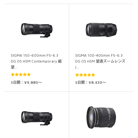
SIGMA 150-600mm F5-6.3
SIGMA 100-400mm F5-6.3
DG OS HSM Contemporary 超
DG OS HSM 望遠ズームレンズ
望…
(…
5段階中
5.00
5段階中
5.00
3日間：¥9,880～
3日間：¥8,430～
の評価
の評価