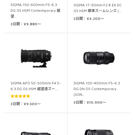
SIGMA 150-600mm F5-6.3
SIGMA 17-50mm F2.8 EX DC
DG OS HSM Contemporary 超
OS HSM 標準ズームレンズ (…
望…
3日間：¥4,200～
3日間：¥9,880～
SIGMA APO 50-500mm F4.5-
SIGMA 100-400mm F5-6.3
6.3 DG OS HSM 超望遠ズー…
DG DN OS Contemporary
(SON…
5段階中
5.00
3日間：¥10,900～
3日間：¥9,500～
の評価