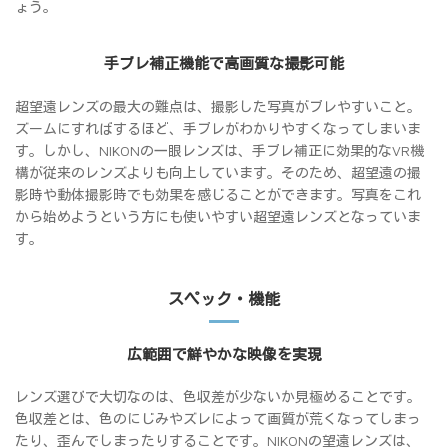
ょう。
手ブレ補正機能で高画質な撮影可能
超望遠レンズの最大の難点は、撮影した写真がブレやすいこと。
ズームにすればするほど、手ブレがわかりやすくなってしまいま
す。しかし、NIKONの一眼レンズは、手ブレ補正に効果的なVR機
構が従来のレンズよりも向上しています。そのため、超望遠の撮
影時や動体撮影時でも効果を感じることができます。写真をこれ
から始めようという方にも使いやすい超望遠レンズとなっていま
す。
スペック・機能
広範囲で鮮やかな映像を実現
レンズ選びで大切なのは、色収差が少ないか見極めることです。
色収差とは、色のにじみやズレによって画質が荒くなってしまっ
たり、歪んでしまったりすることです。NIKONの望遠レンズは、