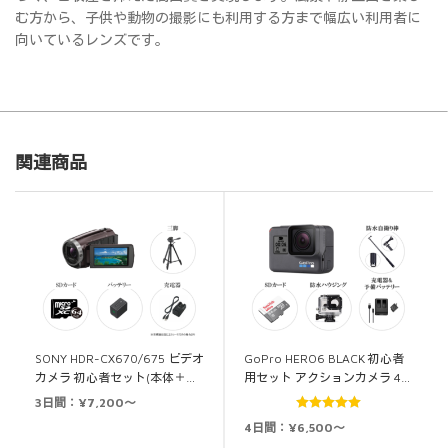
む方から、子供や動物の撮影にも利用する方まで幅広い利用者に
向いているレンズです。
関連商品
SONY HDR-CX670/675 ビデオ
GoPro HERO6 BLACK 初心者
カメラ 初心者セット(本体＋…
用セット アクションカメラ 4…
3日間：¥7,200～
5段階中
5.00
4日間：¥6,500～
の評価