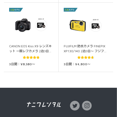
CANON EOS Kiss X9 レンズキ
FUJIFILM 防水カメラ FINEPIX
ット 一眼レフカメラ 2泊3日…
XP130/140 2泊3日～ フジフ…
5段階中
4.86
5段階中
3日間：¥8,580～
3日間：¥4,800～
の評価
4.67
の評価