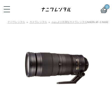
0
ナニワレンタル
カメラレンタル
Apexよりお得なカメラレンタル
NIKON AF-S NIKK