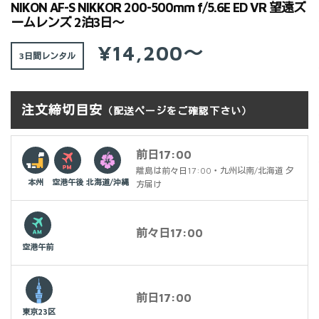
NIKON AF-S NIKKOR 200-500mm f/5.6E ED VR 望遠ズ
ームレンズ 2泊3日～
¥14,200～
3日間
注文締切目安
（配送ページをご確認下さい）
前日17:00
離島は前々日17:00・九州以南/北海道 夕
本州
空港午後
北海道/沖縄
方届け
前々日17:00
空港午前
前日17:00
東京23区