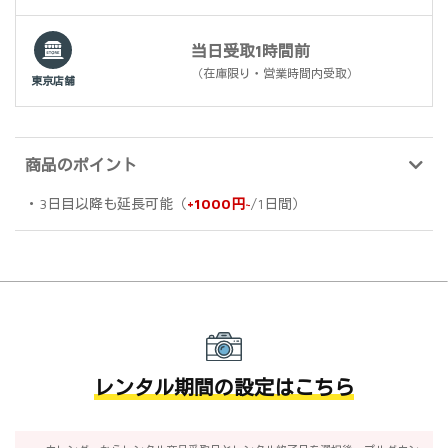
当日受取1時間前
（在庫限り・営業時間内受取）
東京店舗
商品のポイント
・3日目以降も延長可能（
+1000円~
/1日間）
レンタル期間の設定はこちら