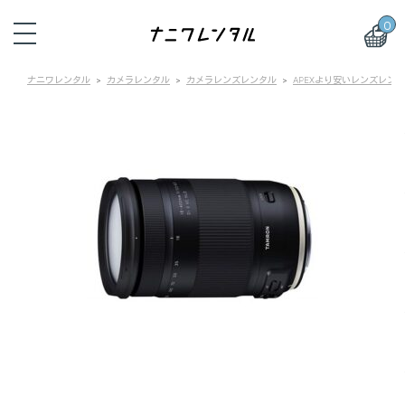
0
ナニワレンタル
カメラレンタル
カメラレンズレンタル
APEXより安いレンズレン