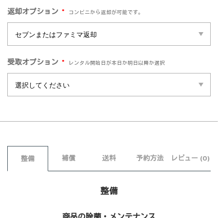
*
返却オプション
コンビニから返却が可能です。
*
受取オプション
レンタル開始日が本日か明日以降か選択
補償
送料
予約方法
レビュー (0)
整備
整備
商品の除菌・メンテナンス