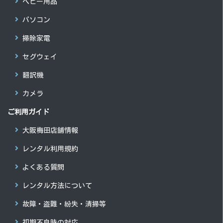
ベビー用品
パソコン
掃除家電
セグウェイ
翻訳機
カメラ
ご利用ガイド
大阪梅田店舗情報
レンタル利用規約
よくある質問
レンタル方法について
故障・盗難・紛失・清掃等
初期不良時の対応