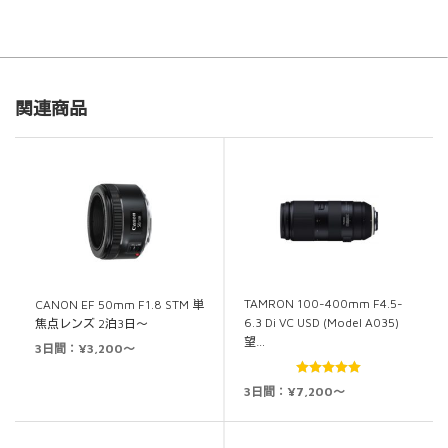
関連商品
TAMRON 100-400mm F4.5-
CANON EF 50mm F1.8 STM 単
6.3 Di VC USD (Model A035)
焦点レンズ 2泊3日～
望…
3日間：¥3,200～
5段階中
5.00
3日間：¥7,200～
の評価