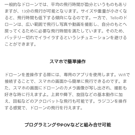
一般的なドローンでは、平均の飛行時間が数分というものもあり
ますが、13分の飛行が可能となります。サイズや重量が小さくな
ると、飛行時間も低下する傾向になるのです。一方で、Telloのド
ローンは、広い範囲で飛行し写真や動画を撮影し、自分のもとへ
戻ってくるために必要な飛行時間を満たしています。そのため、
バッテリー切れでイライラするというシチュエーションを避ける
ことができます。
スマホで簡単操作
ドローンを差操作する際には、専用のアプリを使用します。Wifiで
接続することで、スマホの画面から簡単に飛行できるのです。ま
た、スマホの画面にドローンのカメラ画像が写し出され、撮影も
好きな時に行えますよ。上昇や降下、旋回などの基本動作に加
え、回転などのアクロバットな飛行も可能です。ラジコンを操作
する感覚で、ドローンの飛行を行えます。
プログラミングやPOVなどと組み合せ可能