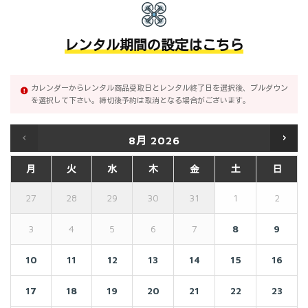
レンタル期間の設定はこちら
カレンダーからレンタル商品受取日とレンタル終了日を選択後、プルダウン
を選択して下さい。締切後予約は取消となる場合がございます。
8月
2026
月
火
水
木
金
土
日
27
28
29
30
31
1
2
3
4
5
6
7
8
9
10
11
12
13
14
15
16
17
18
19
20
21
22
23