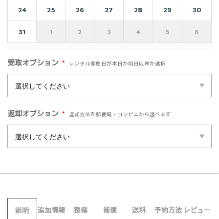
24
25
26
27
28
29
30
31
1
2
3
4
5
6
*
受取オプション
レンタル開始日が本日か明日以降か選択
*
返却オプション
返却方法を郵便局・コンビニから選べます
追加情報
整備
補償
送料
予約方法
レビュー
説明