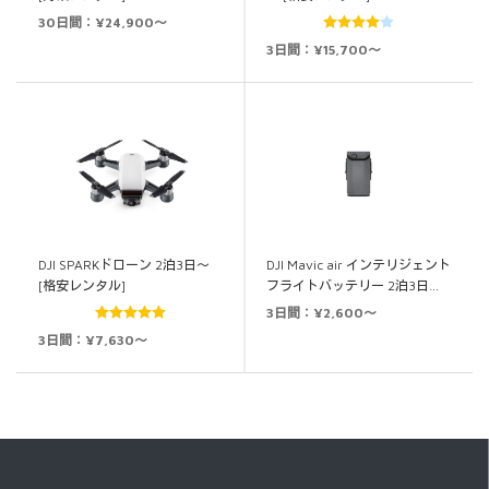
30日間：¥24,900～
5段階中
3日間：¥15,700～
4.00
の評
価
DJI SPARKドローン 2泊3日～
DJI Mavic air インテリジェント
[格安レンタル]
フライトバッテリー 2泊3日…
3日間：¥2,600～
5段階中
5.00
3日間：¥7,630～
の評価