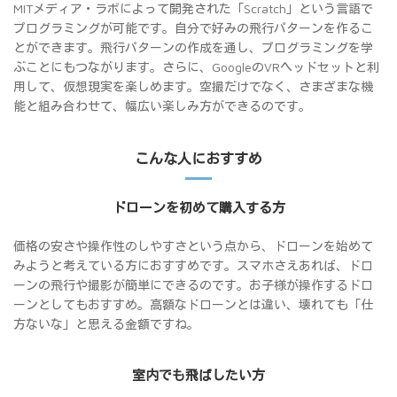
MITメディア・ラボによって開発された「Scratch」という言語で
プログラミングが可能です。自分で好みの飛行パターンを作るこ
とができます。飛行パターンの作成を通し、プログラミングを学
ぶことにもつながります。さらに、GoogleのVRヘッドセットと利
用して、仮想現実を楽しめます。空撮だけでなく、さまざまな機
能と組み合わせて、幅広い楽しみ方ができるのです。
こんな人におすすめ
ドローンを初めて購入する方
価格の安さや操作性のしやすさという点から、ドローンを始めて
みようと考えている方におすすめです。スマホさえあれば、ドロ
ーンの飛行や撮影が簡単にできるのです。お子様が操作するドロ
ーンとしてもおすすめ。高額なドローンとは違い、壊れても「仕
方ないな」と思える金額ですね。
室内でも飛ばしたい方