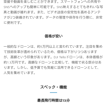
空撮や動画を楽しむことができます。スマートフォンへの共有や
SNSへのアップも簡単に可能です。SNS映えするとてもきれいな写
真と動画が撮れます。また、ビデオ送信の安定性を高めるアンテ
ナが2つ装備されています。データの管理や保存を行う際に、非常
に便利です。
価格が安い
一般的なドローンは、約5万円以上と言われています。注目を集め
て技術改革が進められているため、価格は下がりつつあります
が、高額という印象があります。DJI Telloドローンは、本体価格が
約1.3万円です。高額なドローンと比較して、機能で劣る部分はあ
ります。しかし、低予算でも気軽に活用できるドローンとして、
人気を集めています。
スペック・機能
最長飛行時間は13分