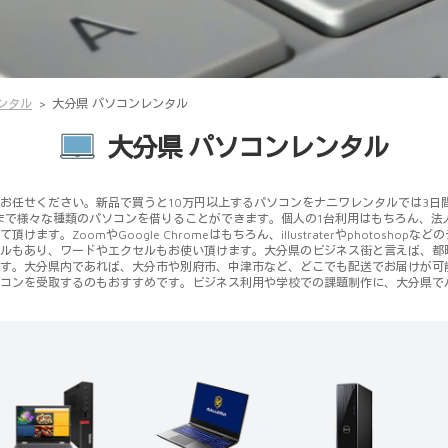
ンタル
大分県 パソコンレンタル
大分県 パソコンレンタル
せください。新品で買うと10万円以上するパソコンをナニワレンタルでは3日間4500
kまで様々な種類のパソコンを借りることができます。個人の1台利用はもちろん、法
。ZoomやGoogle Chromeはもちろん、illustraterやphotosh
ルもあり、ワードやエクセルもお使い頂けます。大分県のビジネス街と言えば、都
す。大分県内であれば、大分市や別府市、中津市など、どこでも配送でお届けが可
コンを受取するのもおすすめです。ビジネス利用や学校での課題制作に、大分県で