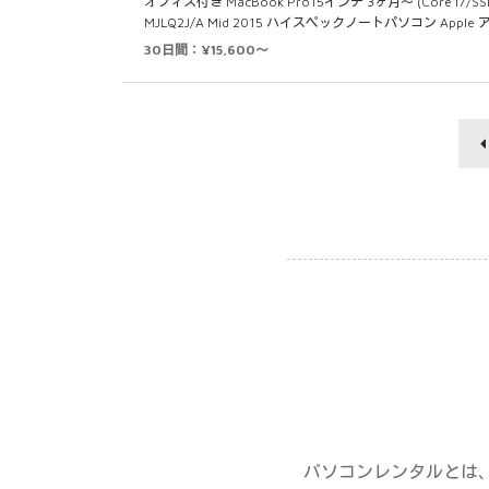
オフィス付き MacBook Pro15インチ 3ヶ月～ (Core i7/SS
MJLQ2J/A Mid 2015 ハイスペックノートパソコン Apple 
30日間：¥15,600～
パソコンレンタルとは