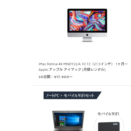
iMac Retina 4K MNDY2J/A 10.13（21.5インチ） 1ヶ月～
Apple アップル アイマック [月額レンタル]
30日間：¥17,900～