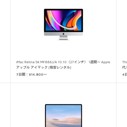
iMac Retina 5K MF886J/A 10.10（27インチ） 1週間～ Apple
Th
アップル アイマック [格安レンタル]
代
7日間：¥14,800～
4