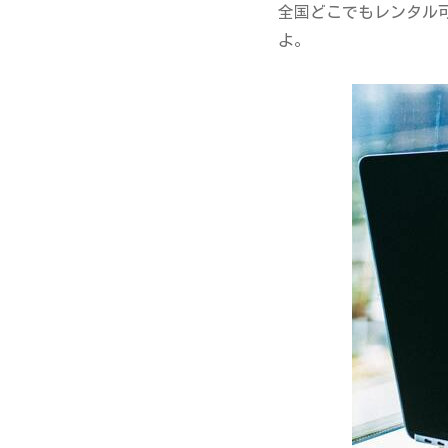
全国どこでもレンタル
よ。