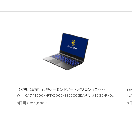
【グラボ重視】15型ゲーミングノートパソコン 3日間～
Le
Win10/i7 11800H/RTX3060/SSD500GB/メモリ16GB/FHD…
代
3日間：¥13,000～
3