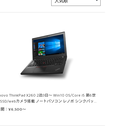
novo ThinkPad X260 2泊3日～ Win10 OS/Core i5 第6世
/SSD/webカメラ搭載 ノートパソコン レノボ シンクパッ…
日間：¥6,500～