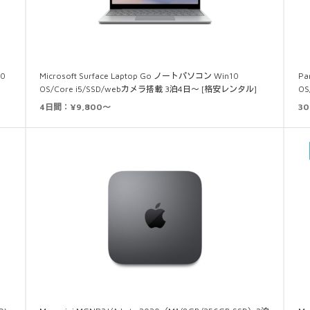
0
Microsoft Surface Laptop Go ノートパソコン Win10
P
OS/Core i5/SSD/webカメラ搭載 3泊4日～ [格安レンタル]
OS
4日間：¥9,800～
30