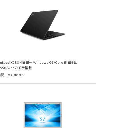
inkpad X280 4日間～ Windows OS/Core i5 第8世
/SSD/webカメラ搭載
日間：¥7,800～