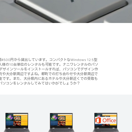
円から貸出しています。コンパクトなWindows 12.5型
人様の10台単位のレンタルも可能です。ナニワレンタルのパソ
opなどのデザインツールをインストールすれば、パソコンでデザイン作
町や大分駅周辺ですよね。都町での打ち合わせや大分駅周辺で
能です。また、大分県内にあるホテルや大分駅近くでの受取も
パソコンをレンタルしてみてはいかがでしょうか？