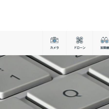
カメラ
ドローン
双眼鏡