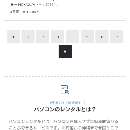
日～ MGXA2J/A（Mid 2014 )…
3日間：¥11,905～
1
2
3
…
5
6
7
8
what is rental?
パソコンのレンタルとは？
パソコンレンタルとは、パソコンを購入せずに短期間貸りる
ことができるサービスです。北海道から沖縄まで全国どこで