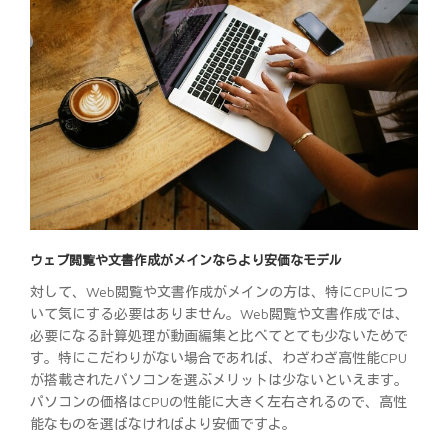
ウェブ閲覧や文書作成がメインならより安価なモデル
対して、Web閲覧や文書作成がメインの方は、特にCPUにつ
いて気にする必要はありません。Web閲覧や文書作成では、
必要になる計算処理が動画編集と比べてとても少ないためで
す。特にこだわりがない場合であれば、わざわざ高性能CPU
が搭載されたパソコンを選ぶメリットは少ないといえます。
パソコンの価格はCPUの性能に大きく左右されるので、高性
能なものを選ばなければより安価ですよ。