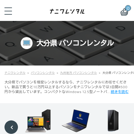
0
大分県 パソコンレンタル
ナニワレンタル
パソコンレンタル
九州地方 パソコンレンタル
大分県 パソコンレンタ
大分県でパソコンを格安レンタルするなら、ナニワレンタルにお任せくださ
い。新品で買うと10万円以上するパソコンをナニワレンタルでは3日間4500
円から貸出しています。コンパクトなWindows 12.5型ノートパ…
続きを読む