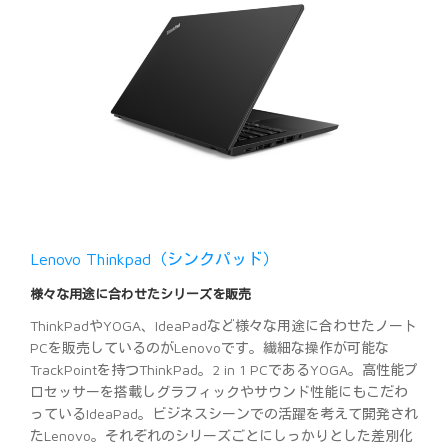
Lenovo Thinkpad（シンクパッド）
様々な用途に合わせたシリーズを販売
ThinkPadやYOGA、IdeaPadなど様々な用途に合わせたノート
PCを販売しているのがLenovoです。繊細な操作が可能な
TrackPointを持つThinkPad。2 in 1 PCであるYOGA。高性能プ
ロセッサーを搭載しグラフィックやサウンド性能にもこだわ
っているIdeaPad。ビジネスシーンでの活躍を考えて開発され
たLenovo。それぞれのシリーズごとにしっかりとした差別化