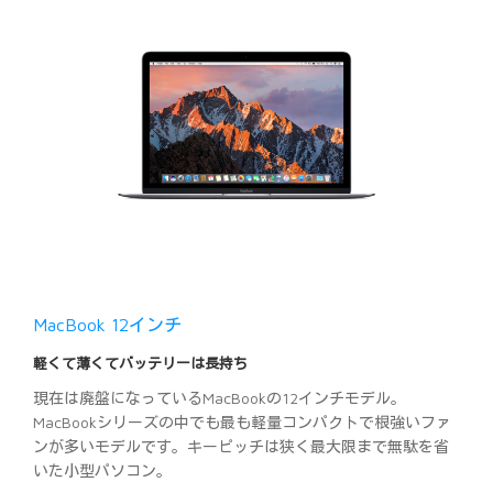
MacBook 12インチ
軽くて薄くてバッテリーは長持ち
現在は廃盤になっているMacBookの12インチモデル。
MacBookシリーズの中でも最も軽量コンパクトで根強いファ
ンが多いモデルです。キーピッチは狭く最大限まで無駄を省
いた小型パソコン。