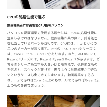
CPUの処理性能で選ぶ
動画編集者には高性能CPU搭載パソコン
パソコンを動画編集で使用する場合には、CPUの処理性能に
注目しなければなりません。動画編集作業の際に、計算処理
を担当しているパーツがCPUです。CPUには、IntelとAMDの
二つのメーカーがあります。IntelのCPU、Core iシリーズに
は、Core i3 Core i5 Core i7があります。また、AMDのCPU、
Ryzenシリーズには、Ryzen3 Ryzen5 Ryzen7があります。ど
ちらのシリーズも数字が大きいほど高性能で、低性能なもの
を選ぶと、スペックが足りず、思うように動画編集ができな
いというケースも出てきてしまいます。動画編集をする方
は、IntelであればCore i5以上のもの、AMDであればRyzen5以
上のものを選びましょう。