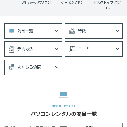
Windows パソコン
ゲーミングPC
デスクトップ パソ
ノー
コン
商品一覧
特徴
予約方法
口コミ
よくある質問
product list
パソコンレンタルの商品一覧