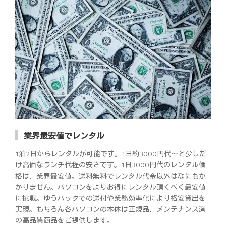
業界最安値でレンタル
1泊2日からレンタルが可能です。1日約3000円代～と少しだ
け高価なランチ代程の安さです。1日3000円代のレンタル価
格は、業界最安値。送料無料でレンタル代金以外はなにもか
かりません。パソコンをよりお得にレンタル頂くべく最安値
に挑戦。ゆうパックでの送付や業務効率化により格安貸出を
実現。もちろん各パソコンの本体は正規品、メンテナンス済
の高品質商品をご提供します。