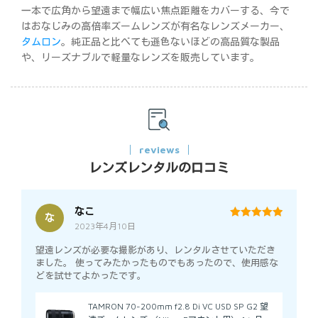
一本で広角から望遠まで幅広い焦点距離をカバーする、今で
はおなじみの高倍率ズームレンズが有名なレンズメーカー、
タムロン
。純正品と比べても遜色ないほどの高品質な製品
や、リーズナブルで軽量なレンズを販売しています。
reviews
レンズレンタルの口コミ
なこ
な
2023年4月10日
5
out of 5
望遠レンズが必要な撮影があり、レンタルさせていただき
ました。 使ってみたかったものでもあったので、使用感な
どを試せてよかったです。
TAMRON 70-200mm f2.8 Di VC USD SP G2 望