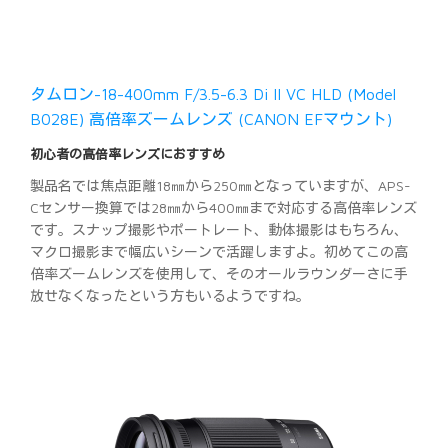
タムロン-18-400mm F/3.5-6.3 Di II VC HLD (Model
B028E) 高倍率ズームレンズ (CANON EFマウント)
初心者の高倍率レンズにおすすめ
製品名では焦点距離18㎜から250㎜となっていますが、APS-
Cセンサー換算では28㎜から400㎜まで対応する高倍率レンズ
です。スナップ撮影やポートレート、動体撮影はもちろん、
マクロ撮影まで幅広いシーンで活躍しますよ。初めてこの高
倍率ズームレンズを使用して、そのオールラウンダーさに手
放せなくなったという方もいるようですね。