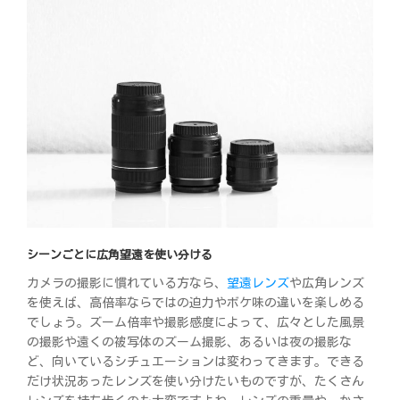
シーンごとに広角望遠を使い分ける
カメラの撮影に慣れている方なら、
望遠レンズ
や広角レンズ
を使えば、高倍率ならではの迫力やボケ味の違いを楽しめる
でしょう。ズーム倍率や撮影感度によって、広々とした風景
の撮影や遠くの被写体のズーム撮影、あるいは夜の撮影な
ど、向いているシチュエーションは変わってきます。できる
だけ状況あったレンズを使い分けたいものですが、たくさん