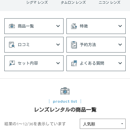
ン レンズ
シグマ レンズ
タムロン レンズ
ニコン レンズ
商品一覧
特徴
口コミ
予約方法
セット内容
よくある質問
product list
レンズレンタルの商品一覧
結果の1～12/36を表示しています