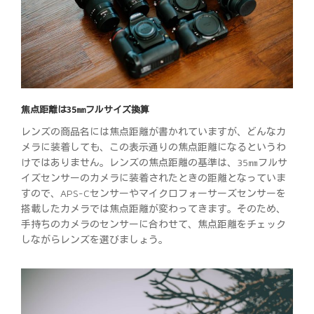
焦点距離は35㎜フルサイズ換算
レンズの商品名には焦点距離が書かれていますが、どんなカ
メラに装着しても、この表示通りの焦点距離になるというわ
けではありません。レンズの焦点距離の基準は、35㎜フルサ
イズセンサーのカメラに装着されたときの距離となっていま
すので、APS-Cセンサーやマイクロフォーサーズセンサーを
搭載したカメラでは焦点距離が変わってきます。そのため、
手持ちのカメラのセンサーに合わせて、焦点距離をチェック
しながらレンズを選びましょう。