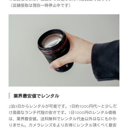
（店舗受取は現在一時停止中です）
業界最安値でレンタル
2泊3日からレンタルが可能です。1日約1000円代～と少しだ
け高価なランチ代程の安さです。1日1000円のレンタル価格
は、業界最安値。送料無料でレンタル代金以外はなにもかか
りません。カメラレンズをよりお得にレンタル頂くべく最安