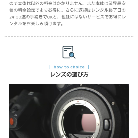
ので本体代以外の料金はかかりません。また本体は業界最安
値の料金設定でよりお得に。さらに返却はレンタル終了日の
24:00迄の手続きでOKと、他社にはないサービスでお得にレ
ンタルをお楽しみ頂けます。
how to choice
レンズの選び方