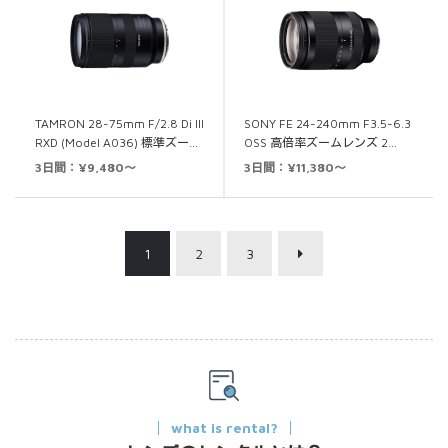
TAMRON 28-75mm F/2.8 Di III
SONY FE 24-240mm F3.5-6.3
RXD (Model A036) 標準ズー…
OSS 高倍率ズームレンズ 2…
3日間：¥9,480～
3日間：¥11,380～
1
2
3
what is rental?