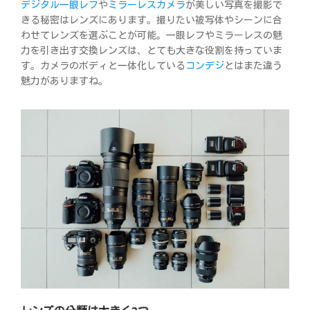
デジタル一眼レフ
や
ミラーレスカメラ
が美しい写真を撮影で
きる秘密はレンズにあります。撮りたい被写体やシーンに合
わせてレンズを選ぶことが可能。一眼レフやミラーレスの魅
力を引き出す交換レンズは、とても大きな役割を持っていま
す。カメラのボディと一体化している
コンデジ
とはまた違う
魅力がありますね。