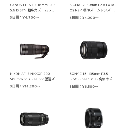
CANON EF-S 10-18mm F4.5-
SIGMA 17-50mm F2.8 EX DC
5.6 IS STM 超広角ズームレ…
OS HSM 標準ズームレンズ (…
3日間：¥4,700～
3日間：¥4,200～
NIKON AF-S NIKKOR 200-
SONY E 18-135mm F3.5-
500mm f/5.6E ED VR 望遠ズ…
5.6OSS SEL18135 高倍率ズ…
3日間：¥14,200～
3日間：¥6,500～