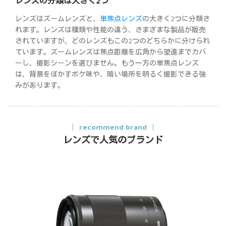
レンズの分類は大きく2つ
レンズはズームレンズと、
単焦点レンズ
の大きく2つに分類さ
れます。レンズは種類や性能の違う、さまざまな製品が販売
されていますが、どのレンズもこの2つのどちらかに分けられ
ています。ズームレンズは焦点距離を広角から望遠までカバ
ーし、撮影シーンを選びません。もう一方の単焦点レンズ
は、背景をぼかすボケ味や、暗い場所を明るく撮影できる強
みがあります。
recommend brand
レンズで人気のブランド