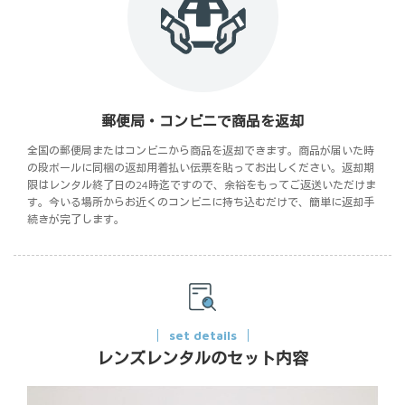
郵便局・コンビニで商品を返却
全国の郵便局またはコンビニから商品を返却できます。商品が届いた時
の段ボールに同梱の返却用着払い伝票を貼ってお出しください。返却期
限はレンタル終了日の24時迄ですので、余裕をもってご返送いただけま
す。今いる場所からお近くのコンビニに持ち込むだけで、簡単に返却手
続きが完了します。
set details
レンズレンタルのセット内容