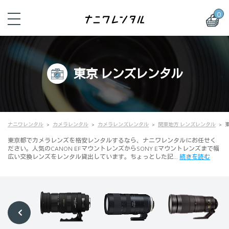
0
東京 レンズレンタル
ナニワレンタル
カメラレンタル
カメラレンズレンタル
関東地方 レンズレンタル
東京都でカメラレンズを格安レンタルするなら、ナニワレンタルにお任せく
ださい。人気のCANON EFマウントレンズからSONY Eマウントレンズまで幅
広い交換レンズをレンタル貸出しています。ちょっとした記…
続きを読む