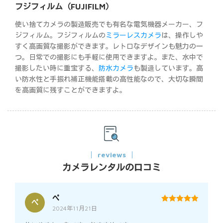
フジフィルム（FUJIFILM）
使い捨てカメラの製造販売でも有名な電気機器メーカー、フ
ジフィルム。フジフィルムの
ミラーレスカメラ
は、操作しや
すく高画質な撮影ができます。レトロなデザインも魅力の一
つ。日常での撮影にも手軽に使用できますよ。また、水中で
撮影したい時に重宝する、
防水カメラ
も製造しています。高
い防水性と手振れ補正機能搭載の高性能なので、大切な瞬間
を高画質に残すことができますよ。
reviews
カメラレンタルの口コミ
ぺ
ぺ
2024年11月21日
5
out of 5