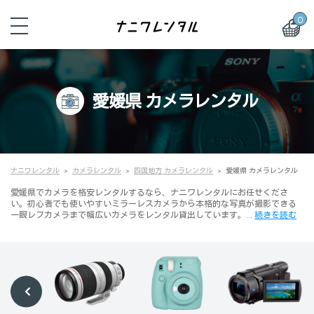
0
愛媛県 カメラレンタル
ナニワレンタル
カメラレンタル
四国地方 カメラレンタル
愛媛県 カメラレンタル
愛媛県でカメラを格安レンタルするなら、ナニワレンタルにお任せくださ
い。初心者でも使いやすいミラーレスカメラから本格的な写真が撮影できる
一眼レフカメラまで幅広いカメラをレンタル貸出しています。…
続きを読む