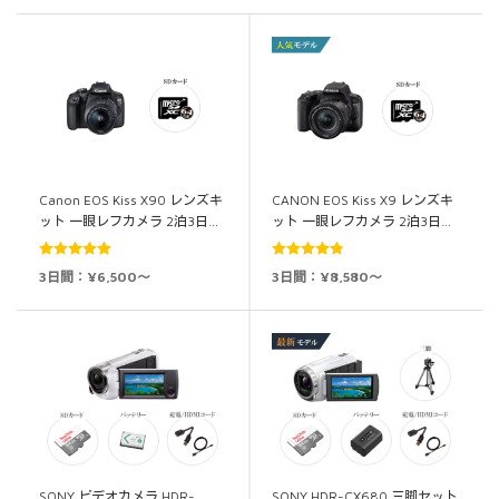
Canon EOS Kiss X90 レンズキ
CANON EOS Kiss X9 レンズキ
ット 一眼レフカメラ 2泊3日…
ット 一眼レフカメラ 2泊3日…
5段階中
5.00
5段階中
4.86
3日間：¥6,500～
3日間：¥8,580～
の評価
の評価
SONY ビデオカメラ HDR-
SONY HDR-CX680 三脚セット