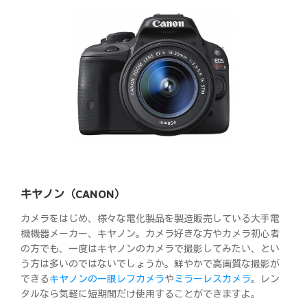
キヤノン（CANON）
カメラをはじめ、様々な電化製品を製造販売している大手電
機機器メーカー、キヤノン。カメラ好きな方やカメラ初心者
の方でも、一度はキヤノンのカメラで撮影してみたい、とい
う方は多いのではないでしょうか。鮮やかで高画質な撮影が
できる
キヤノンの一眼レフカメラ
や
ミラーレスカメラ
。レン
タルなら気軽に短期間だけ使用することができますよ。