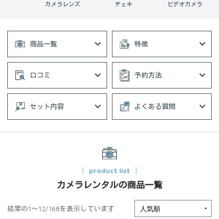
ョンカメラ
カメラレンズ
チェキ
ビデオカメラ
商品一覧
特徴
口コミ
予約方法
セット内容
よくある質問
product list
カメラレンタルの商品一覧
結果の1～12/168を表示しています