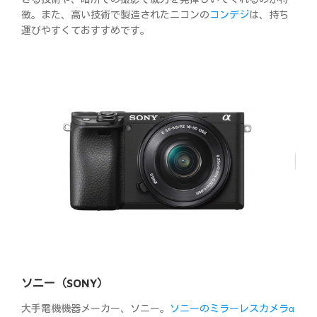
徴。また、高い技術で製造されたニコンの
コンデジ
は、持ち
運びやすくておすすめです。
ソニー（SONY）
大手電機機器メーカー、ソニー。
ソニーのミラーレスカメラα