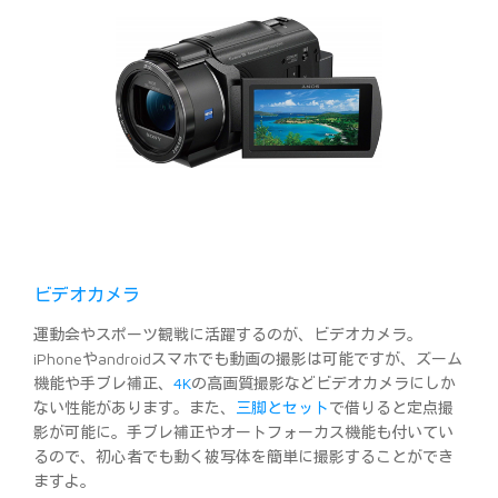
ビデオカメラ
運動会やスポーツ観戦に活躍するのが、ビデオカメラ。
iPhoneやandroidスマホでも動画の撮影は可能ですが、ズーム
機能や手ブレ補正、
4K
の高画質撮影などビデオカメラにしか
ない性能があります。また、
三脚とセット
で借りると定点撮
影が可能に。手ブレ補正やオートフォーカス機能も付いてい
るので、初心者でも動く被写体を簡単に撮影することができ
ますよ。