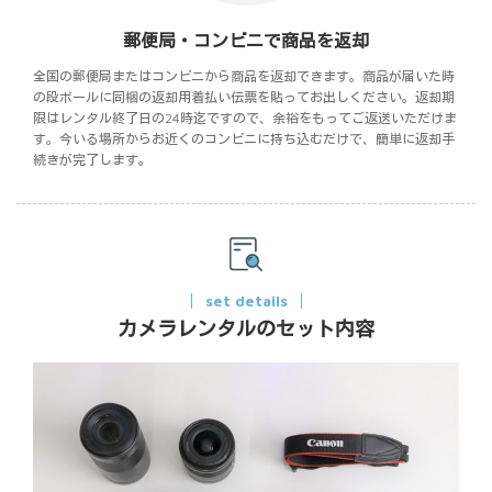
郵便局・コンビニで商品を返却
全国の郵便局またはコンビニから商品を返却できます。商品が届いた時
の段ボールに同梱の返却用着払い伝票を貼ってお出しください。返却期
限はレンタル終了日の24時迄ですので、余裕をもってご返送いただけま
す。今いる場所からお近くのコンビニに持ち込むだけで、簡単に返却手
続きが完了します。
set details
カメラレンタルのセット内容