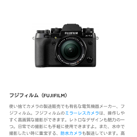
フジフィルム（FUJIFILM）
使い捨てカメラの製造販売でも有名な電気機器メーカー、フ
ジフィルム。フジフィルムの
ミラーレスカメラ
は、操作しや
すく高画質な撮影ができます。レトロなデザインも魅力の一
つ。日常での撮影にも手軽に使用できますよ。また、水中で
撮影したい時に重宝する、
防水カメラ
も製造しています。高