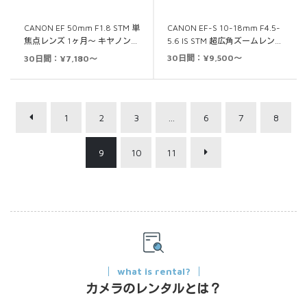
CANON EF-S 10-18mm F4.5-
CANON EF 50mm F1.8 STM 単
5.6 IS STM 超広角ズームレン…
焦点レンズ 1ヶ月～ キヤノン…
30日間：¥9,500～
30日間：¥7,180～
1
2
3
…
6
7
8
9
10
11
what is rental?
カメラのレンタルとは？