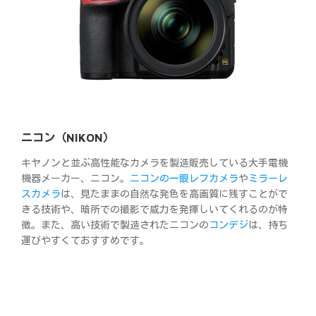
ニコン（NIKON）
キヤノンと並ぶ高性能なカメラを製造販売している大手電機
機器メーカー、ニコン。
ニコンの一眼レフカメラ
や
ミラーレ
スカメラ
は、見たままの自然な発色を高画質に残すことがで
きる技術や、暗所での撮影で威力を発揮しいてくれるのが特
徴。また、高い技術で製造されたニコンの
コンデジ
は、持ち
運びやすくておすすめです。