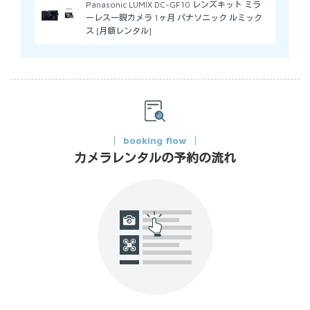
Panasonic LUMIX DC-GF10 レンズキット ミラ
ーレス一眼カメラ 1ヶ月 パナソニック ルミック
ス [月額レンタル]
booking flow
カメラレンタルの予約の流れ