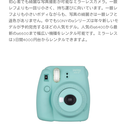
初心者でも綺麗な写真撮影が可能なミラーレスカメラ。一眼
レフよりも一回り小さく、持ち運びに向いています。一眼レ
フよりも小さいボディながらも、写真の綺麗さは一眼レフと
遜色がありません。中でもSONYのαシリーズは年々新しいモ
デルが予約完売するほどの人気モデル。人気のα6400から最
新のα6600まで幅広い機種をレンタル可能です。ミラーレス
は3日間4000円台からレンタルできますよ。