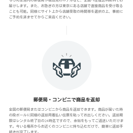
ちろん空港内の郵便局や宿泊先のホテルなど、全国へ往復送料無料でお
届けします。また、お急ぎの方は東京にある店舗で直接商品を受け取る
ことも可能。同様にサイト上から店舗受取の時間帯を選択の上、事前に
ご予約を済ませてからご来店ください。
郵便局・コンビニで商品を返却
全国の郵便局またはコンビニから商品を返却できます。商品が届いた時
の段ボールに同梱の返却用着払い伝票を貼ってお出しください。返却期
限はレンタル終了日の24時迄ですので、余裕をもってご返送いただけま
す。今いる場所からお近くのコンビニに持ち込むだけで、簡単に返却手
続きが完了します。