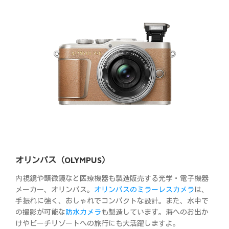
オリンパス（OLYMPUS）
内視鏡や顕微鏡など医療機器も製造販売する光学・電子機器
メーカー、オリンパス。
オリンパスのミラーレスカメラ
は、
手振れに強く、おしゃれでコンパクトな設計。また、水中で
の撮影が可能な
防水カメラ
も製造しています。海へのお出か
けやビーチリゾートへの旅行にも大活躍しますよ。