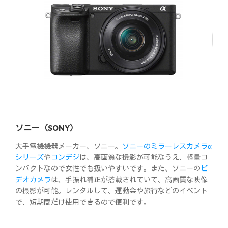
ソニー（SONY）
大手電機機器メーカー、ソニー。
ソニーのミラーレスカメラα
シリーズ
や
コンデジ
は、高画質な撮影が可能なうえ、軽量コ
ンパクトなので女性でも扱いやすいです。また、ソニーの
ビ
デオカメラ
は、手振れ補正が搭載されていて、高画質な映像
の撮影が可能。レンタルして、運動会や旅行などのイベント
で、短期間だけ使用できるので便利です。