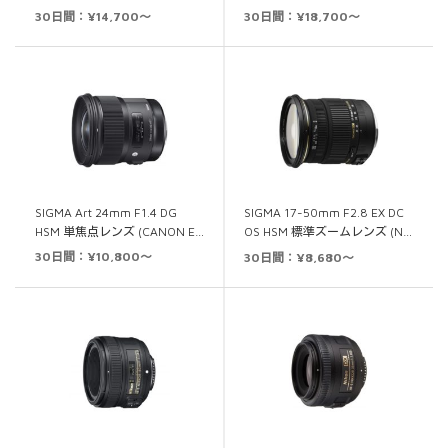
30日間：¥14,700～
30日間：¥18,700～
SIGMA Art 24mm F1.4 DG
SIGMA 17-50mm F2.8 EX DC
HSM 単焦点レンズ (CANON E…
OS HSM 標準ズームレンズ (N…
30日間：¥10,800～
30日間：¥8,680～