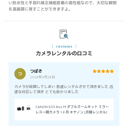
い防水性と手振れ補正機能搭載の高性能なので、大切な瞬間
を高画質に残すことができますよ。
reviews
カメラレンタルの口コミ
つばさ
つ
2024年9月28日
5
out of 5
カメラが故障してしまい 急遽レンタルさせて頂きました 迅
速な対応して頂き とても助かりました
CANON EOS Kiss M ダブルズームキット ミラー
レス一眼カメラ 1ヶ月 キヤノン [月額レンタル]