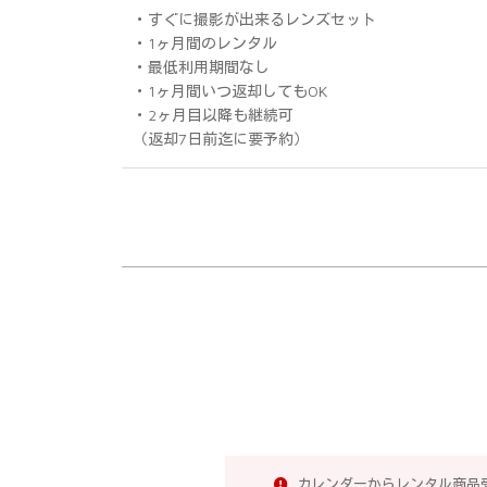
・すぐに撮影が出来るレンズセット
・1ヶ月間のレンタル
・最低利用期間なし
・1ヶ月間いつ返却してもOK
・2ヶ月目以降も継続可
（返却7日前迄に要予約）
カレンダーからレンタル商品