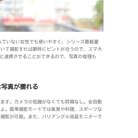
に慣れていない女性でも使いやすく、シリーズ最軽量
覗いて撮影すれば瞬時にピントが合うので、スマホ
でスマホと連携させることができるので、写真の管理も
な写真が撮れる
れます。カメラの知識がなくても問題なし。全自動
すよ。簡単撮影モードでは風景や料理、スポーツな
た撮影が可能。また、バリアングル液晶モニターで