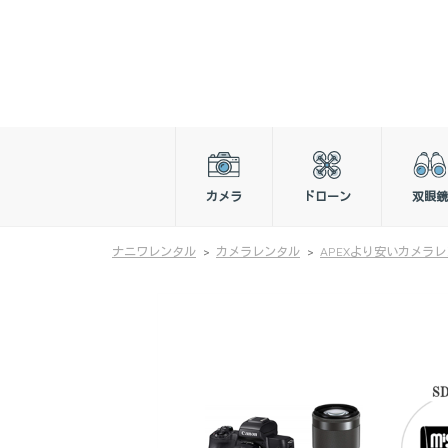
カメラ
ドローン
双眼鏡
ナニワレンタル
カメラレンタル
APEXより安いカメラ