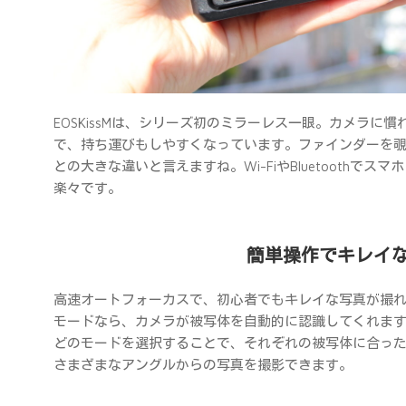
EOSKissMは、シリーズ初のミラーレス一眼。カメラ
で、持ち運びもしやすくなっています。ファインダーを
との大きな違いと言えますね。Wi-FiやBluetooth
楽々です。
簡単操作でキレイ
高速オートフォーカスで、初心者でもキレイな写真が撮
モードなら、カメラが被写体を自動的に認識してくれま
どのモードを選択することで、それぞれの被写体に合っ
さまざまなアングルからの写真を撮影できます。