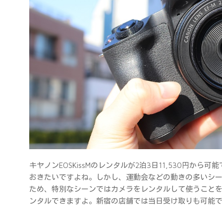
キヤノンEOSKissMのレンタルが2泊3日11,530円
おきたいですよね。しかし、運動会などの動きの多いシ
ため、特別なシーンではカメラをレンタルして使うこと
ンタルできますよ。新宿の店舗では当日受け取りも可能