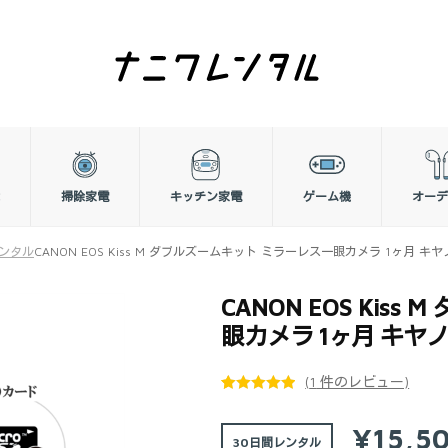
掃除家電
キッチン家電
ゲーム機
オーデ
レンタル
CANON EOS Kiss M ダブルズームキット ミラーレス一眼カメラ 1ヶ月 キヤ
CANON EOS Kis
眼カメラ 1ヶ月 キヤノ
(
1
件のレビュー)
1
件の利用者
評価に基づ
¥15,5
30日間
く5段階評