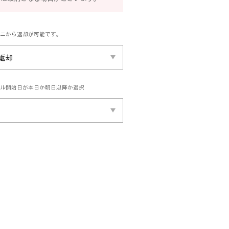
ニから返却が可能です。
ル開始日が本日か明日以降か選択