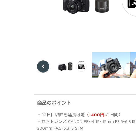
Previ
ous
商品のポイント
・30日目以降も延長可能（
+400円~
/1日間）
・セットレンズ CANON EF-M 15-45mm F3.5-6.3 IS 
200mm F4.5-6.3 IS STM