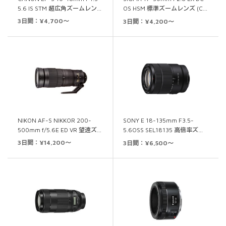
5.6 IS STM 超広角ズームレン…
OS HSM 標準ズームレンズ (C…
3日間：¥4,700～
3日間：¥4,200～
NIKON AF-S NIKKOR 200-
SONY E 18-135mm F3.5-
500mm f/5.6E ED VR 望遠ズ…
5.6OSS SEL18135 高倍率ズ…
3日間：¥14,200～
3日間：¥6,500～