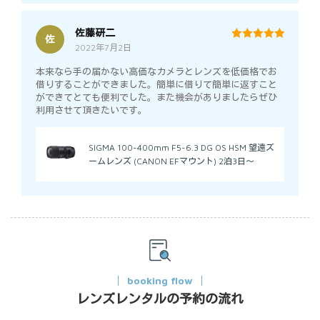
佐藤研二
佐
2022年7月2日
5
out of 5
本来なら手の届かない高価なカメラとレンズを低価格でお
借りすることができました。簡単に借りて簡単に返すこと
ができてとても便利でした。また機会がありましたらぜひ
利用させて頂きたいです。
SIGMA 100-400mm F5-6.3 DG OS HSM 望遠ズ
ームレンズ (CANON EFマウント) 2泊3日～
booking flow
レンズレンタルの予約の流れ