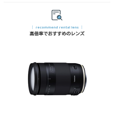
recommend rental lens
高倍率でおすすめのレンズ