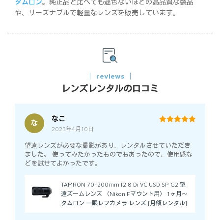
タムロン
。純正品と比べても遜色ないほどの高品質な製品
や、リーズナブルで軽量なレンズを販売しています。
reviews
レンズレンタルの口コミ
なこ
な
2023年4月10日
5
out of 5
望遠レンズが必要な撮影があり、レンタルさせていただき
ました。 使ってみたかったものでもあったので、使用感な
どを試せてよかったです。
TAMRON 70-200mm f2.8 Di VC USD SP G2 望
遠ズームレンズ （Nikon Fマウント用） 1ヶ月～
タムロン 一眼レフカメラ レンズ [月額レンタル]