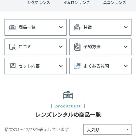
ン レンズ
シグマ レンズ
タムロン レンズ
ニコン レンズ
商品一覧
特徴
口コミ
予約方法
セット内容
よくある質問
product list
レンズレンタルの商品一覧
結果の1～12/36を表示しています