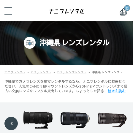
0
沖縄県 レンズレンタル
ナニワレンタル
カメラレンタル
カメラレンズレンタル
沖縄県 レンズレンタル
沖縄県でカメラレンズを格安レンタルするなら、ナニワレンタルにお任せく
ださい。人気のCANON EFマウントレンズからSONY Eマウントレンズまで幅
広い交換レンズをレンタル貸出しています。ちょっとした記念…
続きを読む