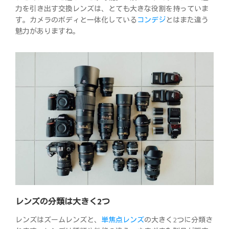
力を引き出す交換レンズは、とても大きな役割を持っていま
す。カメラのボディと一体化している
コンデジ
とはまた違う
魅力がありますね。
レンズの分類は大きく2つ
レンズはズームレンズと、
単焦点レンズ
の大きく2つに分類さ