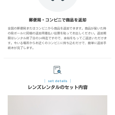
郵便局・コンビニで商品を返却
全国の郵便局またはコンビニから商品を返却できます。商品が届いた時
の段ボールに同梱の返却用着払い伝票を貼ってお出しください。返却期
限はレンタル終了日の24時迄ですので、余裕をもってご返送いただけま
す。今いる場所からお近くのコンビニに持ち込むだけで、簡単に返却手
続きが完了します。
set details
レンズレンタルのセット内容