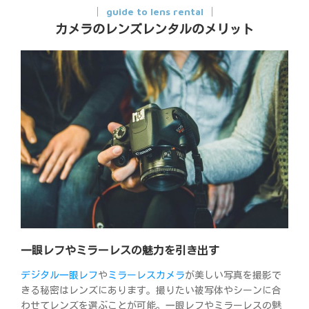
guide to lens rental
カメラのレンズレンタルのメリット
一眼レフやミラーレスの魅力を引き出す
デジタル一眼レフ
や
ミラーレスカメラ
が美しい写真を撮影で
きる秘密はレンズにあります。撮りたい被写体やシーンに合
わせてレンズを選ぶことが可能。一眼レフやミラーレスの魅