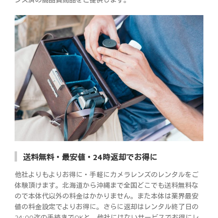
送料無料・最安値・24時返却でお得に
他社よりもよりお得に・手軽にカメラレンズのレンタルをご
体験頂けます。北海道から沖縄まで全国どこでも送料無料な
ので本体代以外の料金はかかりません。また本体は業界最安
値の料金設定でよりお得に。さらに返却はレンタル終了日の
24:00迄の手続きでOKと、他社にはないサービスでお得にレ