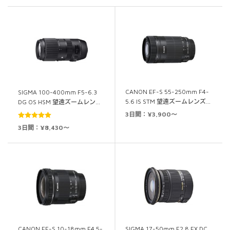
CANON EF-S 55-250mm F4-
SIGMA 100-400mm F5-6.3
5.6 IS STM 望遠ズームレンズ…
DG OS HSM 望遠ズームレン…
3日間：¥3,900～
5段階中
5.00
3日間：¥8,430～
の評価
CANON EF-S 10-18mm F4.5-
SIGMA 17-50mm F2.8 EX DC