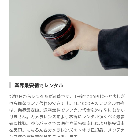
業界最安値でレンタル
2泊3日からレンタルが可能です。1日約1000円代～と少しだ
け高価なランチ代程の安さです。1日1000円のレンタル価格
は、業界最安値。送料無料でレンタル代金以外はなにもかか
りません。カメラレンズをよりお得にレンタル頂くべく最安
値に挑戦。ゆうパックでの送付や業務効率化により格安貸出
を実現。もちろん各カメラレンズの本体は正規品、メンテナ
ンス済の高品質商品をご提供します。