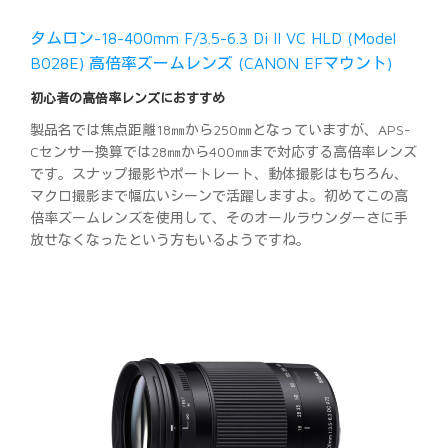
タムロン-18-400mm F/3.5-6.3 Di II VC HLD (Model
B028E) 高倍率ズームレンズ (CANON EFマウント)
初心者の高倍率レンズにおすすめ
製品名では焦点距離18㎜から250㎜となっていますが、APS-
Cセンサー換算では28㎜から400㎜まで対応する高倍率レンズ
です。スナップ撮影やポートレート、動体撮影はもちろん、
マクロ撮影まで幅広いシーンで活躍しますよ。初めてこの高
倍率ズームレンズを使用して、そのオールラウンダーさに手
放せなくなったという方もいるようですね。