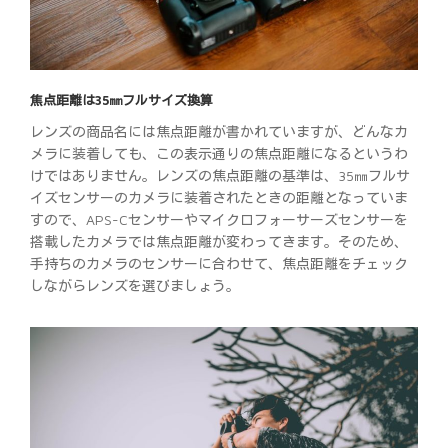
焦点距離は35㎜フルサイズ換算
レンズの商品名には焦点距離が書かれていますが、どんなカ
メラに装着しても、この表示通りの焦点距離になるというわ
けではありません。レンズの焦点距離の基準は、35㎜フルサ
イズセンサーのカメラに装着されたときの距離となっていま
すので、APS-Cセンサーやマイクロフォーサーズセンサーを
搭載したカメラでは焦点距離が変わってきます。そのため、
手持ちのカメラのセンサーに合わせて、焦点距離をチェック
しながらレンズを選びましょう。