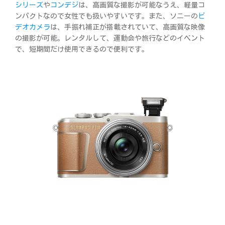
シリーズ
や
コンデジ
は、高画質な撮影が可能なうえ、軽量コ
ンパクトなので女性でも扱いやすいです。また、ソニーの
ビ
デオカメラ
は、手振れ補正が搭載されていて、高画質な映像
の撮影が可能。レンタルして、運動会や旅行などのイベント
で、短期間だけ使用できるので便利です。