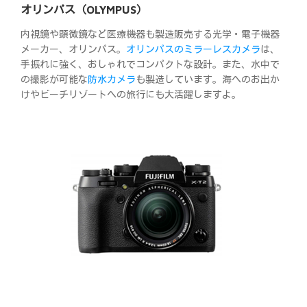
オリンパス（OLYMPUS）
内視鏡や顕微鏡など医療機器も製造販売する光学・電子機器
メーカー、オリンパス。
オリンパスのミラーレスカメラ
は、
手振れに強く、おしゃれでコンパクトな設計。また、水中で
の撮影が可能な
防水カメラ
も製造しています。海へのお出か
けやビーチリゾートへの旅行にも大活躍しますよ。