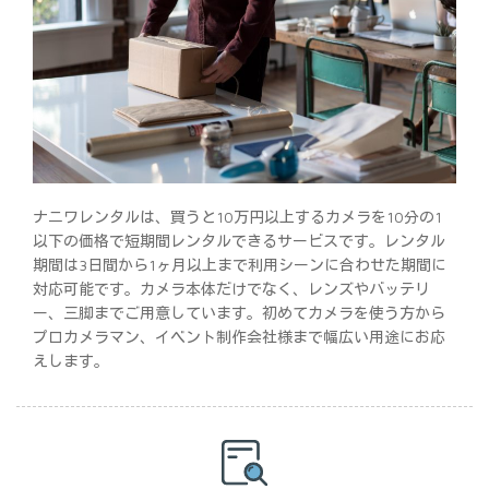
ナニワレンタルは、買うと10万円以上するカメラを10分の1
以下の価格で短期間レンタルできるサービスです。レンタル
期間は3日間から1ヶ月以上まで利用シーンに合わせた期間に
対応可能です。カメラ本体だけでなく、レンズやバッテリ
ー、三脚までご用意しています。初めてカメラを使う方から
プロカメラマン、イベント制作会社様まで幅広い用途にお応
えします。