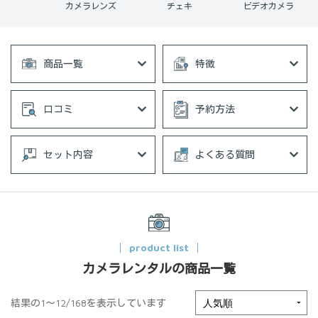
ョンカメラ
カメラレンズ
チェキ
ビデオカメラ
商品一覧
特徴
口コミ
予約方法
セット内容
よくある質問
product list
カメラレンタルの商品一覧
結果の1～12/168を表示しています