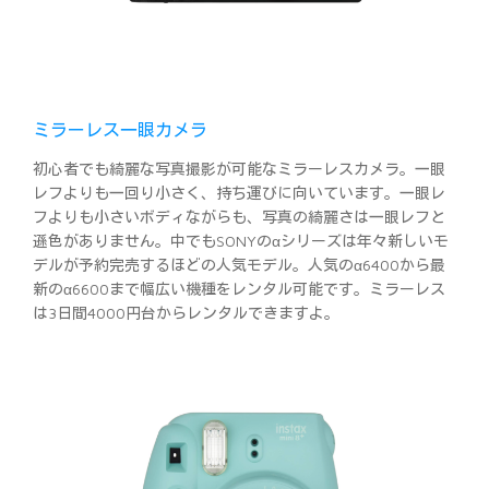
ミラーレス一眼カメラ
初心者でも綺麗な写真撮影が可能なミラーレスカメラ。一眼
レフよりも一回り小さく、持ち運びに向いています。一眼レ
フよりも小さいボディながらも、写真の綺麗さは一眼レフと
遜色がありません。中でもSONYのαシリーズは年々新しいモ
デルが予約完売するほどの人気モデル。人気のα6400から最
新のα6600まで幅広い機種をレンタル可能です。ミラーレス
は3日間4000円台からレンタルできますよ。