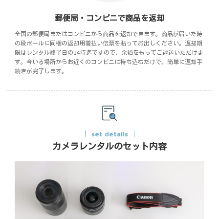
郵便局・コンビニで商品を返却
全国の郵便局またはコンビニから商品を返却できます。商品が届いた時
の段ボールに同梱の返却用着払い伝票を貼ってお出しください。返却期
限はレンタル終了日の24時迄ですので、余裕をもってご返送いただけま
す。今いる場所からお近くのコンビニに持ち込むだけで、簡単に返却手
続きが完了します。
set details
カメラレンタルのセット内容