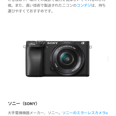
徴。また、高い技術で製造されたニコンの
コンデジ
は、持ち
運びやすくておすすめです。
ソニー（SONY）
大手電機機器メーカー、ソニー。
ソニーのミラーレスカメラα