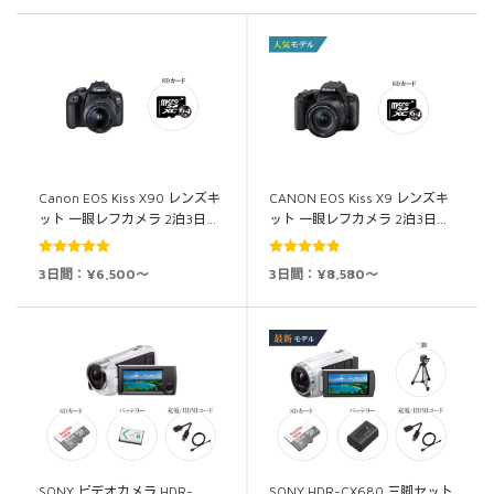
Canon EOS Kiss X90 レンズキ
CANON EOS Kiss X9 レンズキ
ット 一眼レフカメラ 2泊3日…
ット 一眼レフカメラ 2泊3日…
5段階中
5.00
5段階中
4.86
3日間：¥6,500～
3日間：¥8,580～
の評価
の評価
SONY ビデオカメラ HDR-
SONY HDR-CX680 三脚セット