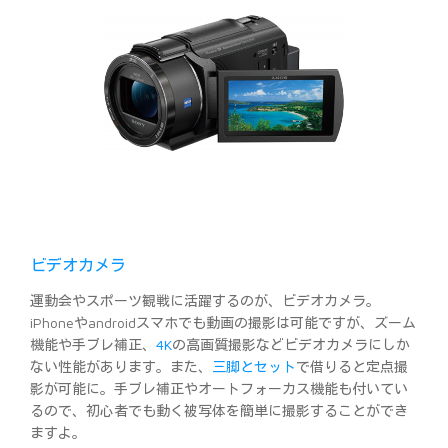
ビデオカメラ
運動会やスポーツ観戦に活躍するのが、ビデオカメラ。
iPhoneやandroidスマホでも動画の撮影は可能ですが、ズーム
機能や手ブレ補正、
4K
の高画質撮影などビデオカメラにしか
ない性能があります。また、
三脚とセット
で借りると定点撮
影が可能に。手ブレ補正やオートフォーカス機能も付いてい
るので、初心者でも動く被写体を簡単に撮影することができ
ますよ。