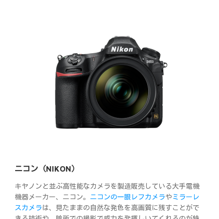
ニコン（NIKON）
キヤノンと並ぶ高性能なカメラを製造販売している大手電機
機器メーカー、ニコン。
ニコンの一眼レフカメラ
や
ミラーレ
スカメラ
は、見たままの自然な発色を高画質に残すことがで
きる技術や、暗所での撮影で威力を発揮しいてくれるのが特