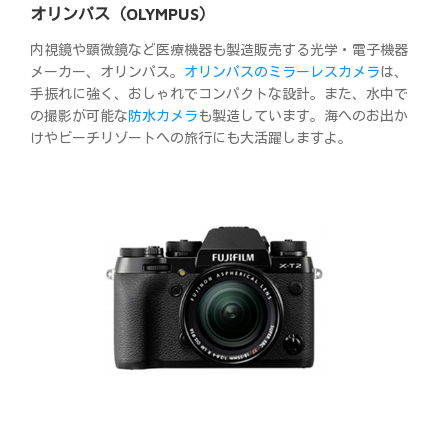
オリンパス（OLYMPUS）
内視鏡や顕微鏡など医療機器も製造販売する光学・電子機器
メーカー、オリンパス。
オリンパスのミラーレスカメラ
は、
手振れに強く、おしゃれでコンパクトな設計。また、水中で
の撮影が可能な
防水カメラ
も製造しています。海へのお出か
けやビーチリゾートへの旅行にも大活躍しますよ。