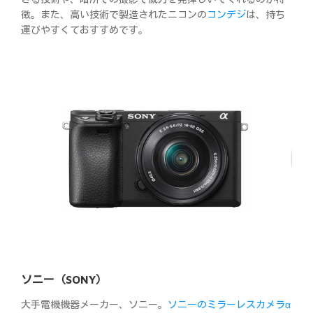
徴。また、高い技術で製造されたニコンの
コンデジ
は、持ち
運びやすくておすすめです。
ソニー（SONY）
大手電機機器メーカー、ソニー。
ソニーのミラーレスカメラα