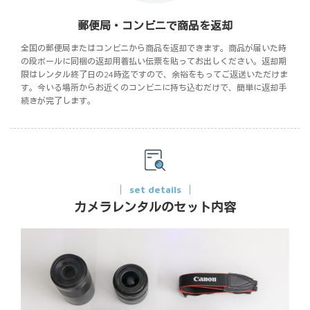
郵便局・コンビニで商品を返却
全国の郵便局またはコンビニから商品を返却できます。商品が届いた時
の段ボールに同梱の返却用着払い伝票を貼ってお出しください。返却期
限はレンタル終了日の24時迄ですので、余裕をもってご返送いただけま
す。今いる場所からお近くのコンビニに持ち込むだけで、簡単に返却手
続きが完了します。
set details
カメラレンタルのセット内容