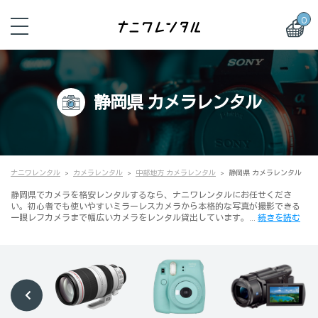
0
静岡県 カメラレンタル
ナニワレンタル
カメラレンタル
中部地方 カメラレンタル
静岡県 カメラレンタル
静岡県でカメラを格安レンタルするなら、ナニワレンタルにお任せくださ
い。初心者でも使いやすいミラーレスカメラから本格的な写真が撮影できる
一眼レフカメラまで幅広いカメラをレンタル貸出しています。…
続きを読む