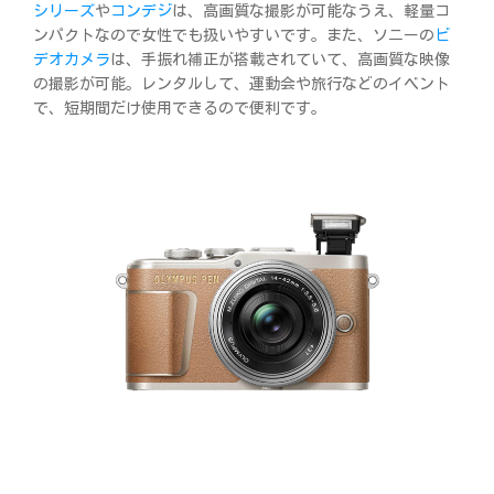
シリーズ
や
コンデジ
は、高画質な撮影が可能なうえ、軽量コ
ンパクトなので女性でも扱いやすいです。また、ソニーの
ビ
デオカメラ
は、手振れ補正が搭載されていて、高画質な映像
の撮影が可能。レンタルして、運動会や旅行などのイベント
で、短期間だけ使用できるので便利です。