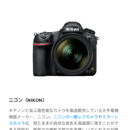
ニコン（NIKON）
キヤノンと並ぶ高性能なカメラを製造販売している大手電機
機器メーカー、ニコン。
ニコンの一眼レフカメラ
や
ミラーレ
スカメラ
は、見たままの自然な発色を高画質に残すことがで
きる技術や、暗所での撮影で威力を発揮しいてくれるのが特