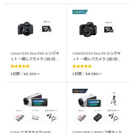
Canon EOS Kiss X90 レンズキ
CANON EOS Kiss X9 レンズキ
ット 一眼レフカメラ 2泊3日…
ット 一眼レフカメラ 2泊3日…
5段階中
5.00
5段階中
4.86
3日間：¥6,500～
3日間：¥8,580～
の評価
の評価
SONY ビデオカメラ HDR-
SONY HDR-CX680 三脚セット