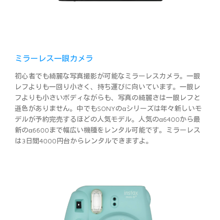
ミラーレス一眼カメラ
初心者でも綺麗な写真撮影が可能なミラーレスカメラ。一眼
レフよりも一回り小さく、持ち運びに向いています。一眼レ
フよりも小さいボディながらも、写真の綺麗さは一眼レフと
遜色がありません。中でもSONYのαシリーズは年々新しいモ
デルが予約完売するほどの人気モデル。人気のα6400から最
新のα6600まで幅広い機種をレンタル可能です。ミラーレス
は3日間4000円台からレンタルできますよ。