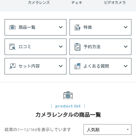
ョンカメラ
カメラレンズ
チェキ
ビデオカメラ
商品一覧
特徴
口コミ
予約方法
セット内容
よくある質問
product list
カメラレンタルの商品一覧
結果の1～12/169を表示しています