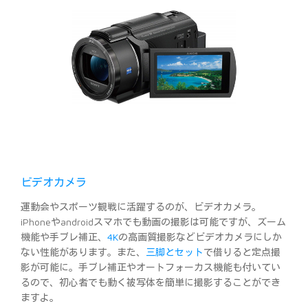
ビデオカメラ
運動会やスポーツ観戦に活躍するのが、ビデオカメラ。
iPhoneやandroidスマホでも動画の撮影は可能ですが、ズーム
機能や手ブレ補正、
4K
の高画質撮影などビデオカメラにしか
ない性能があります。また、
三脚とセット
で借りると定点撮
影が可能に。手ブレ補正やオートフォーカス機能も付いてい
るので、初心者でも動く被写体を簡単に撮影することができ
ますよ。