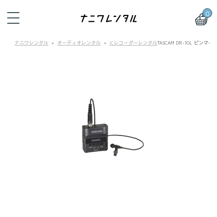
0
ナニワレンタル
オーディオレンタル
ICレコーダーレンタル
TASCAM DR-10L ピン