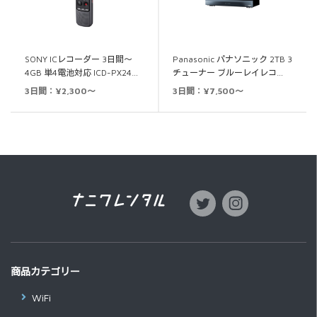
SONY ICレコーダー 3日間～
Panasonic パナソニック 2TB 3
4GB 単4電池対応 ICD-PX24…
チューナー ブルーレイレコ…
3日間：¥2,300～
3日間：¥7,500～
商品カテゴリー
WiFi