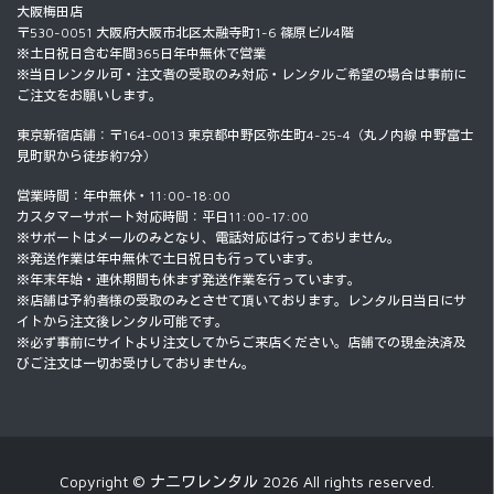
大阪梅田店
〒530-0051 大阪府大阪市北区太融寺町1-6 篠原ビル4階
※土日祝日含む年間365日年中無休で営業
※当日レンタル可・注文者の受取のみ対応・レンタルご希望の場合は事前に
ご注文をお願いします。
東京新宿店舗：〒164-0013 東京都中野区弥生町4-25-4（丸ノ内線 中野富士
見町駅から徒歩約7分）
営業時間：年中無休・11:00-18:00
カスタマーサポート対応時間：平日11:00-17:00
※サポートはメールのみとなり、電話対応は行っておりません。
※発送作業は年中無休で土日祝日も行っています。
※年末年始・連休期間も休まず発送作業を行っています。
※店舗は予約者様の受取のみとさせて頂いております。レンタル日当日にサ
イトから注文後レンタル可能です。
※必ず事前にサイトより注文してからご来店ください。店舗での現金決済及
びご注文は一切お受けしておりません。
Copyright © ナニワレンタル 2026 All rights reserved.