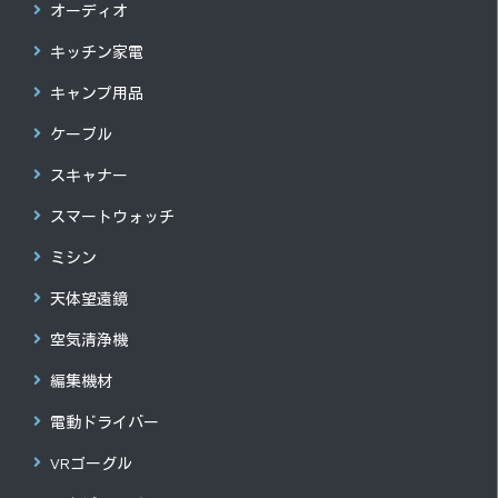
オーディオ
キッチン家電
キャンプ用品
ケーブル
スキャナー
スマートウォッチ
ミシン
天体望遠鏡
空気清浄機
編集機材
電動ドライバー
VRゴーグル