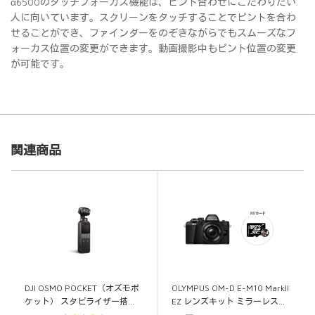
α6500のタッチフォーカス機能は、ピント合わせにこだわりたい
人に向いています。スクリーンをタッチすることでピントを合わ
せることができ、ファインダーをのぞきながらでもスムーズなフ
ォーカス位置の変更ができます。動画撮影中もピント位置の変更
が可能です。
関連商品
DJI OSMO POCKET（オズモポ
OLYMPUS OM-D E-M10 MarkII
ケット） スタビライザー搭…
EZ レンズキット ミラーレス…