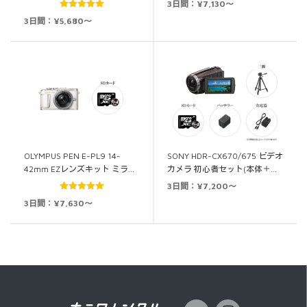
3日間：¥7,130～
5段階中
5.00
3日間：¥5,680～
の評価
OLYMPUS PEN E-PL9 14-
SONY HDR-CX670/675 ビデオ
42mm EZレンズキット ミラ…
カメラ 初心者セット(本体＋…
3日間：¥7,200～
5段階中
5.00
3日間：¥7,630～
の評価