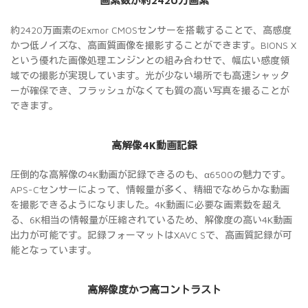
画素数が約2420万画素
約2420万画素のExmor CMOSセンサーを搭載することで、高感度
かつ低ノイズな、高画質画像を撮影することができます。BIONS X
という優れた画像処理エンジンとの組み合わせで、幅広い感度領
域での撮影が実現しています。光が少ない場所でも高速シャッタ
ーが確保でき、フラッシュがなくても質の高い写真を撮ることが
できます。
高解像4K動画記録
圧倒的な高解像の4K動画が記録できるのも、α6500の魅力です。
APS-Cセンサーによって、情報量が多く、精細でなめらかな動画
を撮影できるようになりました。4K動画に必要な画素数を超え
る、6K相当の情報量が圧縮されているため、解像度の高い4K動画
出力が可能です。記録フォーマットはXAVC Sで、高画質記録が可
能となっています。
高解像度かつ高コントラスト