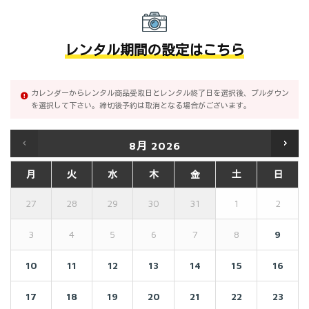
レンタル期間の設定はこちら
カレンダーからレンタル商品受取日とレンタル終了日を選択後、プルダウン
を選択して下さい。締切後予約は取消となる場合がございます。
8月
2026
月
火
水
木
金
土
日
27
28
29
30
31
1
2
3
4
5
6
7
8
9
10
11
12
13
14
15
16
17
18
19
20
21
22
23