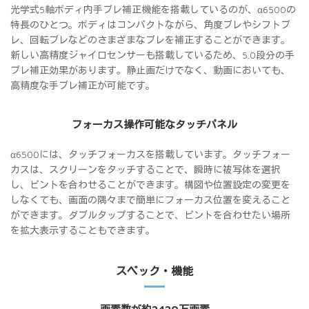
光学式5軸ボディ内手ブレ補正機能を搭載しているのが、α6500の
特長のひとつ。ボディはコンパクトながら、角度ブレやシフトブ
レ、回転ブレなどのさまざまなブレを補正することができます。
新しい高精度ジャイロセンサーも搭載しているため、5.0段分の手
ブレ補正効果があります。静止画だけでなく、動画においても、
高精度な手ブレ補正が可能です。
フォーカス操作可能なタッチパネル
α6500には、タッチフォーカスを搭載しています。タッチフォー
カスは、スクリーンをタッチすることで、瞬時に被写体を選択
し、ピントを合わせることができます。構図や位置設定の変更を
しなくても、画面の隅々まで簡単にフォーカス位置を変えること
ができます。ダブルタップすることで、ピントを合わせたい場所
を拡大表示することもできます。
スペック・機能