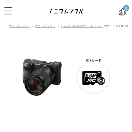
0
ナニワレンタル
カメラレンタル
Apexよりお得なカメラレンタル
SONY α6500 高