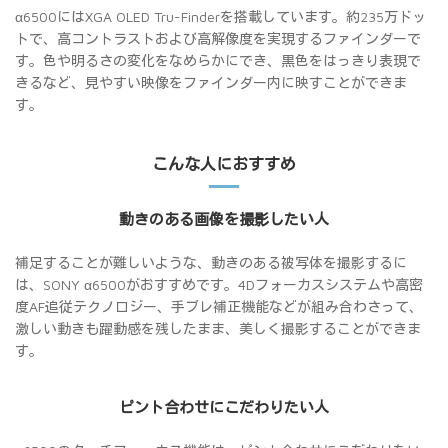
α6500にはXGA OLED Tru-Finderを搭載しています。約235万ドッ
トで、高コントラストおよび高解像度を実現するファインダーで
す。色や明るさの変化をなめらかにでき、黒色をはっきり表現で
きるなど、見やすい映像をファインダー内に映すことができま
す。
こんな人におすすめ
動きのある画像を撮影したい人
補足することが難しいような、動きのある被写体を撮影するに
は、SONY α6500がおすすめです。4Dフォーカスシステムや高密
度AF追従テクノロジー、手ブレ補正機能などが組み合わさって、
激しい動きも躍動感を残したまま、美しく撮影することができま
す。
ピント合わせにこだわりたい人