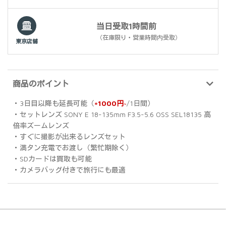
当日受取1時間前
（在庫限り・営業時間内受取）
東京店舗
商品のポイント
・3日目以降も延長可能（
+1000円~
/1日間）
・セットレンズ SONY E 18-135mm F3.5-5.6 OSS SEL18135 高
倍率ズームレンズ
・すぐに撮影が出来るレンズセット
・満タン充電でお渡し（繁忙期除く）
・SDカードは買取も可能
・カメラバッグ付きで旅行にも最適