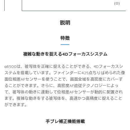
(0)
説明
特徴
複雑な動きを捉える4Dフォーカスシステム
α6500は、被写体を正確に捉えることができる、4Dフォーカスシ
ステムを搭載しています。ファインダーに425点ちりばめられた像
面位相差AFセンサーを使うことで、画面全域を高密度にカバーす
ることができます。さらに、高密度AF追従テクノロジーによっ
て、被写体の動きに連動して位相差AFセンサーが動的に配置され
ます。複雑な動きをする被写体を、高速かつ高精度に捉えること
ができます。
手ブレ補正機能搭載