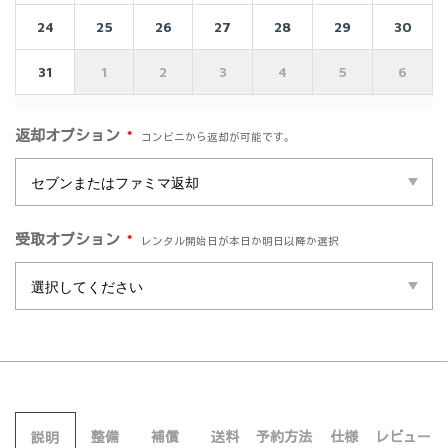
24
25
26
27
28
29
30
31
1
2
3
4
5
6
*
返却オプション
コンビニから返却が可能です。
*
受取オプション
レンタル開始日が本日か明日以降か選択
整備
補償
送料
予約方法
仕様
レビュー
説明