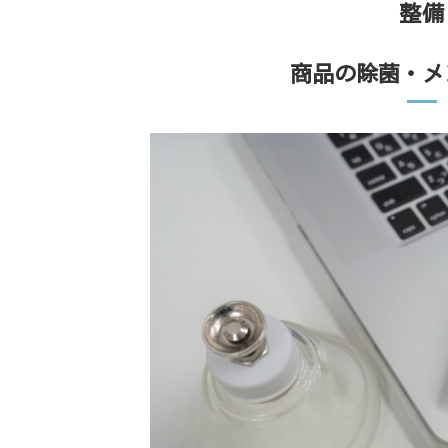
整備
商品の除菌・メ