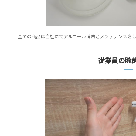
全ての商品は自社にてアルコール消毒とメンテナンスを
従業員の除