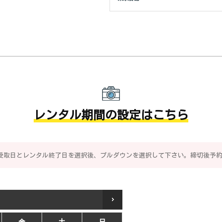
レンタル期間の設定はこちら
受取日とレンタル終了日を選択後、プルダウンを選択して下さい。締切後予
6
金
土
日