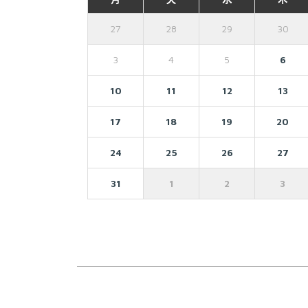
27
28
29
30
3
4
5
6
10
11
12
13
17
18
19
20
24
25
26
27
31
1
2
3