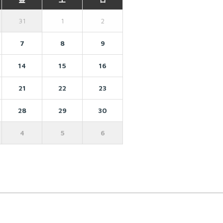
31
1
2
7
8
9
14
15
16
21
22
23
28
29
30
4
5
6