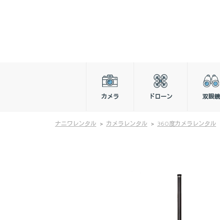
カメラ
ドローン
双眼鏡
ナニワレンタル
カメラレンタル
360度カメラレンタル