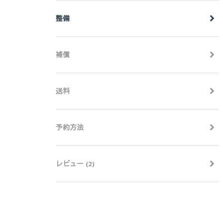
整備
補償
送料
予約方法
レビュー (2)