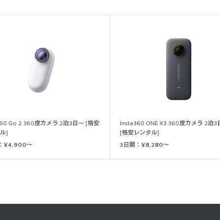
a360 Go 2 360度カメラ 2泊3日～ [格安
Insta360 ONE X3 360度カメラ 2泊
ル]
[格安レンタル]
：¥4,900～
3日間：¥8,280～