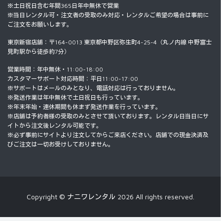
※土日祝日含む年間365日年中無休で営業
※当日レンタル可・注文者の受取のみ対応・レンタルご希望の場合は事前に
ご注文をお願いします。
東京新宿店舗：〒164-0013 東京都中野区弥生町4-25-4（丸ノ内線 中野富士
見町駅から徒歩約7分）
営業時間：年中無休・11:00-18:00
カスタマーサポート対応時間：平日11:00-17:00
※サポートはメールのみとなり、電話対応は行っておりません。
※発送作業は年中無休で土日祝日も行っています。
※年末年始・連休期間も休まず発送作業を行っています。
※店舗は予約者様の受取のみとさせて頂いております。レンタル日当日にサ
イトから注文後レンタル可能です。
※必ず事前にサイトより注文してからご来店ください。店舗での現金決済及
びご注文は一切お受けしておりません。
Copyright © ナニワレンタル 2026 All rights reserved.