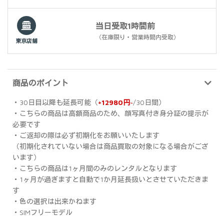
当日受取1時間前
（在庫限り・営業時間内受取）
東京店舗
商品のポイント
・30日目以降も延長可能（
+12980円~
/30日間）
・こちらの商品は高額商品のため、顔写真付き身分証の提示が
必要です
・ご返却の際は必ず初期化をお願いいたします
（初期化されていない場合は商品買取の対象になる場合がござ
います）
・こちらの商品は1ヶ月間のみのレンタルとなります
・1ヶ月が過ぎますと自動で1か月延長扱いとさせていただきま
す
・色の選択は出来かねます
・SIMフリーモデル