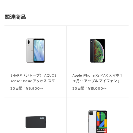
関連商品
SHARP（シャープ） AQUOS
Apple iPhone Xs MAX スマホ 1
sense3 basic アクオス スマ…
ヶ月～ アップル アイフォン […
30日間：¥6,900～
30日間：¥15,000～