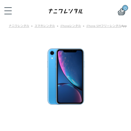
0
ナニワレンタル
スマホレンタル
iPhoneレンタル
iPhone SIMフリーレンタル
Appl