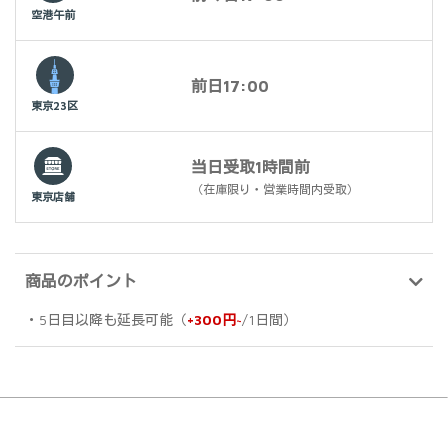
空港午前
前日17:00
東京23区
当日受取1時間前
（在庫限り・営業時間内受取）
東京店舗
商品のポイント
・5日目以降も延長可能（
+300円~
/1日間）