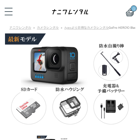
0
ナニワレンタル
カメラレンタル
Apexよりお得なカメラレンタル
GoPro HERO10 