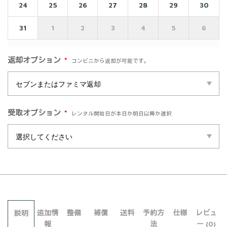
24
25
26
27
28
29
30
31
1
2
3
4
5
6
*
返却オプション
コンビニから返却が可能です。
*
受取オプション
レンタル開始日が本日か明日以降か選択
追加情
整備
補償
送料
予約方
仕様
レビュ
説明
報
法
ー (0)