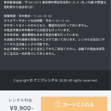
東京新宿店舗：〒164-0013 東京都中野区弥生町4-25-4（丸ノ内線 中野富士
見町駅から徒歩約7分）
営業時間：年中無休・11:00-18:00
カスタマーサポート対応時間：平日11:00-17:00
※サポートはメールのみとなり、電話対応は行っておりません。
※発送作業は年中無休で土日祝日も行っています。
※年末年始・連休期間も休まず発送作業を行っています。
※店舗は予約者様の受取のみとさせて頂いております。レンタル日当日にサ
イトから注文後レンタル可能です。
※必ず事前にサイトより注文してからご来店ください。店舗での現金決済及
びご注文は一切お受けしておりません。
Copyright © ナニワレンタル 2026 All rights reserved.
レンタル料金:
カートに入れる
¥9,900~