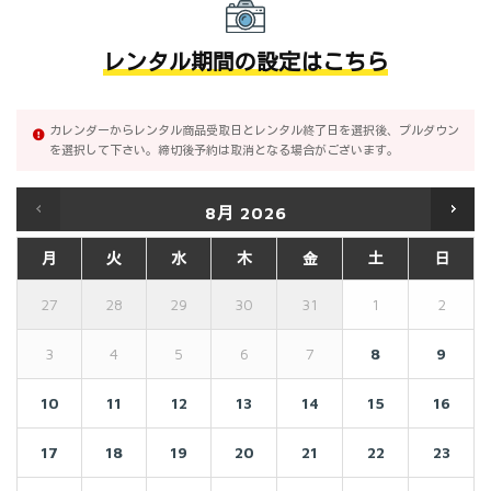
レンタル期間の設定はこちら
カレンダーからレンタル商品受取日とレンタル終了日を選択後、プルダウン
を選択して下さい。締切後予約は取消となる場合がございます。
8月
2026
月
火
水
木
金
土
日
27
28
29
30
31
1
2
3
4
5
6
7
8
9
10
11
12
13
14
15
16
17
18
19
20
21
22
23