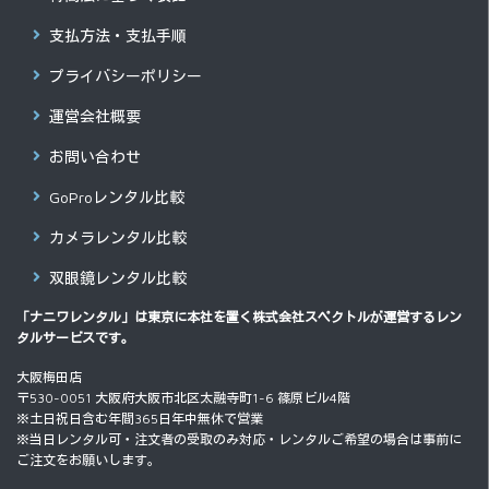
支払方法・支払手順
プライバシーポリシー
運営会社概要
お問い合わせ
GoProレンタル比較
カメラレンタル比較
双眼鏡レンタル比較
「ナニワレンタル」は東京に本社を置く
株式会社スペクトル
が運営するレン
タルサービスです。
大阪梅田店
〒530-0051 大阪府大阪市北区太融寺町1-6 篠原ビル4階
※土日祝日含む年間365日年中無休で営業
※当日レンタル可・注文者の受取のみ対応・レンタルご希望の場合は事前に
ご注文をお願いします。