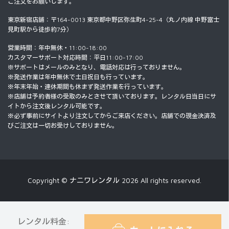
ご注文をお願いします。
東京新宿店舗：〒164-0013 東京都中野区弥生町4-25-4（丸ノ内線 中野富士
見町駅から徒歩約7分）
営業時間：年中無休・11:00-18:00
カスタマーサポート対応時間：平日11:00-17:00
※サポートはメールのみとなり、電話対応は行っておりません。
※発送作業は年中無休で土日祝日も行っています。
※年末年始・連休期間も休まず発送作業を行っています。
※店舗は予約者様の受取のみとさせて頂いております。レンタル日当日にサ
イトから注文後レンタル可能です。
※必ず事前にサイトより注文してからご来店ください。店舗での現金決済及
びご注文は一切お受けしておりません。
Copyright © ナニワレンタル 2026 All rights reserved.
レンタル料金: