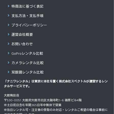
特商法に基づく表記
支払方法・支払手順
プライバシーポリシー
運営会社概要
お問い合わせ
GoProレンタル比較
カメラレンタル比較
双眼鏡レンタル比較
「ナニワレンタル」は東京に本社を置く
株式会社スペクトル
が運営するレン
タルサービスです。
大阪梅田店
〒530-0051 大阪府大阪市北区太融寺町1-6 篠原ビル4階
※土日祝日含む年間365日年中無休で営業
※当日レンタル可・注文者の受取のみ対応・レンタルご希望の場合は事前に