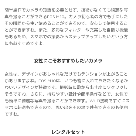
簡単操作でカメラの知識を必要とせず、技術がなくても綺麗な写
真を撮ることができるEOS M10。カメラ初心者の方でも手にした
その瞬間から使い始めることができるので、安心して使用するこ
とができますね。また、多彩なフィルターや充実した自撮り機能
もあるため、スマホでの撮影からステップアップしたいという方
にもおすすめですよ。
女性にこそおすすめしたいカメラ
女性は、デザインがおしゃれなだけでもテンションが上がること
がありますよね。EOS M10は、いつも鞄に入れておきたくなるか
わいいデザインが特徴です。撮影時に鞄から出す度にワクワクし
そうですね。さらに、持ちやすい設計や簡単操作などで、女性で
も簡単に綺麗な写真を撮ることができます。Wi-Fi接続ですぐにス
マホに転送もできるので、思い出をその場で共有できるのも便利
ですね。
レンタルセット