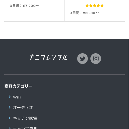
3日間：¥7,200～
5段階中
4.86
3日間：¥8,580～
の評価
商品カテゴリー
WiFi
オーディオ
キッチン家電
キャンプ用品