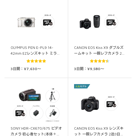
OLYMPUS PEN E-PL9 14-
CANON EOS Kiss X9 ダブルズ
42mm EZレンズキット ミラ…
ームキット 一眼レフカメラ 2…
5段階中
5.00
5段階中
3日間：¥7,630～
3日間：¥9,580～
の評価
4.50
の評価
SONY HDR-CX670/675 ビデオ
CANON EOS Kiss X9 レンズキ
カメラ 初心者セット(本体＋…
ット 一眼レフカメラ 2泊3日…