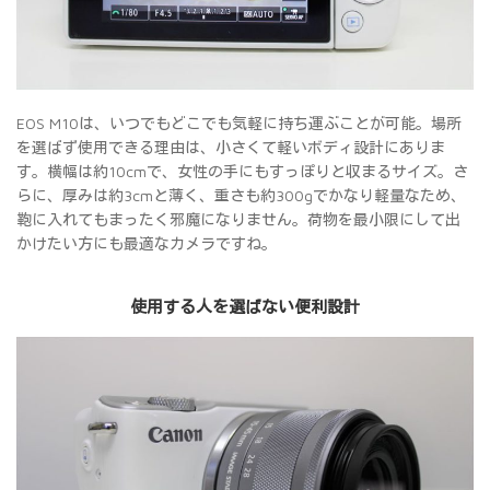
EOS M10は、いつでもどこでも気軽に持ち運ぶことが可能。場所
を選ばず使用できる理由は、小さくて軽いボディ設計にありま
す。横幅は約10cmで、女性の手にもすっぽりと収まるサイズ。さ
らに、厚みは約3cmと薄く、重さも約300gでかなり軽量なため、
鞄に入れてもまったく邪魔になりません。荷物を最小限にして出
かけたい方にも最適なカメラですね。
使用する人を選ばない便利設計