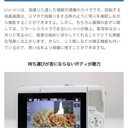
EOS M10は、自撮りに適した機能が満載のカメラです。回転する
液晶画面は、スマホで自撮りをする時のように写りを確認しなが
ら撮影することができますよ。しかし、もちろん画質の良さに関
しては、ミラーレスカメラであるEOS M10が格上。被写体ははっ
きりと写るのに、背景は絶妙にぼかしてくれることでとても素敵
な写真に仕上がります。さらに、シミ隠しなどの補正機能も付い
ているので、思い出をより綺麗に残すことができますね。
持ち運びが苦にならないボディが魅力