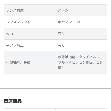
レンズ構成
ズーム
レンズマウント
キヤノンEF-M
WiFI
有り
手ブレ補正
有り
顔認識機能、タッチパネル、
付属機能、特徴
フルハイビジョン動画、自分
撮り
関連商品