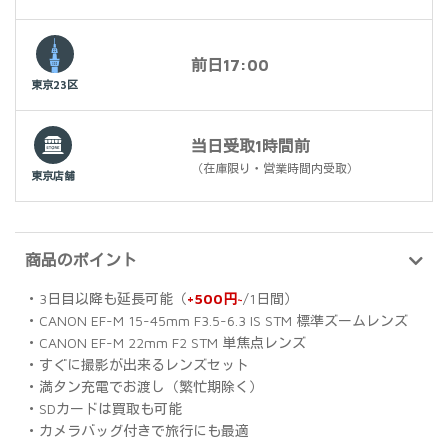
前日17:00
東京23区
当日受取1時間前
（在庫限り・営業時間内受取）
東京店舗
商品のポイント
・3日目以降も延長可能（
+500円~
/1日間）
・CANON EF-M 15-45mm F3.5-6.3 IS STM 標準ズームレンズ
・CANON EF-M 22mm F2 STM 単焦点レンズ
・すぐに撮影が出来るレンズセット
・満タン充電でお渡し（繁忙期除く）
・SDカードは買取も可能
・カメラバッグ付きで旅行にも最適