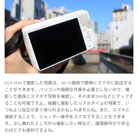
EOS M10で撮影した写真は、Wi-Fi接続で簡単にスマホに転送する
ことができます。パソコンや面倒な作業を必要としないので、撮
影した直後にスマホで写真を確認し、そのままSNSなどにアップす
ることも可能ですよ。綺麗に撮影したリアルタイムの写真で、い
つもより反応が多く得られるかもしれませんね。また、スマホと
接続することで、シャッター操作をスマホですることもできま
す。少し離れたところから撮影したい時など、遠隔操作ができる
のはとても便利ですよね。