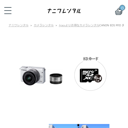
0
ナニワレンタル
カメラレンタル
Apexよりお得なカメラレンタル
CANON EOS M1