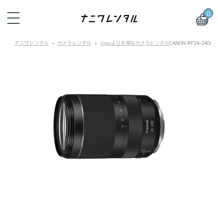
0
ナニワレンタル
カメラレンタル
Apexよりお得なカメラレンタル
CANON RF24-24