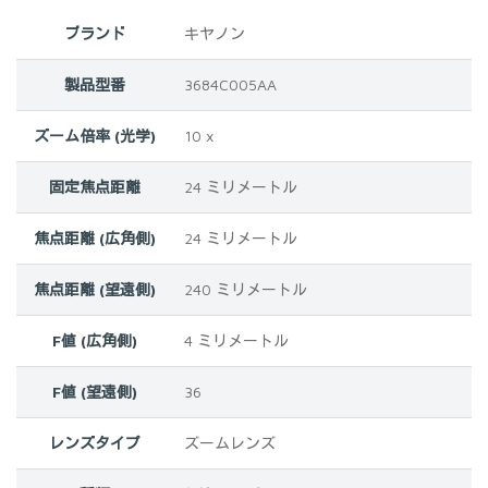
ブランド
‎キヤノン
製品型番
‎3684C005AA
ズーム倍率 (光学)
10 x
固定焦点距離
‎24 ミリメートル
焦点距離 (広角側)
‎24 ミリメートル
焦点距離 (望遠側)
‎‎240 ミリメートル
F値 (広角側)
‎4 ミリメートル
F値 (望遠側)
‎36
レンズタイプ
‎ズームレンズ