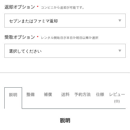
*
返却オプション
コンビニから返却が可能です。
*
受取オプション
レンタル開始日が本日か明日以降か選択
整備
補償
送料
予約方法
仕様
レビュー
説明
(0)
説明