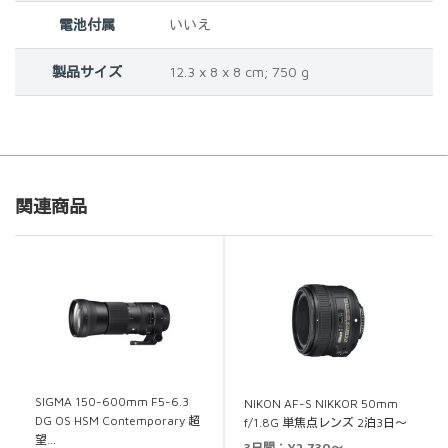
電池付属
‎‎‎‎いいえ
製品サイズ
‎‎‎12.3 x 8 x 8 cm; 750 g
関連商品
SIGMA 150-600mm F5-6.3
NIKON AF-S NIKKOR 50mm
DG OS HSM Contemporary 超
f/1.8G 単焦点レンズ 2泊3日～
望…
3日間：¥2,730～