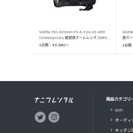
SIGMA 150-600mm F5-6.3 DG OS HSM
SIGMA
Contemporary 超望遠ズームレンズ (NIKO…
遠ズーム
3日間：¥9,880～
3日間
商品カテゴリ
WiFi
オーディ
キッチン