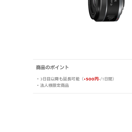
商品のポイント
・3日目以降も延長可能（
+500円~
/1日間）
・法人様限定商品