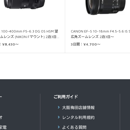
 100-400mm F5-6.3 DG OS HSM 望
CANON EF-S 10-18mm F4.5-5.6 IS
レンズ (NIKON Fマウント) 2泊3日…
広角ズームレンズ 2泊3日～
：¥8,430～
3日間：¥4,700～
ー
ご利用ガイド
大阪梅田店舗情報
オ
レンタル利用規約
家電
よくある質問