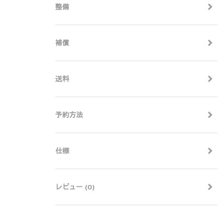
整備
補償
送料
予約方法
仕様
レビュー (0)