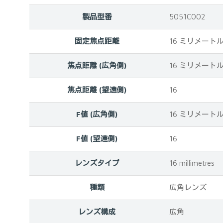
製品型番
‎5051C002
固定焦点距離
‎16 ミリメート
焦点距離 (広角側)
‎16 ミリメート
焦点距離 (望遠側)
‎16
F値 (広角側)
‎16 ミリメート
F値 (望遠側)
‎16
レンズタイプ
‎16 millimetres
種類
‎広角レンズ
レンズ構成
‎広角