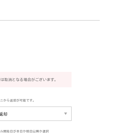
約は取消となる場合がございます。
ニから返却が可能です。
ル開始日が本日か明日以降か選択