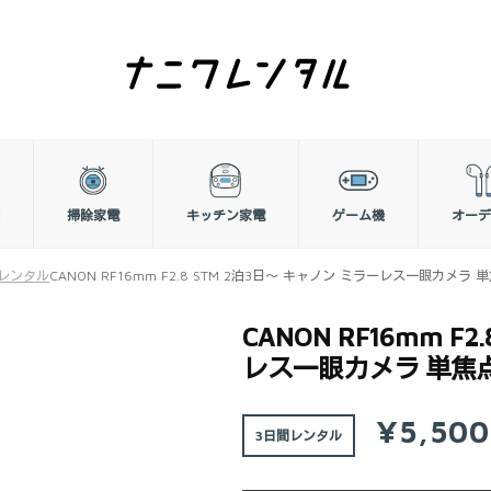
掃除家電
キッチン家電
ゲーム機
オーデ
ラレンタル
CANON RF16mm F2.8 STM 2泊3日～ キャノン ミラーレス一眼カメラ
CANON RF16mm F
レス一眼カメラ 単焦点
¥5,50
3日間