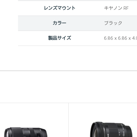
レンズマウント
‎キヤノン RF
カラー
‎ブラック
製品サイズ
‎6.86 x 6.86 x 4