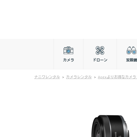
カメラ
ドローン
双眼鏡
ナニワレンタル
カメラレンタル
Apexよりお得なカメ