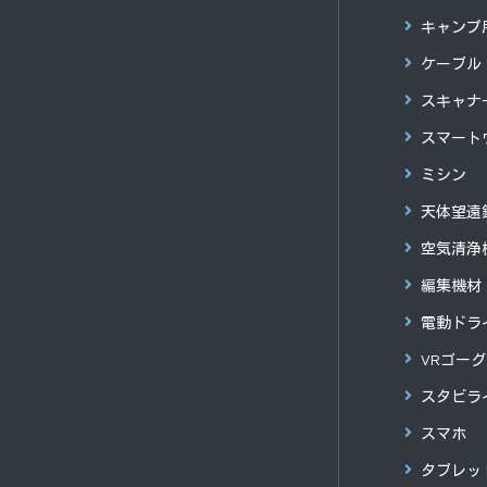
キャンプ
ケーブル
スキャナ
スマート
ミシン
天体望遠
空気清浄
編集機材
電動ドラ
VRゴー
スタビラ
スマホ
タブレッ