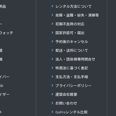
用品
レンタル方法について
故障・盗難・紛失・清掃等
ー
初期不良時の対応
ウォッチ
国家許認可・届出
予約後のキャンセル
鏡
配送・送料について
機
法人・団体様専用問合せ
特商法に基づく表記
イバー
支払方法・支払手順
グル
プライバシーポリシー
イザー
運営会社概要
お問い合わせ
ト
GoProレンタル比較