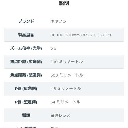
説明
ブランド
‎キヤノン
製品型番
‎RF 100-500mm F4.5-7.1L IS USM
ズーム倍率 (光学)
‎5 x
焦点距離 (広角側)
‎100 ミリメートル
焦点距離 (望遠側)
‎500 ミリメートル
F値 (広角側)
‎4.5 ミリメートル
F値 (望遠側)
‎54 ミリメートル
種類
‎望遠レンズ