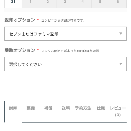
31
1
2
3
4
5
6
*
返却オプション
コンビニから返却が可能です。
*
受取オプション
レンタル開始日が本日か明日以降か選択
整備
補償
送料
予約方法
仕様
レビュー
説明
(0)