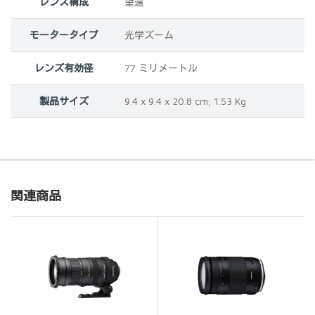
レンズ構成
‎望遠
モータータイプ
‎光学ズーム
レンズ有効径
‎77 ミリメートル
製品サイズ
‎9.4 x 9.4 x 20.8 cm; 1.53 Kg
関連商品