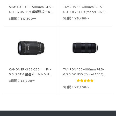
TAMRON 18-400mm F/3.5-
SIGMA APO 50-500mm F4.5-
6.3 Di II VC HLD (Model B028…
6.3 DG OS HSM 超望遠ズーム…
3日間：¥8,480～
3日間：¥12,500～
CANON EF-S 55-250mm F4-
TAMRON 100-400mm F4.5-
5.6 IS STM 望遠ズームレンズ…
6.3 Di VC USD (Model A035)…
3日間：¥3,900～
5段階中
5.00
3日間：¥7,200～
の評価