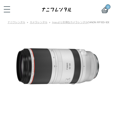
0
ナニワレンタル
カメラレンタル
Apexよりお得なカメラレンタル
CANON RF100-5