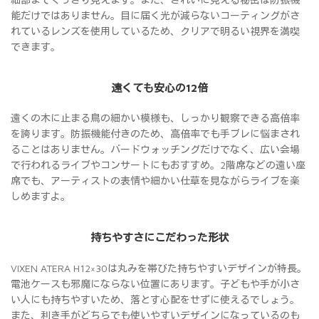
能だけではありません。目に届く光が減らないコーティングがさ
れているレンズを使用しているため、クリアで明るい視界を満喫
できます。
遠くても安心の12倍
遠くの木に止まる鳥の細かい模様も、しっかり観察できる高倍率
を誇ります。防振機能付きのため、高倍率でも手ブレに悩まされ
ることはありません。バードウォッチングだけでなく、広い会場
で行われるライブやコンサートにもおすすめ。2階席などの遠い座
席でも、アーティストの表情や細かい仕草を見ながらライブを楽
しめますよ。
持ちやすさにこだわった形状
VIXEN ATERA H12×30は丸みを帯びた持ちやすいデザインが特長。
電池ケースも邪魔にならない位置にあります。子どもや手が小さ
い人にも持ちやすいため、落とす心配をせずに使えるでしょう。
また、利き手がどちらでも使いやすいデザインになっているのも