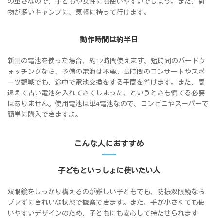
の重さなので、子どもや女性にも使いやすいでしょう。また、荷
物が多いキャンプに、気軽に持って行けます。
動作時間は約半日
新品の電池を使った場合、約12時間使えます。短時間のバードウ
ォッチングなら、予備の電池は不要。長時間のコンサートやスポ
ーツ観戦でも、途中で電池交換をする手間を省けます。また、間
違えて古い電池を入れてきてしまった、というときも慌てる必要
はありません。使用電池は単4電池なので、コンビニやスーパーで
簡単に購入できますよ。
こんな人におすすめ
子どもといっしょに使いたい人
双眼鏡をしっかり構えるのが難しい子どもでも、防振双眼鏡なら
ブレずにきれいな状態で観察できます。また、手が小さくても使
いやすいデザインのため、子どもにも安心して持たせられます