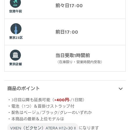
前々日17:00
空港午前
前日17:00
東京23区
当日受取1時間前
（在庫限り・営業時間内受取）
東京店舗
商品のポイント
・3日目以降も延長可能（
+400円~
/1日間）
・電池（1つ）＆首掛けストラップ付
・配色はベージュ/ブラック/グレーのいずれか
・本商品の最新＆上位モデルは
VIXEN（ビクセン）ATERA H12×30 II
になります