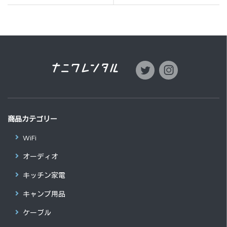
商品カテゴリー
WiFi
オーディオ
キッチン家電
キャンプ用品
ケーブル