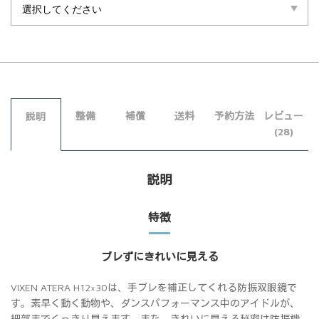
整備
補償
送料
予約方法
レビュー
説明
(28)
説明
特徴
ブレずにきれいに見える
VIXEN ATERA H12×30は、手ブレを補正してくれる防振双眼鏡で
す。素早く動く動物や、ダンスパフォーマンス中のアイドルが、
細部までくっきり見えます。また、きれいに見える秘密は防振機