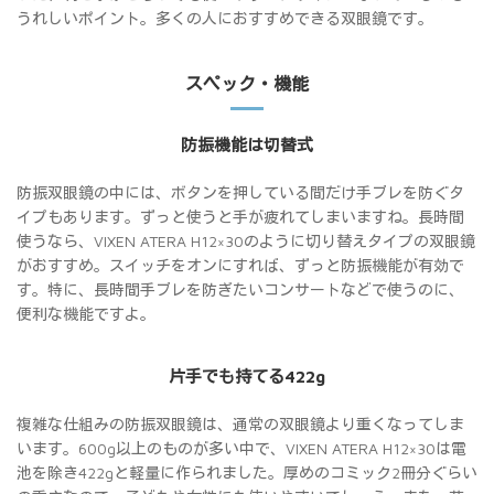
うれしいポイント。多くの人におすすめできる双眼鏡です。
スペック・機能
防振機能は切替式
防振双眼鏡の中には、ボタンを押している間だけ手ブレを防ぐタ
イプもあります。ずっと使うと手が疲れてしまいますね。長時間
使うなら、VIXEN ATERA H12×30のように切り替えタイプの双眼鏡
がおすすめ。スイッチをオンにすれば、ずっと防振機能が有効で
す。特に、長時間手ブレを防ぎたいコンサートなどで使うのに、
便利な機能ですよ。
片手でも持てる422g
複雑な仕組みの防振双眼鏡は、通常の双眼鏡より重くなってしま
います。600g以上のものが多い中で、VIXEN ATERA H12×30は電
池を除き422gと軽量に作られました。厚めのコミック2冊分ぐらい