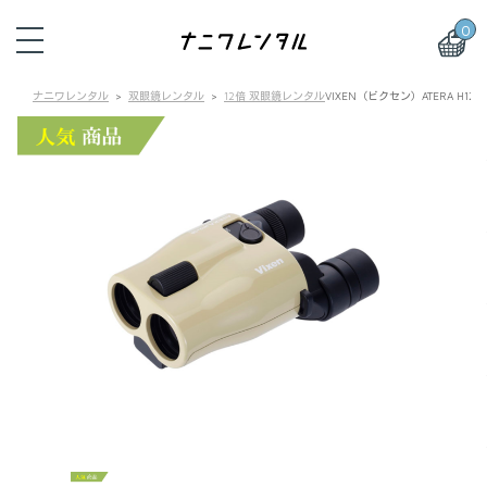
0
ナニワレンタル
双眼鏡レンタル
12倍 双眼鏡レンタル
VIXEN（ビクセン）ATERA H12