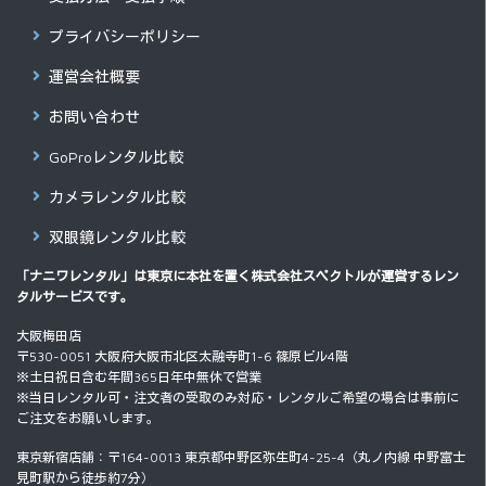
プライバシーポリシー
運営会社概要
お問い合わせ
GoProレンタル比較
カメラレンタル比較
双眼鏡レンタル比較
「ナニワレンタル」は東京に本社を置く
株式会社スペクトル
が運営するレン
タルサービスです。
大阪梅田店
〒530-0051 大阪府大阪市北区太融寺町1-6 篠原ビル4階
※土日祝日含む年間365日年中無休で営業
※当日レンタル可・注文者の受取のみ対応・レンタルご希望の場合は事前に
ご注文をお願いします。
東京新宿店舗：〒164-0013 東京都中野区弥生町4-25-4（丸ノ内線 中野富士
見町駅から徒歩約7分）