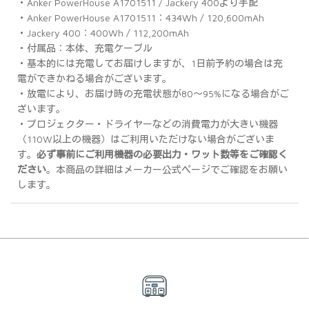
・Anker PowerHouse A1701511 / Jackery 400より手配
・Anker PowerHouse A1701511：434Wh / 120,600mAh
・Jackery 400：400Wh / 112,200mAh
・付属品：本体、充電ケーブル
・基本的には充電してお届けしますが、1日前予約の場合は充
電ができかねる場合がございます。
・放電により、お届け時の充電状態が80～95%になる場合がご
ざいます。
・プロジェクター・ドライヤーなどの消費電力が大きい機器
（110W以上の機器）はご利用いただけない場合がございま
す。
必ず事前にご利用機器の必要出力・ワット数等をご確認く
ださい
。本商品の詳細はメーカー公式ページでご確認をお願い
します。