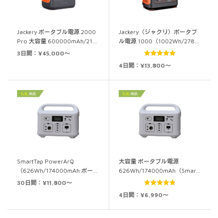
Jackery ポータブル電源 2000
Jackery（ジャクリ）ポータブ
Pro 大容量 600000mAh/21…
ル電源 1000（1002Wh/278…
3日間：¥45,000～
5段階中
5.00
4日間：¥13,800～
の評価
SmartTap PowerArQ
大容量 ポータブル電源
（626Wh/174000mAh ポー…
626Wh/174000mAh（Smar…
30日間：¥11,800～
5段階中
4日間：¥6,990～
4.83
の評価