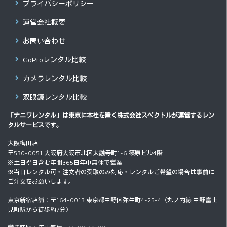
プライバシーポリシー
運営会社概要
お問い合わせ
GoProレンタル比較
カメラレンタル比較
双眼鏡レンタル比較
「ナニワレンタル」は東京に本社を置く
株式会社スペクトル
が運営するレン
タルサービスです。
大阪梅田店
〒530-0051 大阪府大阪市北区太融寺町1-6 篠原ビル4階
※土日祝日含む年間365日年中無休で営業
※当日レンタル可・注文者の受取のみ対応・レンタルご希望の場合は事前に
ご注文をお願いします。
東京新宿店舗：〒164-0013 東京都中野区弥生町4-25-4（丸ノ内線 中野富士
見町駅から徒歩約7分）