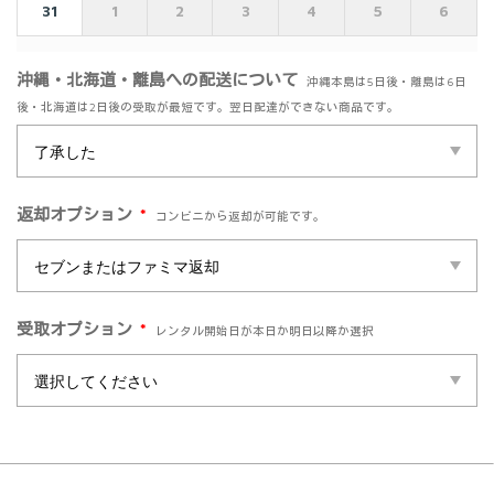
31
1
2
3
4
5
6
沖縄・北海道・離島への配送について
沖縄本島は5日後・離島は6日
後・北海道は2日後の受取が最短です。翌日配達ができない商品です。
*
返却オプション
コンビニから返却が可能です。
*
受取オプション
レンタル開始日が本日か明日以降か選択