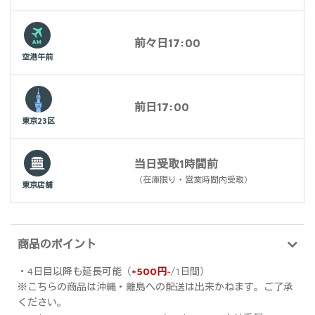
前々日17:00
空港午前
前日17:00
東京23区
当日受取1時間前
（在庫限り・営業時間内受取）
東京店舗
商品のポイント
・4日目以降も延長可能（
+500円~
/1日間）
※こちらの商品は沖縄・離島への配送は出来かねます。ご了承
ください。