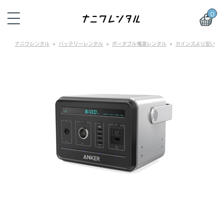
0
ナニワレンタル
バッテリーレンタル
ポータブル電源レンタル
カインズより安いポ