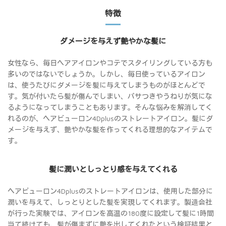
特徴
ダメージを与えず艶やかな髪に
女性なら、毎日ヘアアイロンやコテでスタイリングしている方も
多いのではないでしょうか。しかし、毎日使っているアイロン
は、使うたびにダメージを髪に与えてしまうものがほとんどで
す。気が付いたら髪が傷んでしまい、パサつきやうねりが気にな
るようになってしまうこともあります。そんな悩みを解消してく
れるのが、ヘアビューロン4Dplusのストレートアイロン。髪にダ
メージを与えず、艶やかな髪を作ってくれる理想的なアイテムで
す。
髪に潤いとしっとり感を与えてくれる
ヘアビューロン4Dplusのストレートアイロンは、使用した部分に
潤いを与えて、しっとりとした髪を実現してくれます。製造会社
が行った実験では、アイロンを高温の180度に設定して髪に1時間
当て続けても、髪が傷まずに艶を出してくれたという検証結果と