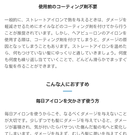
使用前のコーティング剤不要
一般的に、ストレートアイロンで熱を与えるときは、ダメージを
軽減させるためにオイルなどのコーティング剤を付けてから行う
ことが推奨されています。しかし、ヘアビューロンのアイロンを
使用する際は、コーティング剤を付けてしまうと、ダメージの原
因となってしまうこともあります。ストレートアイロンを温めた
ら、何もつけていない髪にゆっくりと通していきましょう。何度
も何度も繰り返し当てていくことで、どんどん滑らかでまっすぐ
な髪を作ることができます。
こんな人におすすめ
毎日アイロンを欠かさず使う方
毎日アイロンを使うからこそ、なるべくダメージを与えないこと
が大切です。少しずつでも髪にダメージを与えていると、ダメー
ジが蓄積され、気が付いたらパサついた傷んだ髪の毛へと変化し
てしまいます。ダメージを与えず、むしろ髪に潤いを与えてくれ