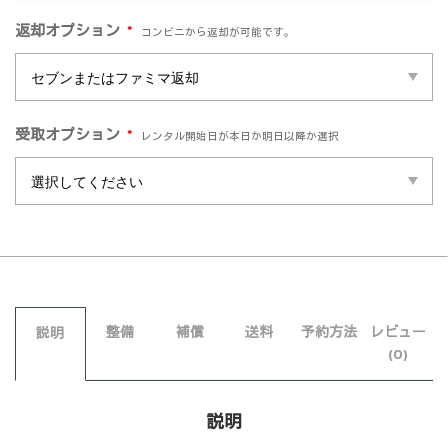
*
返却オプション
コンビニから返却が可能です。
*
受取オプション
レンタル開始日が本日か明日以降か選択
整備
補償
送料
予約方法
レビュー
説明
(0)
説明