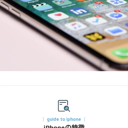
guide to iphone
iPhoneの特徴