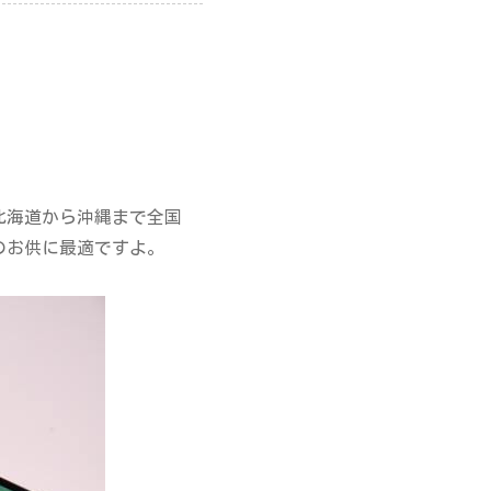
。北海道から沖縄まで全国
のお供に最適ですよ。