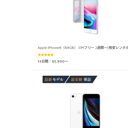
Apple iPhone8（64GB） SIMフリー 2週間～[格安レンタル
5段階中
14日間：¥5,900～
5.00
の評価