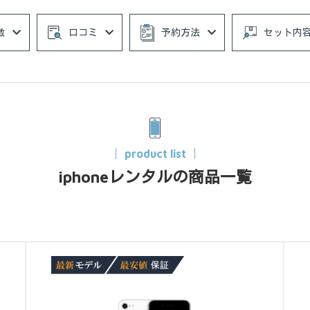
徴
口コミ
予約方法
セット内
product list
iphoneレンタルの商品一覧