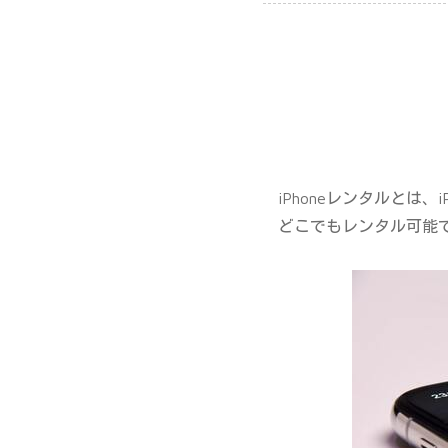
iPhoneレンタルと
どこでもレンタル可能