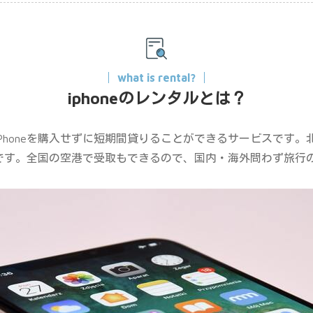
what is rental?
iphoneのレンタルとは？
は、iPhoneを購入せずに短期間貸りることができるサービスです
です。全国の空港で受取もできるので、国内・海外問わず旅行