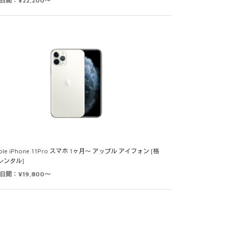
0日間：¥22,200～
ple iPhone 11Pro スマホ 1ヶ月～ アップル アイフォン [格
レンタル]
0日間：¥19,800～