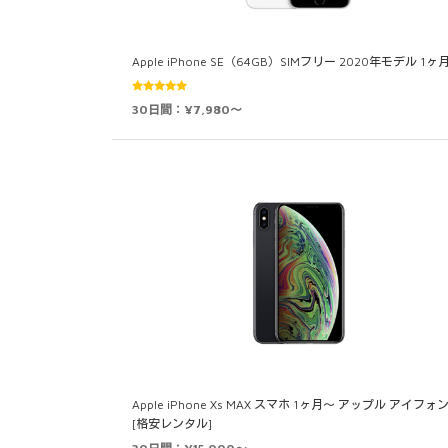
Apple iPhone SE（64GB）SIMフリー 2020年モデル 1ヶ
5段階中
30日間：¥7,980～
5.00
の評価
Apple iPhone Xs MAX スマホ 1ヶ月～ アップル アイフォ
[格安レンタル]