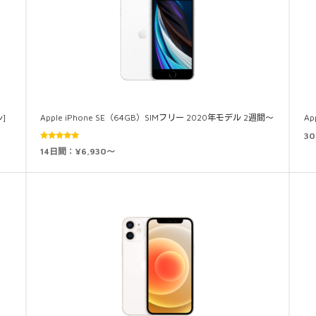
]
Apple iPhone SE（64GB）SIMフリー 2020年モデル 2週間～
Ap
3
5段階中
14日間：¥6,930～
5.00
の評価