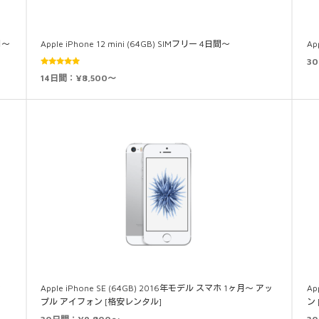
月～
Apple iPhone 12 mini (64GB) SIMフリー 4日間～
Ap
3
5段階中
14日間：¥8,500～
5.00
の評価
ン
Apple iPhone SE (64GB) 2016年モデル スマホ 1ヶ月～ アッ
Ap
プル アイフォン [格安レンタル]
ン