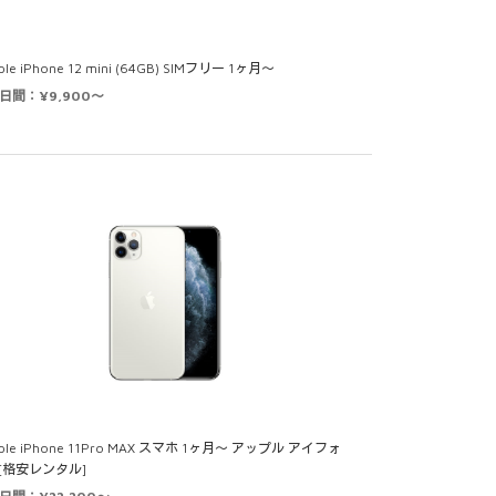
ple iPhone 12 mini (64GB) SIMフリー 1ヶ月～
0日間：¥9,900～
ple iPhone 11Pro MAX スマホ 1ヶ月～ アップル アイフォ
 [格安レンタル]