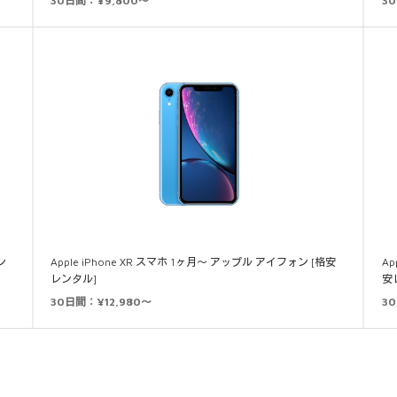
30日間：¥9,800～
3
ン
Apple iPhone XR スマホ 1ヶ月～ アップル アイフォン [格安
Ap
レンタル]
安
30日間：¥12,980～
3