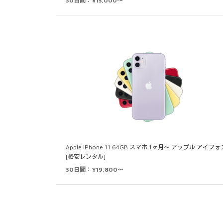
30日間：¥15,000～
Apple iPhone 11 64GB スマホ 1ヶ月～ アップル アイフォ
[格安レンタル]
30日間：¥19,800～