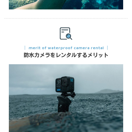
merit of waterproof camera rental
防水カメラをレンタルするメリット