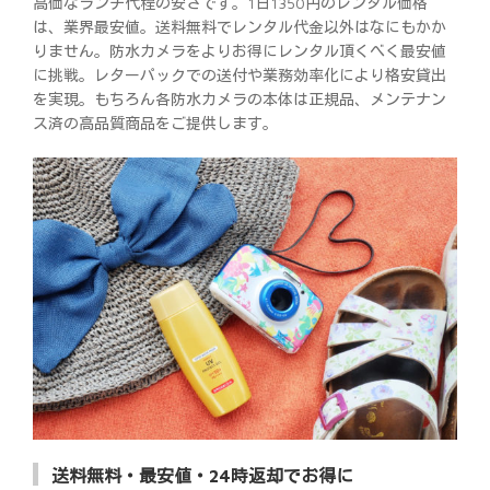
高価なランチ代程の安さです。1日1350円のレンタル価格
は、業界最安値。送料無料でレンタル代金以外はなにもかか
りません。防水カメラをよりお得にレンタル頂くべく最安値
に挑戦。レターパックでの送付や業務効率化により格安貸出
を実現。もちろん各防水カメラの本体は正規品、メンテナン
ス済の高品質商品をご提供します。
送料無料・最安値・24時返却でお得に