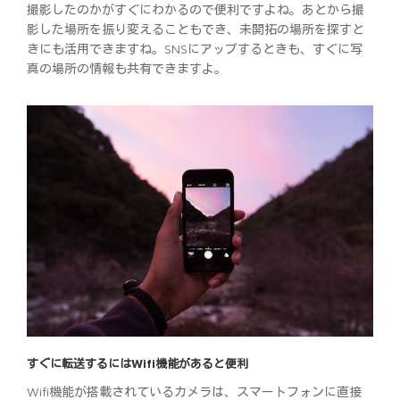
撮影したのかがすぐにわかるので便利ですよね。あとから撮
影した場所を振り変えることもでき、未開拓の場所を探すと
きにも活用できますね。SNSにアップするときも、すぐに写
真の場所の情報も共有できますよ。
すぐに転送するにはWifi機能があると便利
Wifi機能が搭載されているカメラは、スマートフォンに直接