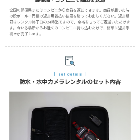
郵便局・コンビニで商品を返却
全国の郵便局またはコンビニから商品を返却できます。商品が届いた時
の段ボールに同梱の返却用着払い伝票を貼ってお出しください。返却期
限はレンタル終了日の24時迄ですので、余裕をもってご返送いただけま
す。今いる場所からお近くのコンビニに持ち込むだけで、簡単に返却手
続きが完了します。
set details
防水・水中カメラレンタルのセット内容