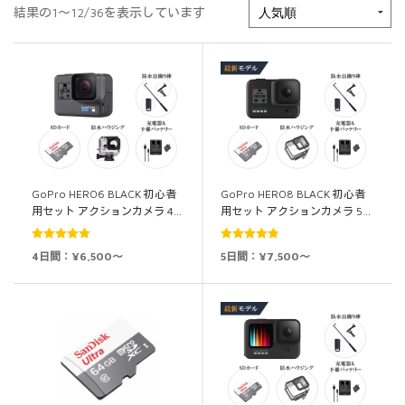
結果の1～12/36を表示しています
GoPro HERO6 BLACK 初心者
GoPro HERO8 BLACK 初心者
用セット アクションカメラ 4…
用セット アクションカメラ 5…
5段階中
5.00
5段階中
4.88
4日間：¥6,500～
5日間：¥7,500～
の評価
の評価