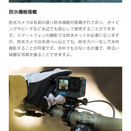
防水機能搭載
防水カメラは名前の通り防水機能が搭載されており、ダイビ
ングやビーチなど水辺でも安心して使用することができま
す。スマートフォンの撮影では防水キットが必要になります
が、防水カメラは水深10m以上でも、防水カバーなしで水中
撮影することが可能です。水中でも少ない光の量で、明るい
綺麗な写真を撮ることできますよ。