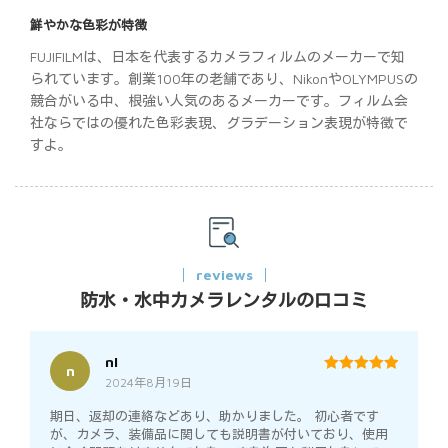
鮮やかな色彩が特徴
FUJIFILMは、日本を代表するカメラフィルムのメーカーで知
られています。創業100年の老舗であり、NikonやOLYMPUSの
競合がいる中、根強い人気のあるメーカーです。フィルム会
社ならではの優れた色彩表現、グラデーション表現が特徴で
すよ。
reviews
防水・水中カメラレンタルの口コミ
nI
n
2024年8月19日
5
out of 5
期日、返却の連絡などあり、助かりました。 初心者です
が、カメラ、装備品に関しても説明書が付いており、使用