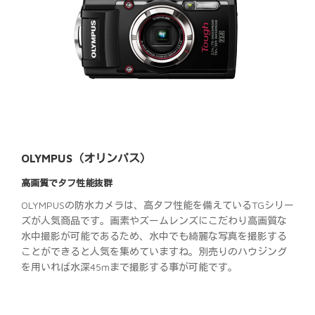
OLYMPUS（オリンパス）
高画質でタフ性能抜群
OLYMPUSの防水カメラは、高タフ性能を備えているTGシリー
ズが人気商品です。画素やズームレンズにこだわり高画質な
水中撮影が可能であるため、水中でも綺麗な写真を撮影する
ことができると人気を集めていますね。別売りのハウジング
を用いれば水深45mまで撮影する事が可能です。