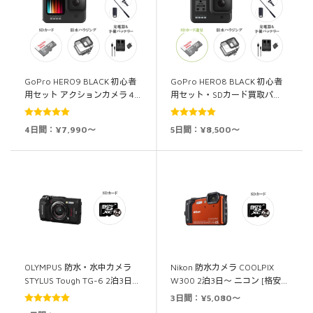
GoPro HERO9 BLACK 初心者
GoPro HERO8 BLACK 初心者
用セット アクションカメラ 4…
用セット・SDカード買取パ…
5段階中
5.00
5段階中
5.00
4日間：¥7,990～
5日間：¥8,500～
の評価
の評価
OLYMPUS 防水・水中カメラ
Nikon 防水カメラ COOLPIX
STYLUS Tough TG-6 2泊3日…
W300 2泊3日～ ニコン [格安…
3日間：¥5,080～
5段階中
5.00