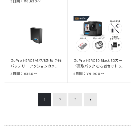
3日間：¥6,630～
の評価
GoPro HERO5/6/7/8対応 予備
GoPro HERO10 Black SDカー
バッテリー アクションカメ…
ド買取パック 初心者セット 5…
3日間：¥360～
5日間：¥9,900～
1
2
3