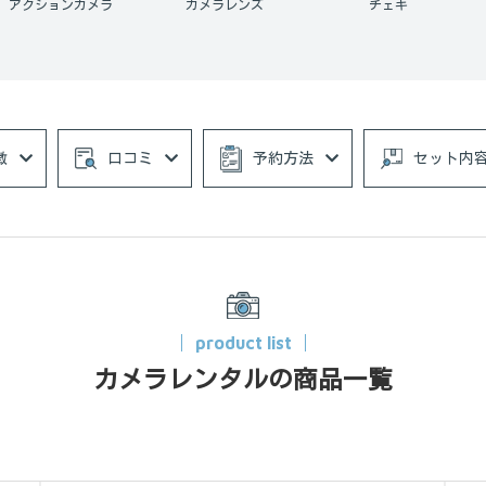
アクションカメラ
カメラレンズ
チェキ
徴
口コミ
予約方法
セット内
product list
カメラレンタルの商品一覧