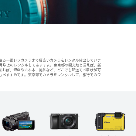
きる一眼レフカメラまで幅広いカメラをレンタル貸出していま
ヶ月以上のレンタルもできますよ。東京都の観光地と言えば、新
あれば、銀座や六本木、澁谷など、どこでも配送でお届けが可
もおすすめです。東京都でカメラをレンタルして、旅行でのワ