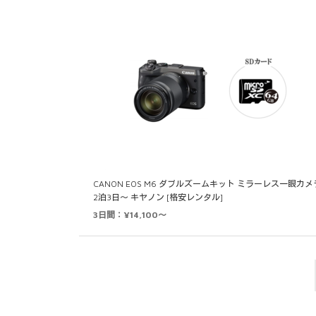
CANON EOS M6 ダブルズームキット ミラーレス一眼カメ
2泊3日～ キヤノン [格安レンタル]
3日間：¥14,100～