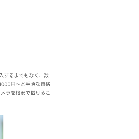
入するまでもなく、数
000円〜と手頃な価格
カメラを格安で借りるこ