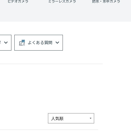
ビデオカメラ
ミラーレスカメラ
防水・水中カメラ
容
よくある質問