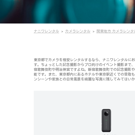
ナニワレンタル
カメラレンタル
関東地方 カメラレンタ
東京都でカメラを格安レンタルするなら、ナニワレンタルにお
す。ちょっとした記念撮影からプロ向けのイベント撮影まで、
宿歌舞伎町や明治神宮ですよね。新宿歌舞伎町での記念撮影や
能です。また、東京都内にあるホテルや東京駅近くでの受取も
ンシーンや家族との日常風景を綺麗な写真に残してみてはいか