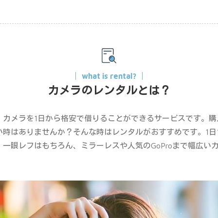
what is rental?
カメラのレンタルとは？
、カメラを1日から格安で借りることができるサービスです。購
時はありませんか？そんな時はレンタルがおすすめです。1日1
一眼レフはもちろん、ミラーレスや人気のGoProまで幅広い