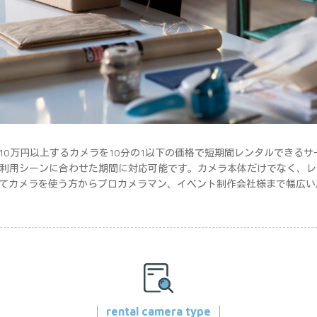
10万円以上するカメラを10分の1以下の価格で短期間レンタルできる
で利用シーンに合わせた期間に対応可能です。カメラ本体だけでなく、
てカメラを使う方からプロカメラマン、イベント制作会社様まで幅広い
rental camera type