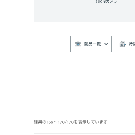
360度カメラ
商品一覧
特
結果の169～170/170を表示しています