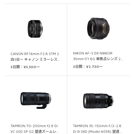
NIKON AF-S DX NIKKOR
CANON RF16mm F2.8 STM 2
35mm f/1.8G 単焦点レンズ 2…
泊3日～ キャノン ミラーレス…
3日間：¥2,730～
3日間：¥5,500～
TAMRON 70-200mm f2.8 Di
TAMRON 35-150mm F/2-2.8
VC USD SP G2 望遠ズームレ…
Di III VXD (Model A058) 望遠…