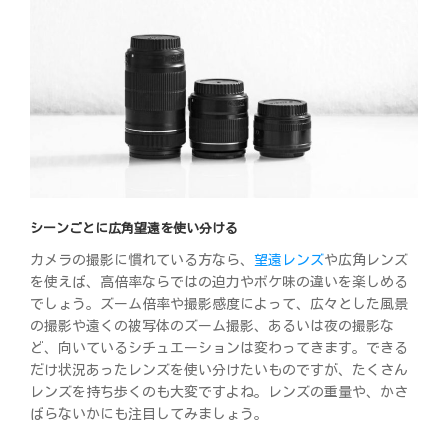
シーンごとに広角望遠を使い分ける
カメラの撮影に慣れている方なら、
望遠レンズ
や広角レンズ
を使えば、高倍率ならではの迫力やボケ味の違いを楽しめる
でしょう。ズーム倍率や撮影感度によって、広々とした風景
の撮影や遠くの被写体のズーム撮影、あるいは夜の撮影な
ど、向いているシチュエーションは変わってきます。できる
だけ状況あったレンズを使い分けたいものですが、たくさん
レンズを持ち歩くのも大変ですよね。レンズの重量や、かさ
ばらないかにも注目してみましょう。