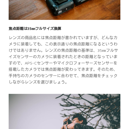
焦点距離は35㎜フルサイズ換算
レンズの商品名には焦点距離が書かれていますが、どんなカ
メラに装着しても、この表示通りの焦点距離になるというわ
けではありません。レンズの焦点距離の基準は、35㎜フルサ
イズセンサーのカメラに装着されたときの距離となっていま
すので、APS-Cセンサーやマイクロフォーサーズセンサーを
搭載したカメラでは焦点距離が変わってきます。そのため、
手持ちのカメラのセンサーに合わせて、焦点距離をチェック
しながらレンズを選びましょう。