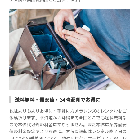
送料無料・最安値・24時返却でお得に
他社よりもよりお得に・手軽にカメラレンズのレンタルをご
体験頂けます。北海道から沖縄まで全国どこでも送料無料な
ので本体代以外の料金はかかりません。また本体は業界最安
値の料金設定でよりお得に。さらに返却はレンタル終了日の
24:00迄の手続きでOKと、他社にはないサービスでお得にレ