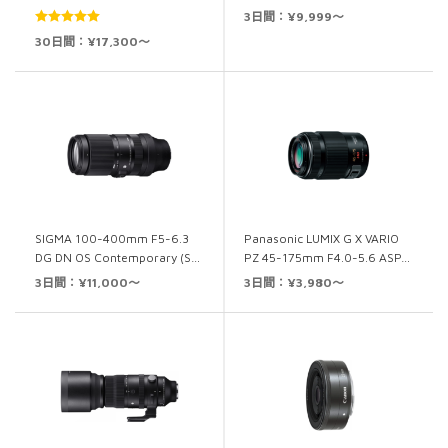
3日間：¥9,999～
5段階中
5.00
30日間：¥17,300～
の評価
SIGMA 100-400mm F5-6.3
Panasonic LUMIX G X VARIO
DG DN OS Contemporary (S…
PZ 45-175mm F4.0-5.6 ASP…
3日間：¥11,000～
3日間：¥3,980～