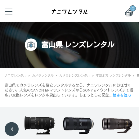
0
富山県 レンズレンタル
ナニワレンタル
カメラレンタル
カメラレンズレンタル
中部地方 レンズレンタル
富山県でカメラレンズを格安レンタルするなら、ナニワレンタルにお任せく
ださい。人気のCANON EFマウントレンズからSONY Eマウントレンズまで幅
広い交換レンズをレンタル貸出しています。ちょっとした記念…
続きを読む