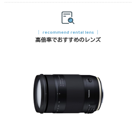
recommend rental lens
高倍率でおすすめのレンズ