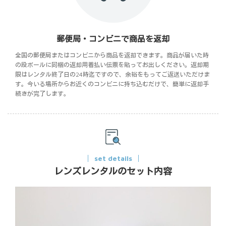
郵便局・コンビニで商品を返却
全国の郵便局またはコンビニから商品を返却できます。商品が届いた時
の段ボールに同梱の返却用着払い伝票を貼ってお出しください。返却期
限はレンタル終了日の24時迄ですので、余裕をもってご返送いただけま
す。今いる場所からお近くのコンビニに持ち込むだけで、簡単に返却手
続きが完了します。
set details
レンズレンタルのセット内容