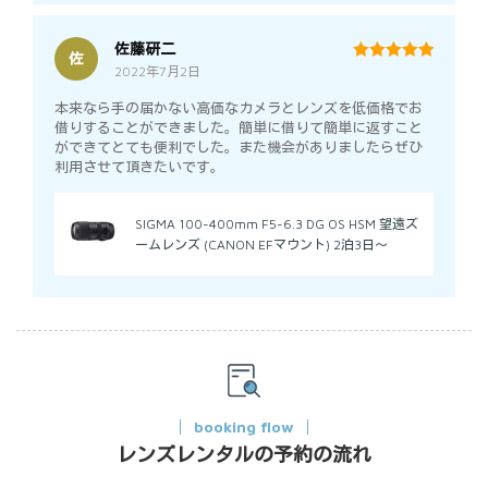
佐藤研二
佐
2022年7月2日
5
out of 5
本来なら手の届かない高価なカメラとレンズを低価格でお
借りすることができました。簡単に借りて簡単に返すこと
ができてとても便利でした。また機会がありましたらぜひ
利用させて頂きたいです。
SIGMA 100-400mm F5-6.3 DG OS HSM 望遠ズ
ームレンズ (CANON EFマウント) 2泊3日～
booking flow
レンズレンタルの予約の流れ