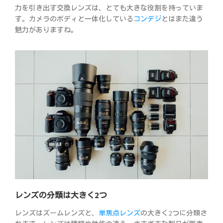
力を引き出す交換レンズは、とても大きな役割を持っていま
す。カメラのボディと一体化している
コンデジ
とはまた違う
魅力がありますね。
レンズの分類は大きく2つ
レンズはズームレンズと、
単焦点レンズ
の大きく2つに分類さ