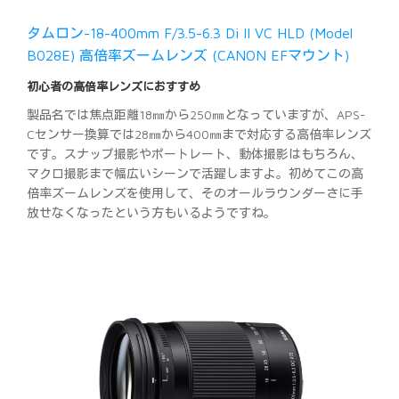
タムロン-18-400mm F/3.5-6.3 Di II VC HLD (Model
B028E) 高倍率ズームレンズ (CANON EFマウント)
初心者の高倍率レンズにおすすめ
製品名では焦点距離18㎜から250㎜となっていますが、APS-
Cセンサー換算では28㎜から400㎜まで対応する高倍率レンズ
です。スナップ撮影やポートレート、動体撮影はもちろん、
マクロ撮影まで幅広いシーンで活躍しますよ。初めてこの高
倍率ズームレンズを使用して、そのオールラウンダーさに手
放せなくなったという方もいるようですね。