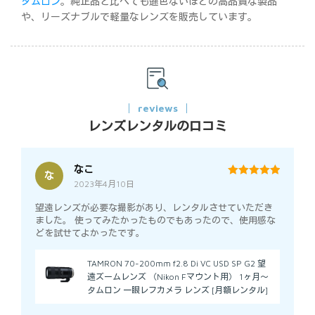
タムロン
。純正品と比べても遜色ないほどの高品質な製品
や、リーズナブルで軽量なレンズを販売しています。
reviews
レンズレンタルの口コミ
なこ
な
2023年4月10日
5
out of 5
望遠レンズが必要な撮影があり、レンタルさせていただき
ました。 使ってみたかったものでもあったので、使用感な
どを試せてよかったです。
TAMRON 70-200mm f2.8 Di VC USD SP G2 望
遠ズームレンズ （Nikon Fマウント用） 1ヶ月～
タムロン 一眼レフカメラ レンズ [月額レンタル]