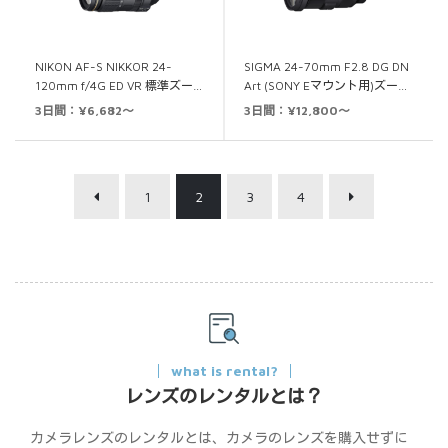
NIKON AF-S NIKKOR 24-
SIGMA 24-70mm F2.8 DG DN
120mm f/4G ED VR 標準ズー…
Art (SONY Eマウント用)ズー…
3日間：¥6,682～
3日間：¥12,800～
1
2
3
4
what is rental?
レンズのレンタルとは？
カメラレンズのレンタルとは、カメラのレンズを購入せずに