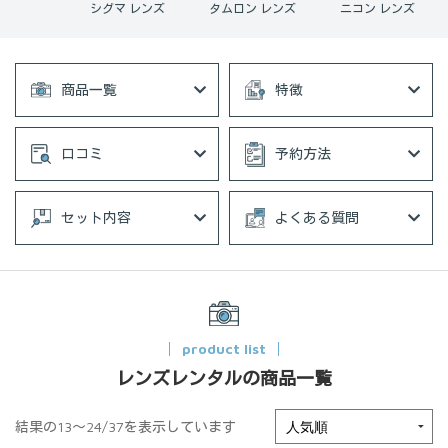
ン レンズ
シグマ レンズ
タムロン レンズ
ニコン レンズ
商品一覧
特徴
口コミ
予約方法
セット内容
よくある質問
product list
レンズレンタルの商品一覧
結果の13～24/37を表示しています