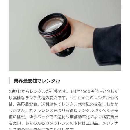
業界最安値でレンタル
2泊3日からレンタルが可能です。1日約1000円代～と少しだ
け高価なランチ代程の安さです。1日1000円のレンタル価格
は、業界最安値。送料無料でレンタル代金以外はなにもかか
りません。カメラレンズをよりお得にレンタル頂くべく最安
値に挑戦。ゆうパックでの送付や業務効率化により格安貸出
を実現。もちろん各カメラレンズの本体は正規品、メンテナ
ンス済の高品質商品をご提供します。