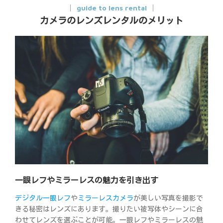
guide to lens rental
カメラのレンズレンタルのメリット
一眼レフやミラーレスの魅力を引き出す
デジタル一眼レフ
や
ミラーレスカメラ
が美しい写真を撮影で
きる秘密はレンズにあります。撮りたい被写体やシーンに合
わせてレンズを選ぶことが可能。一眼レフやミラーレスの魅