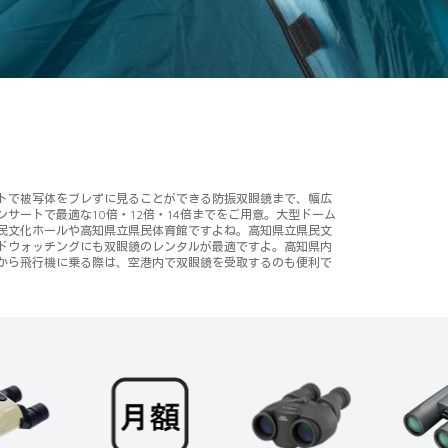
トで被写体をブレずに見ることができる防振双眼鏡まで、幅広
ートで最適な10倍・12倍・14倍までをご用意。大型ドーム
民文化ホールや高知県立県民体育館ですよね。高知県立県民文
ドウォッチングにも双眼鏡のレンタルが最適ですよ。高知県内
から飛行機に乗る際は、空港内で双眼鏡を受取するのも便利で