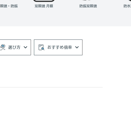
双眼鏡 月額
防振双眼鏡
防水双眼鏡
選び方
おすすめ倍率