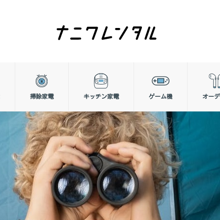
掃除家電
キッチン家電
ゲーム機
オーデ