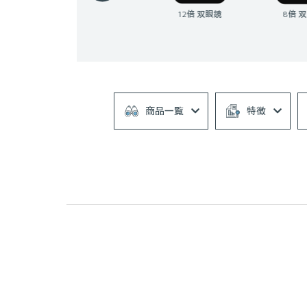
10倍 双眼鏡
12倍 双眼鏡
8倍 双眼鏡
商品一覧
特徴