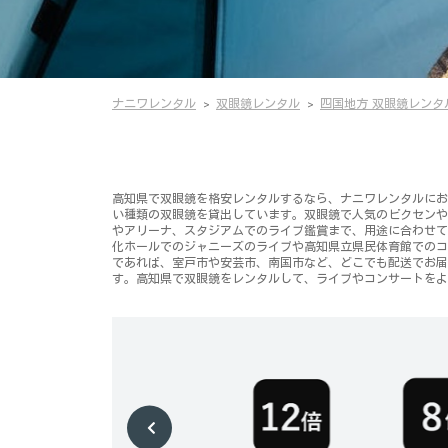
ナニワレンタル
双眼鏡レンタル
四国地方 双眼鏡レンタ
高知県で双眼鏡を格安レンタルするなら、ナニワレンタルにお
い種類の双眼鏡を貸出しています。双眼鏡で人気のビクセンや
やアリーナ、スタジアムでのライブ鑑賞まで、用途に合わせて
化ホールでのジャニーズのライブや高知県立県民体育館でのコ
であれば、室戸市や安芸市、南国市など、どこでも配送でお届
す。高知県で双眼鏡をレンタルして、ライブやコンサートをよ