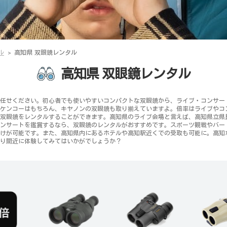
ル
高知県 双眼鏡レンタル
高知県 双眼鏡レンタル
任せください。初心者でも使いやすいコンパクトな双眼鏡から、ライブ・コンサー
ケンコーはもちろん、キヤノンの双眼鏡も取り揃えていますよ。倍率はライブやコンサ
双眼鏡をレンタルすることができます。高知県のライブ会場と言えば、高知県立県
ンサートを鑑賞するなら、双眼鏡のレンタルがおすすめです。スポーツ観戦やバー
けが可能です。また、高知県内にあるホテルや高知駅近くでの受取も可能に。高知
り間近に体験してみてはいかがでしょうか？