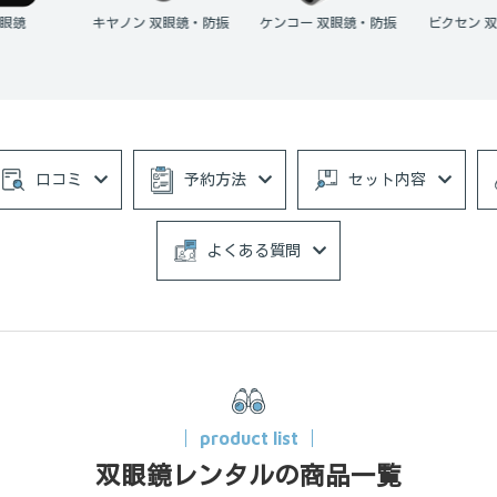
キヤノン 双眼鏡・防振
ケンコー 双眼鏡・防振
ビクセン 双眼鏡・防振
口コミ
予約方法
セット内容
よくある質問
product list
双眼鏡レンタルの商品一覧