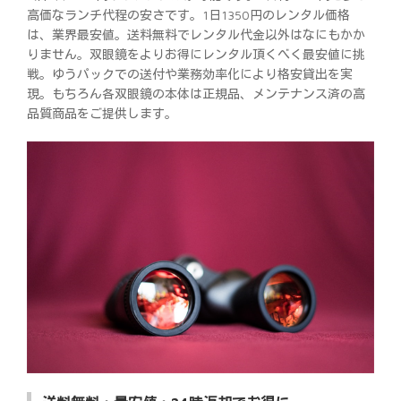
高価なランチ代程の安さです。1日1350円のレンタル価格
は、業界最安値。送料無料でレンタル代金以外はなにもかか
りません。双眼鏡をよりお得にレンタル頂くべく最安値に挑
戦。ゆうパックでの送付や業務効率化により格安貸出を実
現。もちろん各双眼鏡の本体は正規品、メンテナンス済の高
品質商品をご提供します。