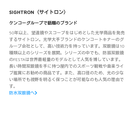
SIGHTRON（サイトロン）
ケンコーグループで話題のブランド
50年以上、望遠鏡やスコープをはじめとした光学商品を発売
するサイトロン。光学大手ブランドのケンコートキナーのグ
ループ会社として、高い技術力を持っています。双眼鏡は10
種類以上のシリーズを展開。シリーズの中でも、防振双眼鏡
のFESTAは世界最軽量のモデルとして人気を博しています。
長い時間双眼鏡を手に持つ屋内でのスポーツ観戦や音楽ライ
ブ鑑賞にお勧めの商品です。また、高口径のため、光の少な
い場所でも視野を明るく保つことが可能なのも人気の理由で
す。
防水双眼鏡へ