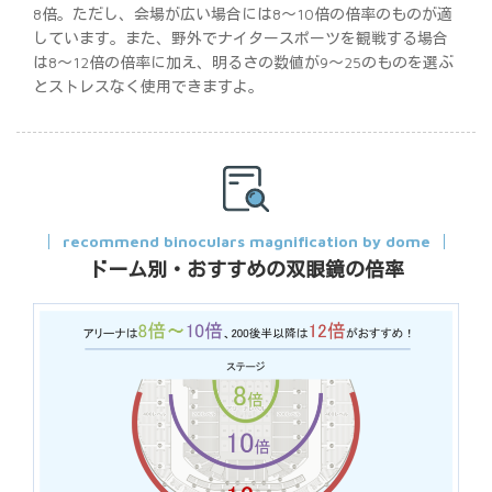
8倍。ただし、会場が広い場合には8～10倍の倍率のものが適
しています。また、野外でナイタースポーツを観戦する場合
は8～12倍の倍率に加え、明るさの数値が9～25のものを選ぶ
とストレスなく使用できますよ。
recommend binoculars magnification by dome
ドーム別・おすすめの双眼鏡の倍率