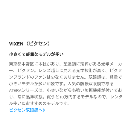
VIXEN（ビクセン）
小さくて軽量なモデルが多い
東京都中野区に本社があり、望遠鏡に定評がある光学メーカ
ー、ビクセン。レンズ越しに見える光学技術が高く、ビクセ
ンブランドのファンは少なくありません。双眼鏡は、軽量で
小さいモデルが多い印象です。人気の防振双眼鏡である
ATERAシリーズは、小さいながらも強い防振機能が付いてお
り、常に品薄状態。買うと10万円するモデルなので、レンタ
ル使いにおすすめのモデルです。
ビクセン双眼鏡へ