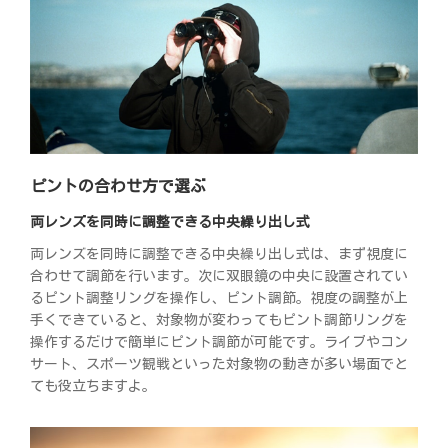
ピントの合わせ方で選ぶ
両レンズを同時に調整できる中央繰り出し式
両レンズを同時に調整できる中央繰り出し式は、まず視度に
合わせて調節を行います。次に双眼鏡の中央に設置されてい
るピント調整リングを操作し、ピント調節。視度の調整が上
手くできていると、対象物が変わってもピント調節リングを
操作するだけで簡単にピント調節が可能です。ライブやコン
サート、スポーツ観戦といった対象物の動きが多い場面でと
ても役立ちますよ。