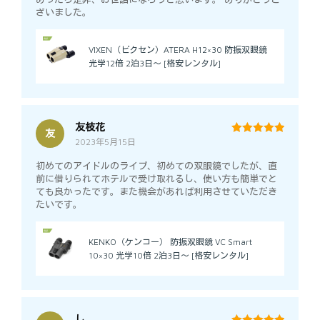
ざいました。
VIXEN（ビクセン）ATERA H12×30 防振双眼鏡
光学12倍 2泊3日～ [格安レンタル]
友枝花
友
2023年5月15日
5
out of 5
初めてのアイドルのライブ、初めての双眼鏡でしたが、直
前に借りられてホテルで受け取れるし、使い方も簡単でと
ても良かったです。また機会があれば利用させていただき
たいです。
KENKO（ケンコー） 防振双眼鏡 VC Smart
10×30 光学10倍 2泊3日～ [格安レンタル]
し