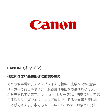
CANON（キヤノン）
他社にはない高性能な双眼鏡が魅力
カメラや半導体、ディスプレイまで幅広い光学＆映像機器の
メーカーであるキヤノン。双眼鏡は高価かつ高性能なモデル
が販売されています。Binocularsシリーズは、倍率に対して高
口径なシリーズであり、レンズ越しでも明るい光景を楽しむ
ことができます。中でもBinoculars 12×36は、12倍率に対し