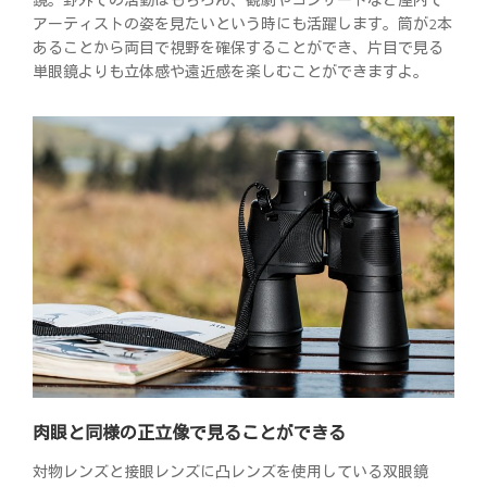
アーティストの姿を見たいという時にも活躍します。筒が2本
あることから両目で視野を確保することができ、片目で見る
単眼鏡よりも立体感や遠近感を楽しむことができますよ。
肉眼と同様の正立像で見ることができる
対物レンズと接眼レンズに凸レンズを使用している双眼鏡