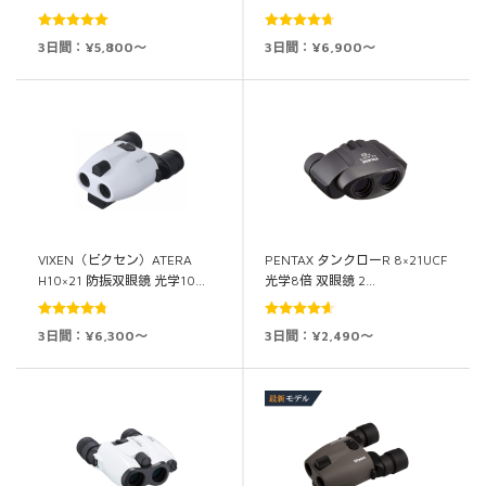
5段階中
5.00
5段階中
3日間：¥5,800～
3日間：¥6,900～
の評価
4.69
の評価
VIXEN（ビクセン）ATERA
PENTAX タンクローR 8×21UCF
H10×21 防振双眼鏡 光学10…
光学8倍 双眼鏡 2…
5段階中
5段階中
3日間：¥6,300～
3日間：¥2,490～
4.79
の評価
4.60
の評価