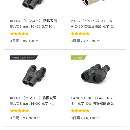
KENKO（ケンコー） 防振双眼
VIXEN（ビクセン）ATERA
鏡 VC Smart 10×30 光学10…
H12×30 防振双眼鏡 光学12…
5段階中
5段階中
3日間：¥5,700～
3日間：¥7,990～
4.74
の評価
4.82
の評価
KENKO（ケンコー）防振双眼
CANON BINOCULARS 10×30
鏡 VC Smart 14×30 光学14…
IS II 光学10倍 防振双眼鏡 2…
5段階中
5.00
5段階中
4.89
3日間：¥7,900～
3日間：¥6,490～
の評価
の評価