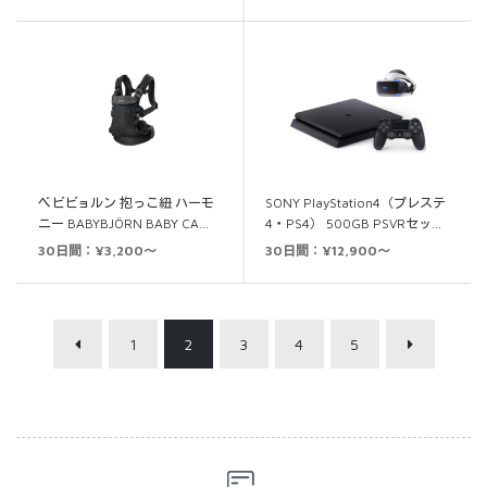
ベビビョルン 抱っこ紐 ハーモ
SONY PlayStation4（プレステ
ニー BABYBJÖRN BABY CA…
4・PS4） 500GB PSVRセッ…
30日間：¥3,200～
30日間：¥12,900～
1
2
3
4
5