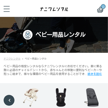
0
ベビー用品レンタル
ナニワレンタル
ベビー用品レンタル
ベビー用品の格安レンタルならナニワレンタルにお任せください。車に乗る
際に必須のチャイルドシートから、赤ちゃんとの移動に便利なベビーカーや
抱っこ紐まで、様々な種類のベビー用品を使用することができ…
続きを読む