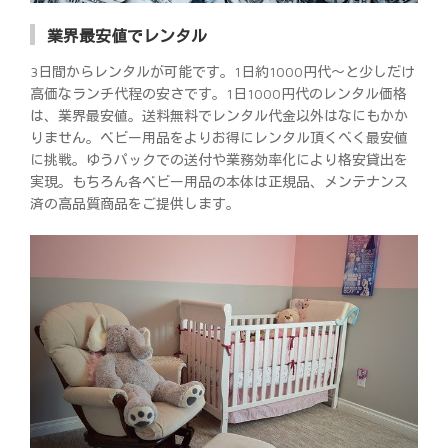
業界最安値でレンタル
3日間からレンタルが可能です。1日約1000円代～と少しだけ
高価なランチ代程の安さです。1日1000円代のレンタル価格
は、業界最安値。送料無料でレンタル代金以外はなにもかか
りません。ベビー用品をよりお得にレンタル頂くべく最安値
に挑戦。ゆうパックでの送付や業務効率化により格安貸出を
実現。もちろん各ベビー用品の本体は正規品、メンテナンス
済の高品質商品をご提供します。