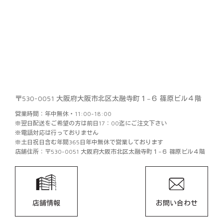
〒530-0051 大阪府大阪市北区太融寺町１−６ 篠原ビル４階
営業時間：年中無休・11:00-18:00
※翌日配送をご希望の方は前日17：00迄にご注文下さい
※電話対応は行っておりません
※土日祝日含む年間365日年中無休で営業しております
店舗住所：〒530-0051 大阪府大阪市北区太融寺町１−６ 篠原ビル４階
店舗情報
お問い合わせ