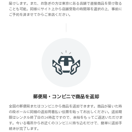
届けします。また、お急ぎの方は東京にある店舗で直接商品を受け取る
ことも可能。同様にサイト上から店舗受取の時間帯を選択の上、事前に
ご予約を済ませてからご来店ください。
郵便局・コンビニで商品を返却
全国の郵便局またはコンビニから商品を返却できます。商品が届いた時
の段ボールに同梱の返却用着払い伝票を貼ってお出しください。返却期
限はレンタル終了日の24時迄ですので、余裕をもってご返送いただけま
す。今いる場所からお近くのコンビニに持ち込むだけで、簡単に返却手
続きが完了します。