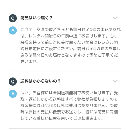
商品はいつ届く？
ご自宅、空港受取どちらとも前日17:00迄の申込であれ
ば、レンタル開始日の午前中迄にお届けします。もし
余裕を持って前日迄に受け取りたい場合はレンタル開
始日を前日にご設定ください。前日17:00以降のお申し
込みは翌々日のお届けとなりますので予めご了承くだ
さいませ。
送料はかからないの？
はい、お客様には全国送料無料でお使い頂けます。受
取・返却にかかる送料はすべて弊社が負担しますので
お客様には商品代金以外に費用はかかりません。受取
時は弊社の元払い伝票でお送りし、返却は商品に同梱
している着払い伝票を用いてご返却頂きます。