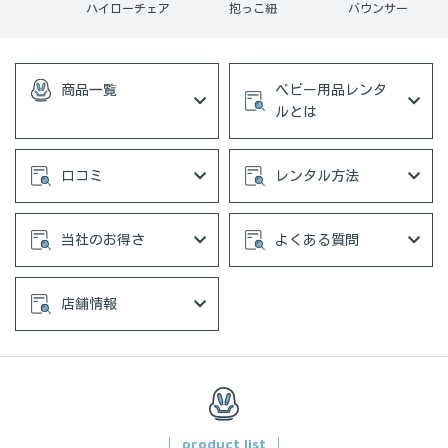
ーカー
ハイローチェア
抱っこ紐
バウンサー
商品一覧
ベビー用品レンタ
ルとは
口コミ
レンタル方法
当社のお得さ
よくある質問
店舗情報
product list