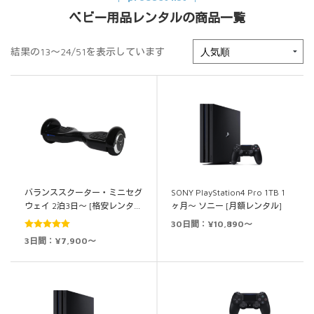
ベビー用品レンタルの商品一覧
結果の13～24/51を表示しています
バランススクーター・ミニセグ
SONY PlayStation4 Pro 1TB 1
ウェイ 2泊3日～ [格安レンタ…
ヶ月～ ソニー [月額レンタル]
30日間：¥10,890～
5段階中
5.00
3日間：¥7,900～
の評価