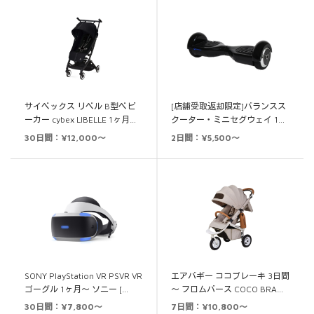
サイベックス リベル B型ベビ
[店舗受取返却限定]バランスス
ーカー cybex LIBELLE 1ヶ月…
クーター・ミニセグウェイ 1…
30日間：¥12,000～
2日間：¥5,500～
SONY PlayStation VR PSVR VR
エアバギー ココブレーキ 3日間
ゴーグル 1ヶ月～ ソニー […
～ フロムバース COCO BRA…
30日間：¥7,800～
7日間：¥10,800～