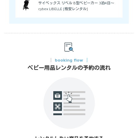
サイベックス リベル B型ベビーカー 3泊4日～
cybex LIBELLE [格安レンタル]
booking flow
ベビー用品レンタルの予約の流れ