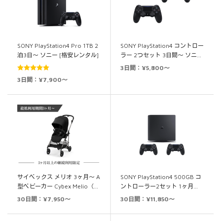
SONY PlayStation4 Pro 1TB 2
SONY PlayStation4 コントロー
泊3日～ ソニー [格安レンタル]
ラー 2つセット 3日間～ ソニ…
3日間：¥5,800～
5段階中
5.00
3日間：¥7,900～
の評価
サイベックス メリオ 3ヶ月～ A
SONY PlayStation4 500GB コ
型ベビーカー Cybex Melio（…
ントローラー2セット 1ヶ月…
30日間：¥7,950～
30日間：¥11,850～