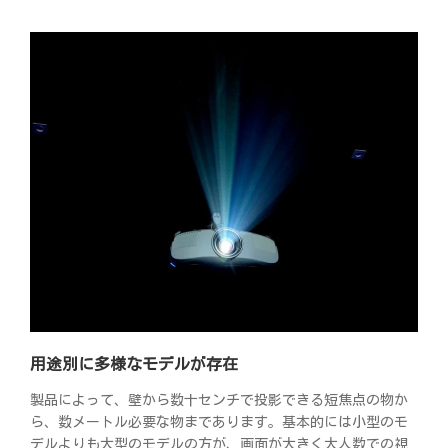
用途別に多様なモデルが存在
製品によって、壁から数十センチで投影できる短焦点の物か
ら、数メートル必要な物まであります。基本的には小型のモ
デルよりも大型のモデルの方が、画面が大きく大人数での視