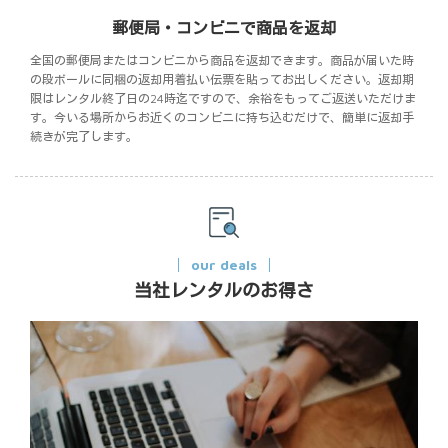
郵便局・コンビニで商品を返却
全国の郵便局またはコンビニから商品を返却できます。商品が届いた時
の段ボールに同梱の返却用着払い伝票を貼ってお出しください。返却期
限はレンタル終了日の24時迄ですので、余裕をもってご返送いただけま
す。今いる場所からお近くのコンビニに持ち込むだけで、簡単に返却手
続きが完了します。
our deals
当社レンタルのお得さ