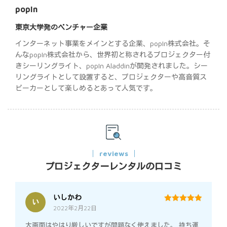
popIn
東京大学発のベンチャー企業
インターネット事業をメインとする企業、popIn株式会社。そ
んなpopIn株式会社から、世界初と称されるプロジェクター付
きシーリングライト、popIn Aladdinが開発されました。シー
リングライトとして設置すると、プロジェクターや高音質ス
ピーカーとして楽しめるとあって人気です。
reviews
プロジェクターレンタルの口コミ
いしかわ
い
2022年2月22日
5
out of 5
大画面はやはり厳しいですが問題なく使えました。 持ち運