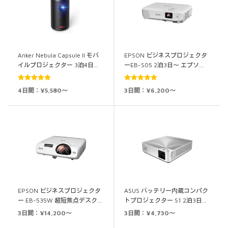
Anker Nebula Capsule II モバ
EPSON ビジネスプロジェクタ
イルプロジェクター 3泊4日…
ーEB-S05 2泊3日～ エプソ…
5段階中
5.00
5段階中
5.00
4日間：¥5,580～
3日間：¥6,200～
の評価
の評価
EPSON ビジネスプロジェクタ
ASUS バッテリー内蔵コンパク
ー EB-535W 超短焦点デスク…
トプロジェクター S1 2泊3日…
3日間：¥14,200～
3日間：¥4,730～