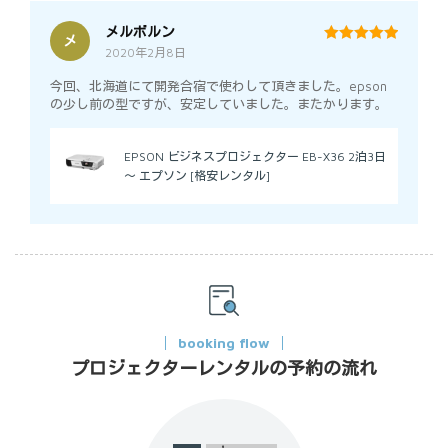
メルボルン
メ
2020年2月8日
5
out of 5
今回、北海道にて開発合宿で使わして頂きました。epson
の少し前の型ですが、安定していました。またかります。
EPSON ビジネスプロジェクター EB-X36 2泊3日
～ エプソン [格安レンタル]
booking flow
プロジェクターレンタルの予約の流れ