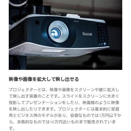
映像や画像を拡大して映し出せる
プロジェクターとは、映像や画像をスクリーンや壁に拡大し
て映し出す装置のことです。スライドをスクリーンに大きく
投影してプレゼンテーションをしたり、映画館のように映像
を映し出したりできます。プロジェクターには基本的に家庭
用とビジネス用のモデルがあり、安価なものでは1万円以下か
ら、本格的なものでは10万円近いものまで販売されていま
す。