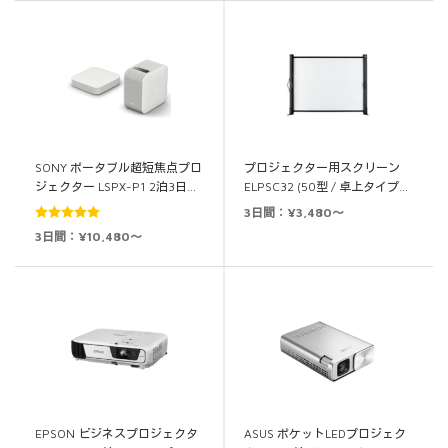
SONY ポータブル超短焦点プロ
プロジェクター用スクリーン
ジェクター LSPX-P1 2泊3日…
ELPSC32 (50型 / 卓上タイプ…
3日間：¥3,480～
5段階中
5.00
3日間：¥10,480～
の評価
EPSON ビジネスプロジェクタ
ASUS ポケットLEDプロジェク