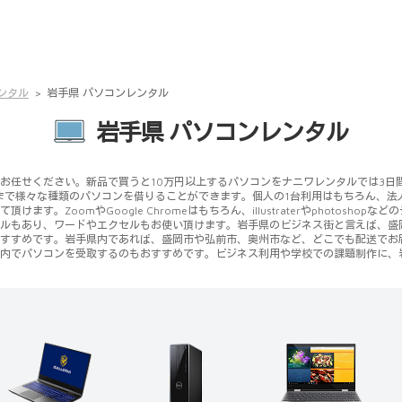
ンタル
岩手県 パソコンレンタル
岩手県 パソコンレンタル
せください。新品で買うと10万円以上するパソコンをナニワレンタルでは3日間4500
kまで様々な種類のパソコンを借りることができます。個人の1台利用はもちろん、法
。ZoomやGoogle Chromeはもちろん、illustraterやphotosh
ルもあり、ワードやエクセルもお使い頂けます。岩手県のビジネス街と言えば、盛
すすめです。岩手県内であれば、盛岡市や弘前市、奥州市など、どこでも配送でお
内でパソコンを受取するのもおすすめです。ビジネス利用や学校での課題制作に、