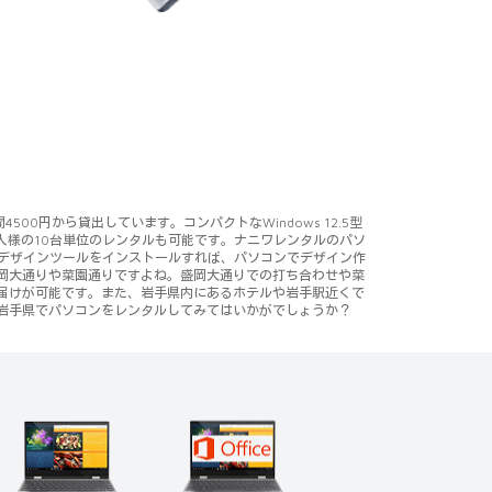
円から貸出しています。コンパクトなWindows 12.5型
人様の10台単位のレンタルも可能です。ナニワレンタルのパソ
opなどのデザインツールをインストールすれば、パソコンでデザイン作
岡大通りや菜園通りですよね。盛岡大通りでの打ち合わせや菜
届けが可能です。また、岩手県内にあるホテルや岩手駅近くで
岩手県でパソコンをレンタルしてみてはいかがでしょうか？