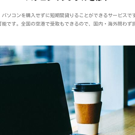
、パソコンを購入せずに短期間貸りることができるサービスで
可能です。全国の空港で受取もできるので、国内・海外問わず