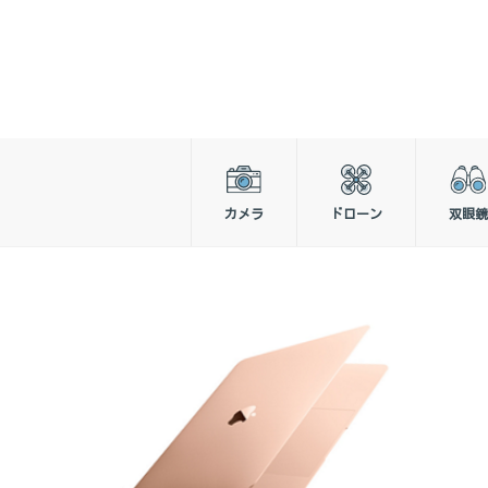
カメラ
ドローン
双眼鏡