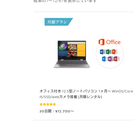
結果の1～12/87を表示しています
オフィス付き 12.5型ノートパソコン 1ヶ月～ WinOS/Core
i5/SSD/webカメラ搭載 [月額レンタル]
5段階中
30日間：¥12,700～
4.93
の評価