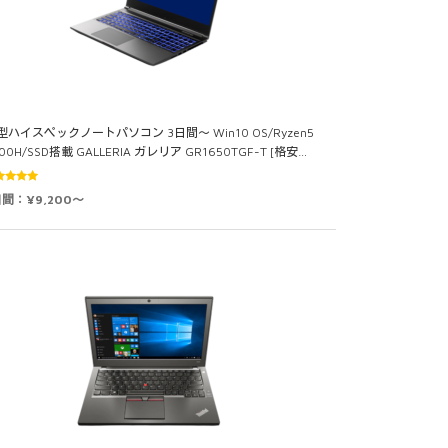
5型ハイスペックノートパソコン 3日間～ Win10 OS/Ryzen5
00H/SSD搭載 GALLERIA ガレリア GR1650TGF-T [格安…
5段階中
日間：¥9,200～
0
の評価