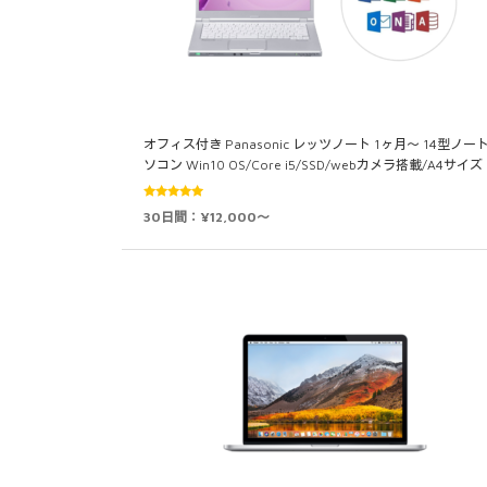
オフィス付き Panasonic レッツノート 1ヶ月～ 14型ノー
ソコン Win10 OS/Core i5/SSD/webカメラ搭載/A4サイズ 
5段階中
30日間：¥12,000～
5.00
の評価