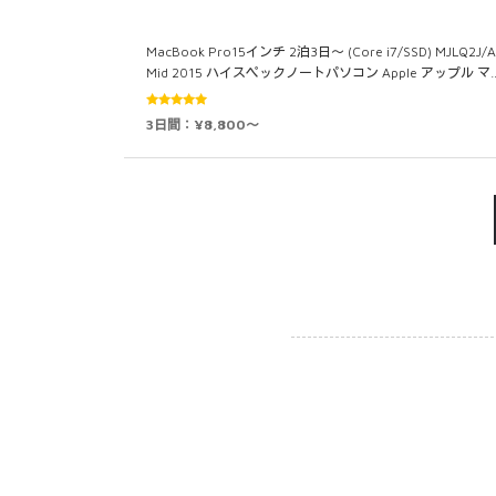
MacBook Pro15インチ 2泊3日～ (Core i7/SSD) MJLQ2J/A
Mid 2015 ハイスペックノートパソコン Apple アップル マ
5段階中
3日間：¥8,800～
5.00
の評価