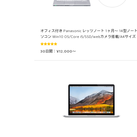
オフィス付き Panasonic レッツノート 1ヶ月～ 14型ノー
ソコン Win10 OS/Core i5/SSD/webカメラ搭載/A4サイズ 
5段階中
30日間：¥12,000～
5.00
の評価