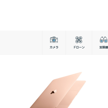
カメラ
ドローン
双眼鏡