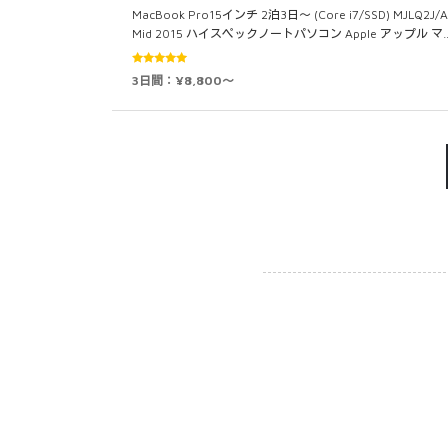
MacBook Pro15インチ 2泊3日～ (Core i7/SSD) MJLQ2J/A
Mid 2015 ハイスペックノートパソコン Apple アップル マ
5段階中
3日間：¥8,800～
5.00
の評価