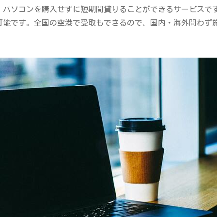
、パソコンを購入せずに短期間貸りることができるサービスで
可能です。全国の空港で受取もできるので、国内・海外問わず