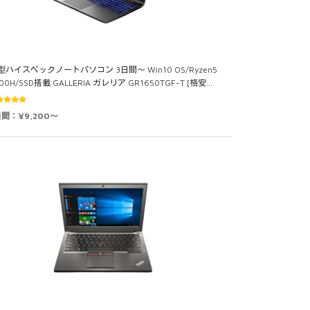
5型ハイスペックノートパソコン 3日間～ Win10 OS/Ryzen5
00H/SSD搭載 GALLERIA ガレリア GR1650TGF-T [格安…
5段階中
日間：¥9,200～
0
の評価