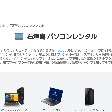
タル
石垣島 パソコンレンタル
石垣島 パソコンレンタル
ンタルではクリエイティブな作業に最適な
macbook
をはじめ、コンパクトで持ち運びに
ソコンが1日の短期から1ヶ月以上の長期までレンタル可能に。スマホよりも快適
るなら、パソコンがピッタリです。また、出張などで滞在した竹富島のホテルでの
、在宅ワークでの一時的な使用や旅行の動画編集など幅広いシーンで活用してみて
ゲーミングPC
デスクトップ パソコン
ノートパソコン