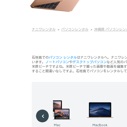
ナニワレンタル
パソコンレンタル
沖縄県 パソコンレン
石垣島での
パソコン レンタル
はナニワレンタルへ。ナニワレ
います。
ノートパソコン
や
デスクトップパソコン
など人気のパ
米原ビーチですよね。米原ビーチで撮った画像や動画を編集す
すること間違いなしですよ。石垣島でパソコンをレンタルして
Mac
MacBook
Windows パソコン