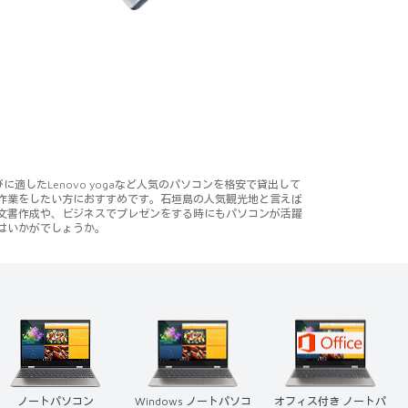
適したLenovo yogaなど人気のパソコンを格安で貸出して
に作業をしたい方におすすめです。石垣島の人気観光地と言えば
文書作成や、ビジネスでプレゼンをする時にもパソコンが活躍
はいかがでしょうか。
Windows ノートパソコ
オフィス付き ノートパ
Mac