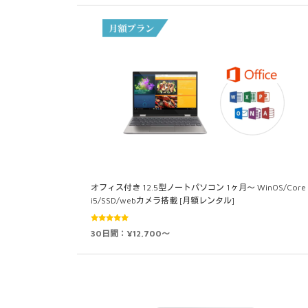
オフィス付き 12.5型ノートパソコン 1ヶ月～ WinOS/Core
i5/SSD/webカメラ搭載 [月額レンタル]
5段階中
30日間：¥12,700～
4.93
の評価