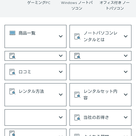
s11 パソコ
ゲーミングPC
Windows ノートパ
オフィス付き ノー
ン
ソコン
トパソコン
商品一覧
ノートパソコンレ
ンタルとは
口コミ
レンタル方法
レンタルセット内
容
当社のお得さ