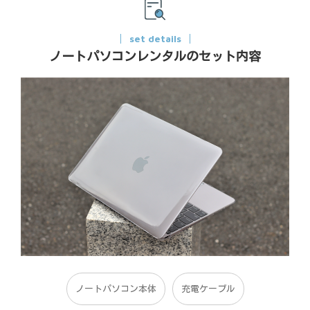
set details
ノートパソコンレンタルのセット内容
ノートパソコン本体
充電ケーブル