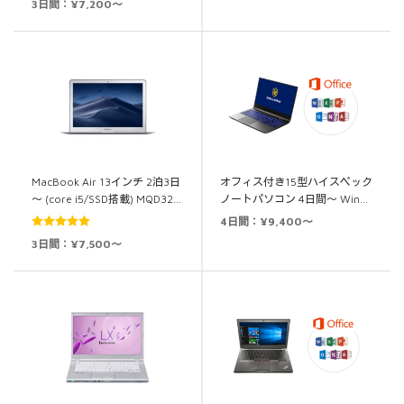
3日間：¥7,200～
の評価
MacBook Air 13インチ 2泊3日
オフィス付き15型ハイスペック
～ (core i5/SSD搭載) MQD32…
ノートパソコン 4日間～ Win…
4日間：¥9,400～
5段階中
5.00
3日間：¥7,500～
の評価