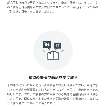
が完了した時点で予約が確定となります。また、配送先によってご注文
の予約締切日が異なります。詳細につきましては、各商品ページ記載の
「注文締切目安」をご確認ください。
希望の場所で商品を受け取る
予約時に指定した場所でレンタル商品をお受け取りください。自宅はも
ちろん空港内の郵便局や宿泊先のホテルなど、全国へ往復送料無料でお
届けします。また、お急ぎの方は東京にある店舗で直接商品を受け取る
ことも可能。同様にサイト上から店舗受取の時間帯を選択の上、事前に
ご予約を済ませてからご来店ください。