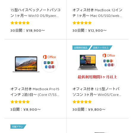
15型ハイスペックノートパソコ
オフィス付き MacBook 12イン
ン 1ヶ月～ Win10 OS/Ryzen…
チ 1ヶ月～ Mac OS/SSD/web…
5段階中
5.00
5段階中
5.00
30日間：¥18,900～
30日間：¥12,900～
の評価
の評価
オフィス付き MacBook Pro15
オフィス付き 12.5型ノートパ
インチ 2泊3日～ (Core i7/SS…
ソコン 3ヶ月～ WinOS/Core…
5段階中
5.00
5段階中
5.00
3日間：¥8,900～
30日間：¥9,800～
の評価
の評価