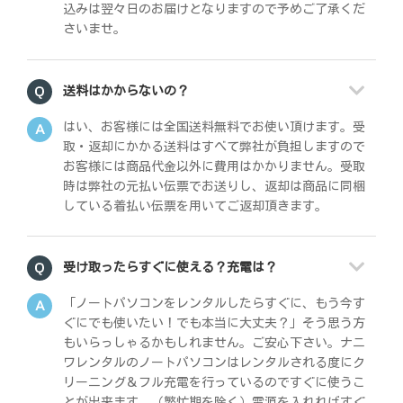
込みは翌々日のお届けとなりますので予めご了承くだ
さいませ。
送料はかからないの？
はい、お客様には全国送料無料でお使い頂けます。受
取・返却にかかる送料はすべて弊社が負担しますので
お客様には商品代金以外に費用はかかりません。受取
時は弊社の元払い伝票でお送りし、返却は商品に同梱
している着払い伝票を用いてご返却頂きます。
受け取ったらすぐに使える？充電は？
「ノートパソコンをレンタルしたらすぐに、もう今す
ぐにでも使いたい！でも本当に大丈夫？」そう思う方
もいらっしゃるかもしれません。ご安心下さい。ナニ
ワレンタルのノートパソコンはレンタルされる度にク
リーニング＆フル充電を行っているのですぐに使うこ
とが出来ます。（繁忙期を除く）電源を入れればすぐ