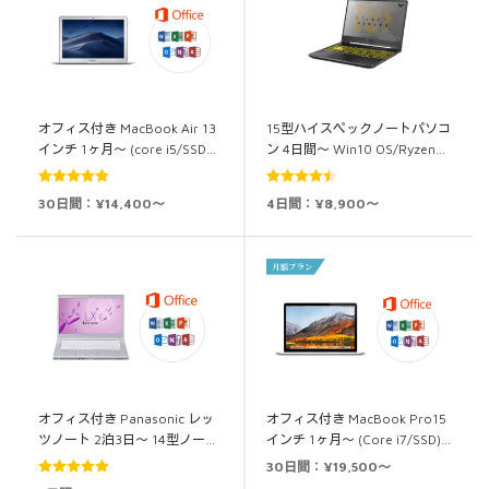
オフィス付き MacBook Air 13
15型ハイスペックノートパソコ
インチ 1ヶ月～ (core i5/SSD…
ン 4日間～ Win10 OS/Ryzen…
5段階中
5.00
5段階中
30日間：¥14,400～
4日間：¥8,900～
の評価
4.50
の評価
オフィス付き Panasonic レッ
オフィス付き MacBook Pro15
ツノート 2泊3日～ 14型ノー…
インチ 1ヶ月～ (Core i7/SSD)…
30日間：¥19,500～
5段階中
5.00