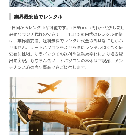
業界最安値でレンタル
3日間からレンタルが可能です。1日約1000円代～と少しだけ
高価なランチ代程の安さです。1日1000円代のレンタル価格
は、業界最安値。送料無料でレンタル代金以外はなにもかか
りません。ノートパソコンをよりお得にレンタル頂くべく最
安値に挑戦。ゆうパックでの送付や業務効率化により格安貸
出を実現。もちろん各ノートパソコンの本体は正規品、メン
テナンス済の高品質商品をご提供します。