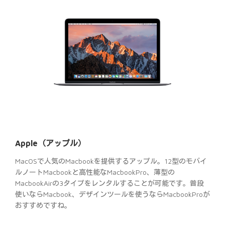
Apple（アップル）
MacOSで人気のMacbookを提供するアップル。12型のモバイ
ルノートMacbookと高性能なMacbookPro、薄型の
MacbookAirの3タイプをレンタルすることが可能です。普段
使いならMacbook、デザインツールを使うならMacbookProが
おすすめですね。