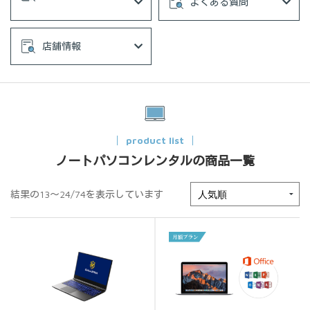
よくある質問
店舗情報
product list
ノートパソコンレンタルの商品一覧
結果の13～24/74を表示しています