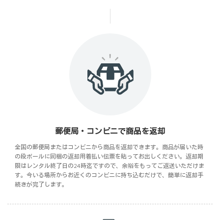
郵便局・コンビニで商品を返却
全国の郵便局またはコンビニから商品を返却できます。商品が届いた時
の段ボールに同梱の返却用着払い伝票を貼ってお出しください。返却期
限はレンタル終了日の24時迄ですので、余裕をもってご返送いただけま
す。今いる場所からお近くのコンビニに持ち込むだけで、簡単に返却手
続きが完了します。