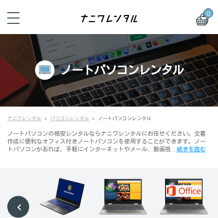
0
ノートパソコンレンタル
ナニワレンタル
パソコンレンタル
ノートパソコンレンタル
ノートパソコンの格安レンタルならナニワレンタルにお任せください。文書
作成に便利なオフィス付きノートパソコンを使用することができます。ノー
トパソコンがあれば、手軽にインターネットやメール、動画視…
続きを読む