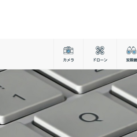
カメラ
ドローン
双眼鏡