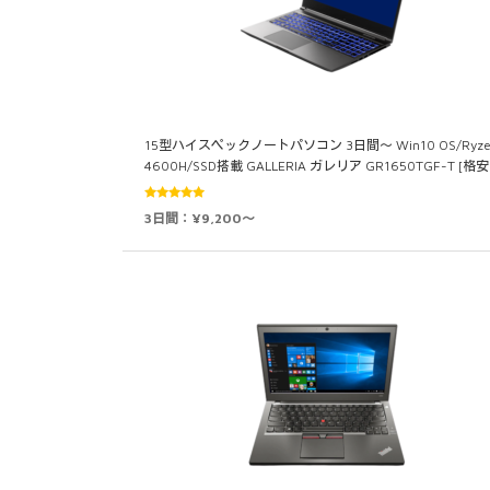
15型ハイスペックノートパソコン 3日間～ Win10 OS/Ryze
4600H/SSD搭載 GALLERIA ガレリア GR1650TGF-T [格
5段階中
3日間：¥9,200～
5.00
の評価