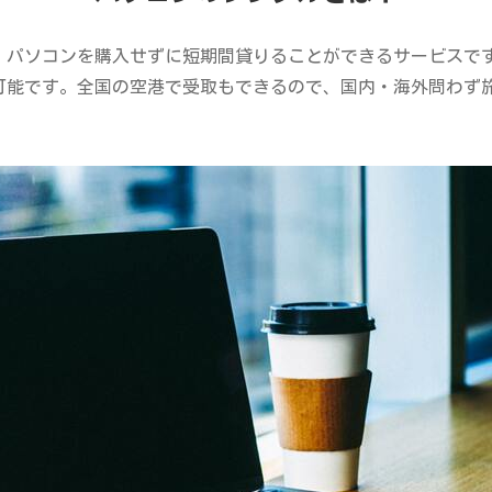
、パソコンを購入せずに短期間貸りることができるサービスで
可能です。全国の空港で受取もできるので、国内・海外問わず