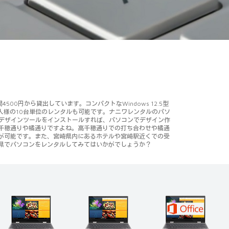
円から貸出しています。コンパクトなWindows 12.5型
人様の10台単位のレンタルも可能です。ナニワレンタルのパソ
opなどのデザインツールをインストールすれば、パソコンでデザイン作
千穂通りや橘通りですよね。高千穂通りでの打ち合わせや橘通
が可能です。また、宮崎県内にあるホテルや宮崎駅近くでの受
県でパソコンをレンタルしてみてはいかがでしょうか？