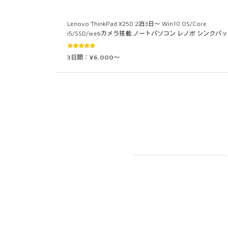
Lenovo ThinkPad X250 2泊3日～ Win10 OS/Core
i5/SSD/webカメラ搭載 ノートパソコン レノボ シンクパッ
5段階中
3日間：¥6,000～
5.00
の評価