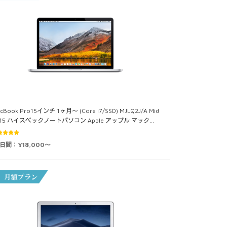
cBook Pro15インチ 1ヶ月～ (Core i7/SSD) MJLQ2J/A Mid
015 ハイスペックノートパソコン Apple アップル マック…
5段階中
0日間：¥18,000～
0
の評価