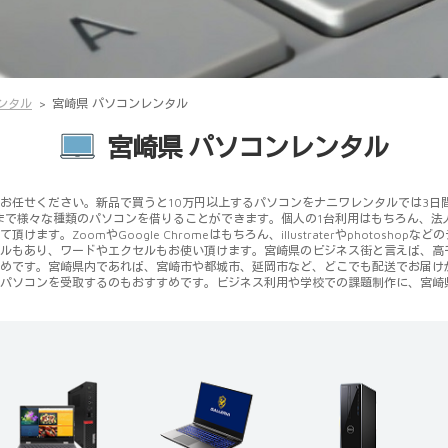
ンタル
宮崎県 パソコンレンタル
宮崎県 パソコンレンタル
せください。新品で買うと10万円以上するパソコンをナニワレンタルでは3日間4500
kまで様々な種類のパソコンを借りることができます。個人の1台利用はもちろん、法
。ZoomやGoogle Chromeはもちろん、illustraterやphotosh
ルもあり、ワードやエクセルもお使い頂けます。宮崎県のビジネス街と言えば、高
めです。宮崎県内であれば、宮崎市や都城市、延岡市など、どこでも配送でお届け
パソコンを受取するのもおすすめです。ビジネス利用や学校での課題制作に、宮崎