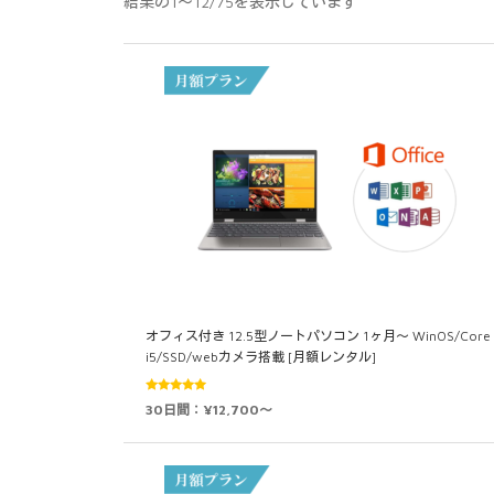
結果の1～12/75を表示しています
オフィス付き 12.5型ノートパソコン 1ヶ月～ WinOS/Core
i5/SSD/webカメラ搭載 [月額レンタル]
5段階中
30日間：¥12,700～
4.93
の評価