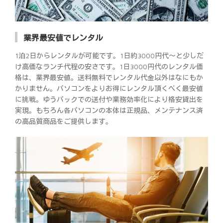
業界最安値でレンタル
1泊2日からレンタルが可能です。1日約3000円代～と少しだ
け高価なランチ代程の安さです。1日3000円代のレンタル価
格は、業界最安値。送料無料でレンタル代金以外はなにもか
かりません。パソコンをよりお得にレンタル頂くべく最安値
に挑戦。ゆうパックでの送付や業務効率化により格安貸出を
実現。もちろん各パソコンの本体は正規品、メンテナンス済
の高品質商品をご提供します。