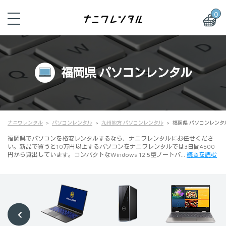
0
福岡県 パソコンレンタル
ナニワレンタル
パソコンレンタル
九州地方 パソコンレンタル
福岡県 パソコンレンタ
福岡県でパソコンを格安レンタルするなら、ナニワレンタルにお任せくださ
い。新品で買うと10万円以上するパソコンをナニワレンタルでは3日間4500
円から貸出しています。コンパクトなWindows 12.5型ノートパ…
続きを読む