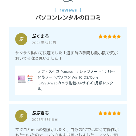
reviews
パソコンレンタルの口コミ
ぷくまる
ぷ
2024年8月2日
5
out of 5
サクサク動いて快適でした！返す時の手間も最小限で気が
利いてるなと思いました！
オフィス付き Panasonic レッツノート 1ヶ月～
14型ノートパソコン Win10 OS/Core
i5/SSD/webカメラ搭載/A4サイズ [月額レンタ
ル]
ぷぷきち
ぷ
2023年5月18日
5
out of 5
マクロとmosの勉強がしたく、自分のPCでは重くて操作が
もたついたので、レンタルをお願いしました。レンタル開