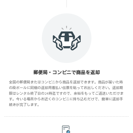
郵便局・コンビニで商品を返却
全国の郵便局またはコンビニから商品を返却できます。商品が届いた時
の段ボールに同梱の返却用着払い伝票を貼ってお出しください。返却期
限はレンタル終了日の24時迄ですので、余裕をもってご返送いただけま
す。今いる場所からお近くのコンビニに持ち込むだけで、簡単に返却手
続きが完了します。