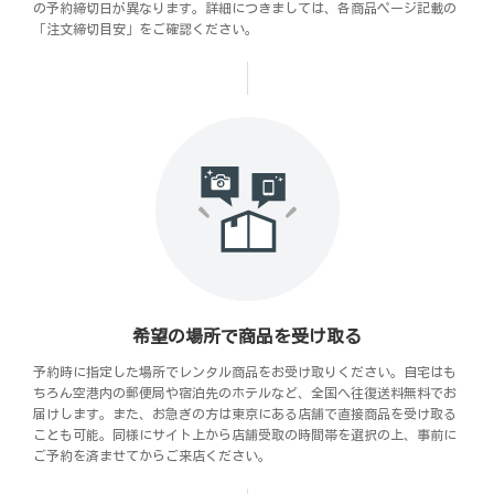
の予約締切日が異なります。詳細につきましては、各商品ページ記載の
「注文締切目安」をご確認ください。
希望の場所で商品を受け取る
予約時に指定した場所でレンタル商品をお受け取りください。自宅はも
ちろん空港内の郵便局や宿泊先のホテルなど、全国へ往復送料無料でお
届けします。また、お急ぎの方は東京にある店舗で直接商品を受け取る
ことも可能。同様にサイト上から店舗受取の時間帯を選択の上、事前に
ご予約を済ませてからご来店ください。