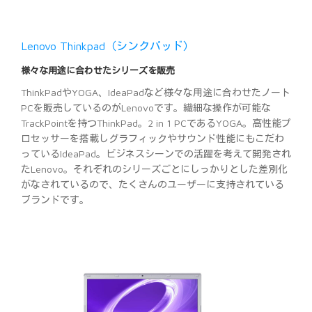
Lenovo Thinkpad（シンクパッド）
様々な用途に合わせたシリーズを販売
ThinkPadやYOGA、IdeaPadなど様々な用途に合わせたノート
PCを販売しているのがLenovoです。繊細な操作が可能な
TrackPointを持つThinkPad。2 in 1 PCであるYOGA。高性能プ
ロセッサーを搭載しグラフィックやサウンド性能にもこだわ
っているIdeaPad。ビジネスシーンでの活躍を考えて開発され
たLenovo。それぞれのシリーズごとにしっかりとした差別化
がなされているので、たくさんのユーザーに支持されている
ブランドです。