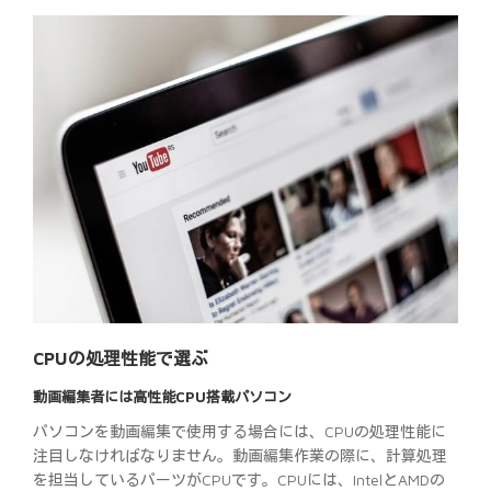
CPUの処理性能で選ぶ
動画編集者には高性能CPU搭載パソコン
パソコンを動画編集で使用する場合には、CPUの処理性能に
注目しなければなりません。動画編集作業の際に、計算処理
を担当しているパーツがCPUです。CPUには、IntelとAMDの