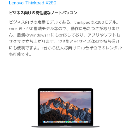
Lenovo Thinkpad X280
ビジネス向けの高性能なノートパソコン
ビジネス向けの定番モデルである、thinkpadのX280モデル。
core-i5・SSD搭載モデルなので、動作にもたつきがありませ
ん。最新のWindows11にも対応しており、アプリやソフトも
サクサク立ち上がります。12.5型とA4サイズなので持ち運び
にも便利ですよ。1台から法人様向けに10台単位でのレンタル
も可能です。