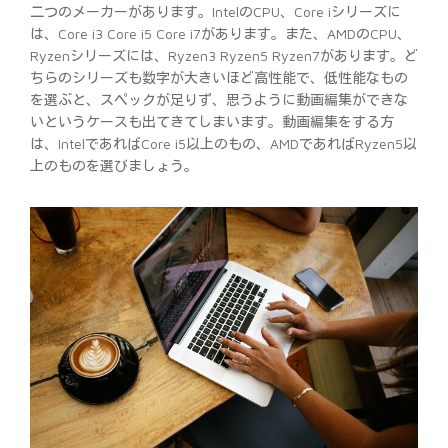
二つのメーカーがあります。IntelのCPU、Core iシリーズに
は、Core i3 Core i5 Core i7があります。また、AMDのCPU、
Ryzenシリーズには、Ryzen3 Ryzen5 Ryzen7があります。ど
ちらのシリーズも数字が大きいほど高性能で、低性能なもの
を選ぶと、スペックが足りず、思うように動画編集ができな
いというケースも出てきてしまいます。動画編集をする方
は、IntelであればCore i5以上のもの、AMDであればRyzen5以
上のものを選びましょう。