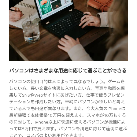
パソコンはさまざまな用途に応じて選ぶことができる
パソコンの使用目的は人によって異なるでしょう。ゲームを
したい方、長い文章を快適に入力したい方、写真や動画を編
集してSNSやWebサイトにあげたい方、仕事で使うプレゼン
テーションを作成したい方。単純にパソコンが欲しいと考え
ている人でも用途が異なります。また、今大人気のiPhoneは
最新機種で本体価格10万円を超えます。スマホが10万もする
のに対して、iPhone以上に快適に使えるパソコンが機種によ
っては5万円で買えます。パソコンを用途に応じて適切に選ぶ
ことで、コスパのよい利用ができます。