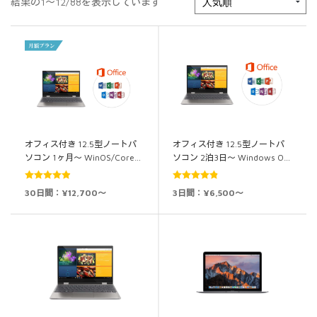
結果の1～12/88を表示しています
オフィス付き 12.5型ノートパ
オフィス付き 12.5型ノートパ
ソコン 1ヶ月～ WinOS/Core…
ソコン 2泊3日～ Windows O…
5段階中
4.93
5段階中
4.89
30日間：¥12,700～
3日間：¥6,500～
の評価
の評価