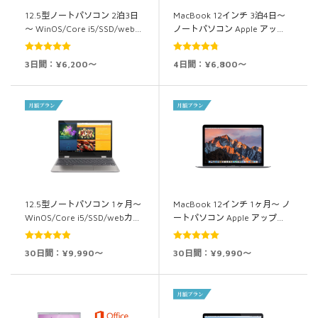
12.5型ノートパソコン 2泊3日
MacBook 12インチ 3泊4日～
～ WinOS/Core i5/SSD/web…
ノートパソコン Apple アッ…
5段階中
5.00
5段階中
3日間：¥6,200～
4日間：¥6,800～
の評価
4.80
の評価
12.5型ノートパソコン 1ヶ月～
MacBook 12インチ 1ヶ月～ ノ
WinOS/Core i5/SSD/webカ…
ートパソコン Apple アップ…
5段階中
4.94
5段階中
5.00
30日間：¥9,990～
30日間：¥9,990～
の評価
の評価