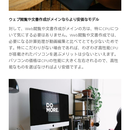
ウェブ閲覧や文書作成がメインならより安価なモデル
対して、Web閲覧や文書作成がメインの方は、特にCPUにつ
いて気にする必要はありません。Web閲覧や文書作成では、
必要になる計算処理が動画編集と比べてとても少ないためで
す。特にこだわりがない場合であれば、わざわざ高性能CPU
が搭載されたパソコンを選ぶメリットは少ないといえます。
パソコンの価格はCPUの性能に大きく左右されるので、高性
能なものを選ばなければより安価ですよ。