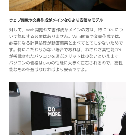
ウェブ閲覧や文書作成がメインならより安価なモデル
対して、Web閲覧や文書作成がメインの方は、特にCPUにつ
いて気にする必要はありません。Web閲覧や文書作成では、
必要になる計算処理が動画編集と比べてとても少ないためで
す。特にこだわりがない場合であれば、わざわざ高性能CPU
が搭載されたパソコンを選ぶメリットは少ないといえます。
パソコンの価格はCPUの性能に大きく左右されるので、高性
能なものを選ばなければより安価ですよ。