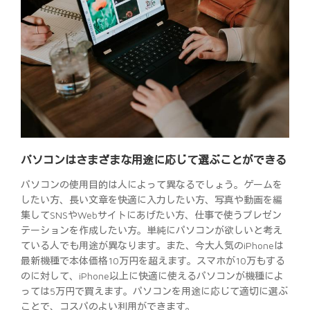
パソコンはさまざまな用途に応じて選ぶことができる
パソコンの使用目的は人によって異なるでしょう。ゲームを
したい方、長い文章を快適に入力したい方、写真や動画を編
集してSNSやWebサイトにあげたい方、仕事で使うプレゼン
テーションを作成したい方。単純にパソコンが欲しいと考え
ている人でも用途が異なります。また、今大人気のiPhoneは
最新機種で本体価格10万円を超えます。スマホが10万もする
のに対して、iPhone以上に快適に使えるパソコンが機種によ
っては5万円で買えます。パソコンを用途に応じて適切に選ぶ
ことで、コスパのよい利用ができます。