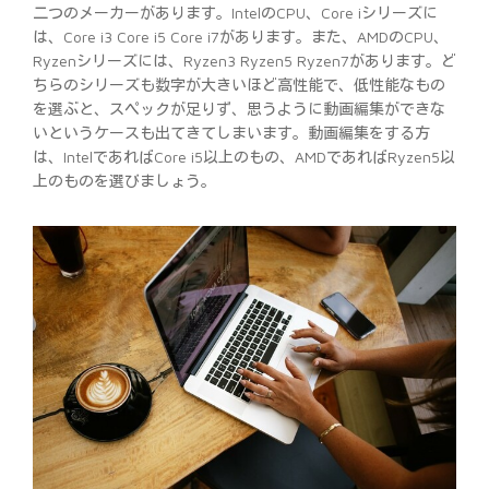
二つのメーカーがあります。IntelのCPU、Core iシリーズに
は、Core i3 Core i5 Core i7があります。また、AMDのCPU、
Ryzenシリーズには、Ryzen3 Ryzen5 Ryzen7があります。ど
ちらのシリーズも数字が大きいほど高性能で、低性能なもの
を選ぶと、スペックが足りず、思うように動画編集ができな
いというケースも出てきてしまいます。動画編集をする方
は、IntelであればCore i5以上のもの、AMDであればRyzen5以
上のものを選びましょう。