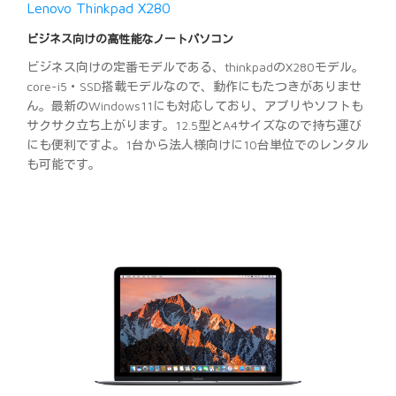
Lenovo Thinkpad X280
ビジネス向けの高性能なノートパソコン
ビジネス向けの定番モデルである、thinkpadのX280モデル。
core-i5・SSD搭載モデルなので、動作にもたつきがありませ
ん。最新のWindows11にも対応しており、アプリやソフトも
サクサク立ち上がります。12.5型とA4サイズなので持ち運び
にも便利ですよ。1台から法人様向けに10台単位でのレンタル
も可能です。