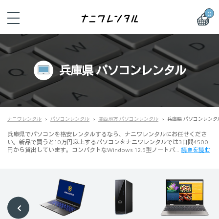
0
兵庫県 パソコンレンタル
ナニワレンタル
パソコンレンタル
関西地方 パソコンレンタル
兵庫県 パソコンレンタ
兵庫県でパソコンを格安レンタルするなら、ナニワレンタルにお任せくださ
い。新品で買うと10万円以上するパソコンをナニワレンタルでは3日間4500
円から貸出しています。コンパクトなWindows 12.5型ノートパ…
続きを読む