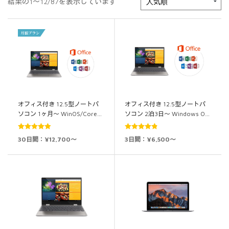
結果の1～12/87を表示しています
オフィス付き 12.5型ノートパ
オフィス付き 12.5型ノートパ
ソコン 1ヶ月～ WinOS/Core…
ソコン 2泊3日～ Windows O…
5段階中
4.93
5段階中
4.89
30日間：¥12,700～
3日間：¥6,500～
の評価
の評価