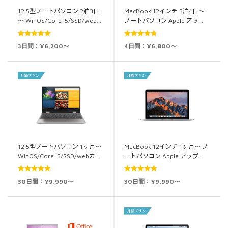
12.5型ノートパソコン 2泊3日
MacBook 12インチ 3泊4日～
～ WinOS/Core i5/SSD/web…
ノートパソコン Apple アッ…
5段階中
5.00
5段階中
3日間：¥6,200～
4日間：¥6,800～
の評価
4.80
の評価
12.5型ノートパソコン 1ヶ月～
MacBook 12インチ 1ヶ月～ ノ
WinOS/Core i5/SSD/webカ…
ートパソコン Apple アップ…
5段階中
4.94
5段階中
5.00
30日間：¥9,990～
30日間：¥9,990～
の評価
の評価