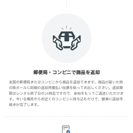
郵便局・コンビニで商品を返却
全国の郵便局またはコンビニから商品を返却できます。商品が届いた時
の段ボールに同梱の返却用着払い伝票を貼ってお出しください。返却期
限はレンタル終了日の24時迄ですので、余裕をもってご返送いただけま
す。今いる場所からお近くのコンビニに持ち込むだけで、簡単に返却手
続きが完了します。