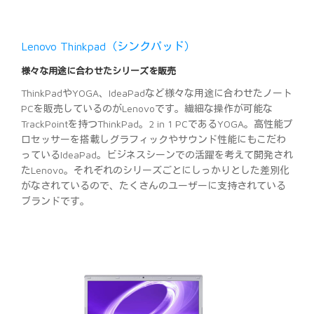
Lenovo Thinkpad（シンクパッド）
様々な用途に合わせたシリーズを販売
ThinkPadやYOGA、IdeaPadなど様々な用途に合わせたノート
PCを販売しているのがLenovoです。繊細な操作が可能な
TrackPointを持つThinkPad。2 in 1 PCであるYOGA。高性能プ
ロセッサーを搭載しグラフィックやサウンド性能にもこだわ
っているIdeaPad。ビジネスシーンでの活躍を考えて開発され
たLenovo。それぞれのシリーズごとにしっかりとした差別化
がなされているので、たくさんのユーザーに支持されている
ブランドです。