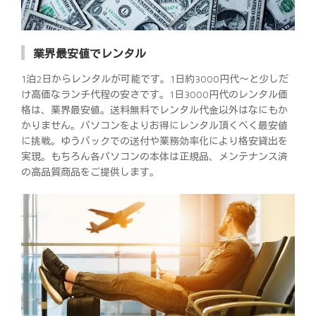
業界最安値でレンタル
1泊2日からレンタルが可能です。1日約3000円代～と少しだ
け高価なランチ代程の安さです。1日3000円代のレンタル価
格は、業界最安値。送料無料でレンタル代金以外はなにもか
かりません。パソコンをよりお得にレンタル頂くべく最安値
に挑戦。ゆうパックでの送付や業務効率化により格安貸出を
実現。もちろん各パソコンの本体は正規品、メンテナンス済
の高品質商品をご提供します。