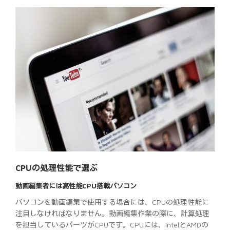
CPUの処理性能で選ぶ
動画編集者には高性能CPU搭載パソコン
パソコンを動画編集で使用する場合には、CPUの処理性能に
注目しなければなりません。動画編集作業の際に、計算処理
を担当しているパーツがCPUです。CPUには、IntelとAMDの