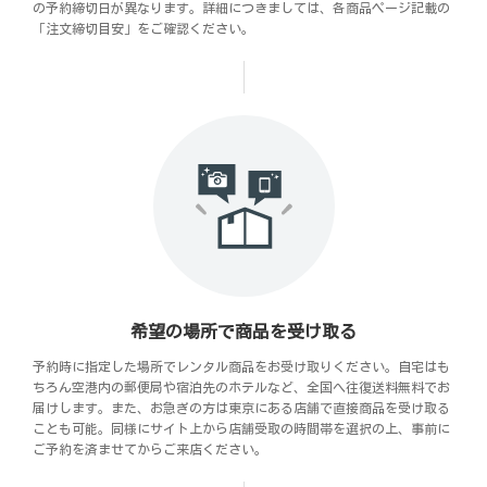
の予約締切日が異なります。詳細につきましては、各商品ページ記載の
「注文締切目安」をご確認ください。
希望の場所で商品を受け取る
予約時に指定した場所でレンタル商品をお受け取りください。自宅はも
ちろん空港内の郵便局や宿泊先のホテルなど、全国へ往復送料無料でお
届けします。また、お急ぎの方は東京にある店舗で直接商品を受け取る
ことも可能。同様にサイト上から店舗受取の時間帯を選択の上、事前に
ご予約を済ませてからご来店ください。