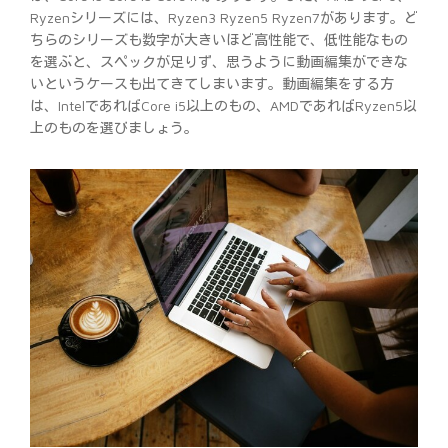
Ryzenシリーズには、Ryzen3 Ryzen5 Ryzen7があります。ど
ちらのシリーズも数字が大きいほど高性能で、低性能なもの
を選ぶと、スペックが足りず、思うように動画編集ができな
いというケースも出てきてしまいます。動画編集をする方
は、IntelであればCore i5以上のもの、AMDであればRyzen5以
上のものを選びましょう。