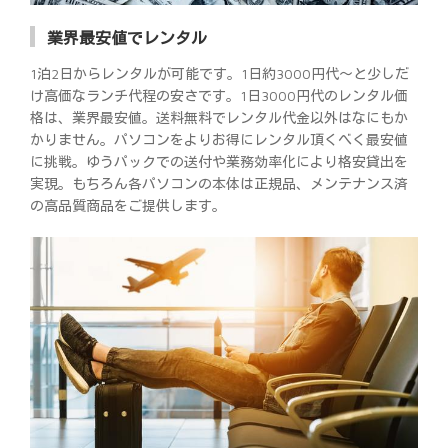
業界最安値でレンタル
1泊2日からレンタルが可能です。1日約3000円代～と少しだ
け高価なランチ代程の安さです。1日3000円代のレンタル価
格は、業界最安値。送料無料でレンタル代金以外はなにもか
かりません。パソコンをよりお得にレンタル頂くべく最安値
に挑戦。ゆうパックでの送付や業務効率化により格安貸出を
実現。もちろん各パソコンの本体は正規品、メンテナンス済
の高品質商品をご提供します。