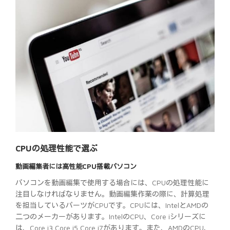
CPUの処理性能で選ぶ
動画編集者には高性能CPU搭載パソコン
パソコンを動画編集で使用する場合には、CPUの処理性能に
注目しなければなりません。動画編集作業の際に、計算処理
を担当しているパーツがCPUです。CPUには、IntelとAMDの
二つのメーカーがあります。IntelのCPU、Core iシリーズに
は、Core i3 Core i5 Core i7があります。また、AMDのCPU、