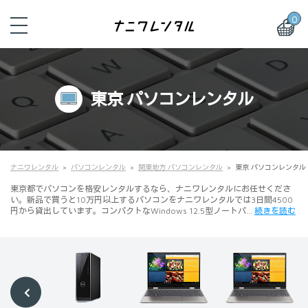
0
東京 パソコンレンタル
ナニワレンタル
パソコンレンタル
関東地方 パソコンレンタル
東京 パソコンレンタル
東京都でパソコンを格安レンタルするなら、ナニワレンタルにお任せくださ
い。新品で買うと10万円以上するパソコンをナニワレンタルでは3日間4500
円から貸出しています。コンパクトなWindows 12.5型ノートパ…
続きを読む