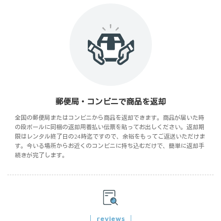
郵便局・コンビニで商品を返却
全国の郵便局またはコンビニから商品を返却できます。商品が届いた時
の段ボールに同梱の返却用着払い伝票を貼ってお出しください。返却期
限はレンタル終了日の24時迄ですので、余裕をもってご返送いただけま
す。今いる場所からお近くのコンビニに持ち込むだけで、簡単に返却手
続きが完了します。
reviews