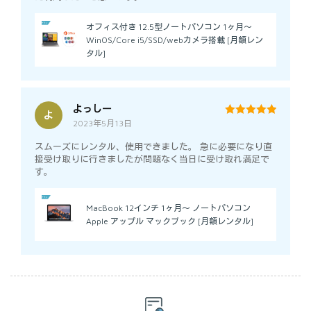
オフィス付き 12.5型ノートパソコン 1ヶ月～
WinOS/Core i5/SSD/webカメラ搭載 [月額レン
タル]
よっしー
よ
2023年5月13日
5
out of 5
スムーズにレンタル、使用できました。 急に必要になり直
接受け取りに行きましたが問題なく当日に受け取れ満足で
す。
MacBook 12インチ 1ヶ月～ ノートパソコン
Apple アップル マックブック [月額レンタル]