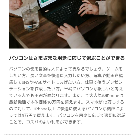
パソコンはさまざまな用途に応じて選ぶことができる
パソコンの使用目的は人によって異なるでしょう。ゲームを
したい方、長い文章を快適に入力したい方、写真や動画を編
集してSNSやWebサイトにあげたい方、仕事で使うプレゼン
テーションを作成したい方。単純にパソコンが欲しいと考え
ている人でも用途が異なります。また、今大人気のiPhoneは
最新機種で本体価格10万円を超えます。スマホが10万もする
のに対して、iPhone以上に快適に使えるパソコンが機種によ
っては5万円で買えます。パソコンを用途に応じて適切に選ぶ
ことで、コスパのよい利用ができます。