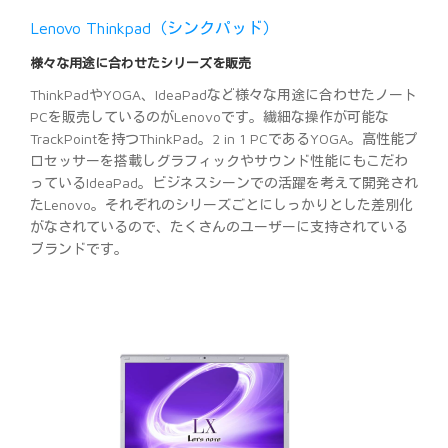
Lenovo Thinkpad（シンクパッド）
様々な用途に合わせたシリーズを販売
ThinkPadやYOGA、IdeaPadなど様々な用途に合わせたノート
PCを販売しているのがLenovoです。繊細な操作が可能な
TrackPointを持つThinkPad。2 in 1 PCであるYOGA。高性能プ
ロセッサーを搭載しグラフィックやサウンド性能にもこだわ
っているIdeaPad。ビジネスシーンでの活躍を考えて開発され
たLenovo。それぞれのシリーズごとにしっかりとした差別化
がなされているので、たくさんのユーザーに支持されている
ブランドです。