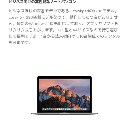
ビジネス向けの高性能なノートパソコン
ビジネス向けの定番モデルである、thinkpadのX280モデル。
core-i5・SSD搭載モデルなので、動作にもたつきがありませ
ん。最新のWindows11にも対応しており、アプリやソフトも
サクサク立ち上がります。12.5型とA4サイズなので持ち運び
にも便利ですよ。1台から法人様向けに10台単位でのレンタル
も可能です。