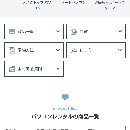
Book
デスクトップ パソ
ノートパソコン
Windows ノートパ
コン
ソコン
商品一覧
特徴
予約方法
口コミ
よくある質問
product list
パソコンレンタルの商品一覧