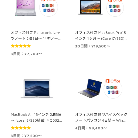
オフィス付き Panasonic レッ
オフィス付き MacBook Pro15
ツノート 2泊3日～ 14型ノー…
インチ 1ヶ月～ (Core i7/SSD)…
30日間：¥19,500～
5段階中
5.00
3日間：¥7,200～
の評価
MacBook Air 13インチ 2泊3日
オフィス付き15型ハイスペック
～ (core i5/SSD搭載) MQD32…
ノートパソコン 4日間～ Win…
4日間：¥9,400～
5段階中
5.00
3日間：¥7,500～