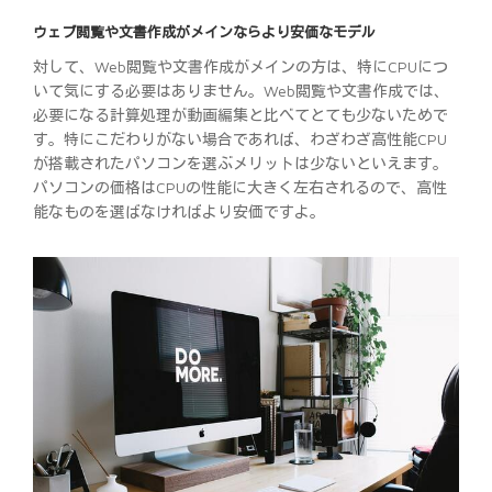
ウェブ閲覧や文書作成がメインならより安価なモデル
対して、Web閲覧や文書作成がメインの方は、特にCPUにつ
いて気にする必要はありません。Web閲覧や文書作成では、
必要になる計算処理が動画編集と比べてとても少ないためで
す。特にこだわりがない場合であれば、わざわざ高性能CPU
が搭載されたパソコンを選ぶメリットは少ないといえます。
パソコンの価格はCPUの性能に大きく左右されるので、高性
能なものを選ばなければより安価ですよ。