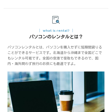
what is rental?
パソコンのレンタルとは？
パソコンレンタルとは、パソコンを購入せずに短期間貸りる
ことができるサービスです。北海道から沖縄まで全国どこで
もレンタル可能です。全国の空港で受取もできるので、国
内・海外問わず旅行のお供にも最適ですよ。