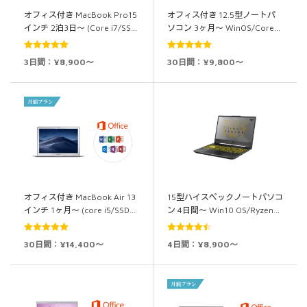
オフィス付き MacBook Pro15
オフィス付き 12.5型ノートパ
インチ 2泊3日～ (Core i7/SS…
ソコン 3ヶ月～ WinOS/Core…
5段階中
5.00
5段階中
5.00
3日間：¥8,900～
30日間：¥9,800～
の評価
の評価
オフィス付き MacBook Air 13
15型ハイスペックノートパソコ
インチ 1ヶ月～ (core i5/SSD…
ン 4日間～ Win10 OS/Ryzen…
5段階中
5.00
5段階中
30日間：¥14,400～
4日間：¥8,900～
の評価
4.50
の評価