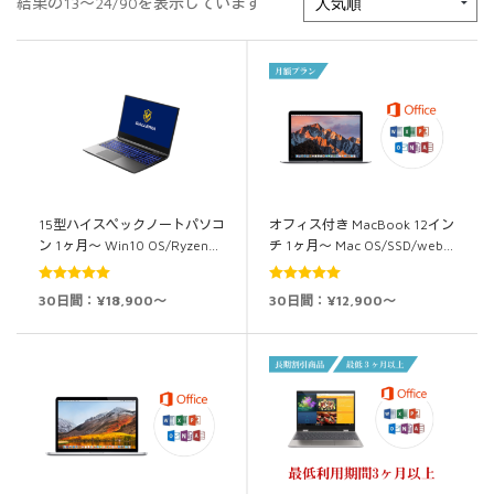
結果の13～24/90を表示しています
15型ハイスペックノートパソコ
オフィス付き MacBook 12イン
ン 1ヶ月～ Win10 OS/Ryzen…
チ 1ヶ月～ Mac OS/SSD/web…
5段階中
5.00
5段階中
5.00
30日間：¥18,900～
30日間：¥12,900～
の評価
の評価