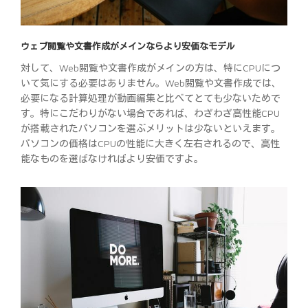
ウェブ閲覧や文書作成がメインならより安価なモデル
対して、Web閲覧や文書作成がメインの方は、特にCPUにつ
いて気にする必要はありません。Web閲覧や文書作成では、
必要になる計算処理が動画編集と比べてとても少ないためで
す。特にこだわりがない場合であれば、わざわざ高性能CPU
が搭載されたパソコンを選ぶメリットは少ないといえます。
パソコンの価格はCPUの性能に大きく左右されるので、高性
能なものを選ばなければより安価ですよ。