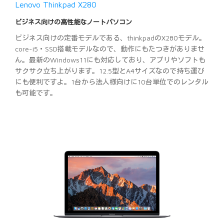
Lenovo Thinkpad X280
ビジネス向けの高性能なノートパソコン
ビジネス向けの定番モデルである、thinkpadのX280モデル。
core-i5・SSD搭載モデルなので、動作にもたつきがありませ
ん。最新のWindows11にも対応しており、アプリやソフトも
サクサク立ち上がります。12.5型とA4サイズなので持ち運び
にも便利ですよ。1台から法人様向けに10台単位でのレンタル
も可能です。