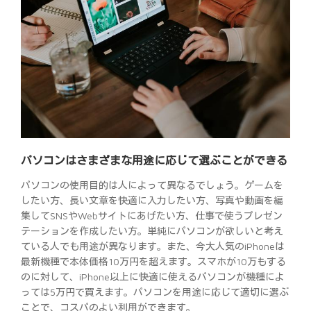
パソコンはさまざまな用途に応じて選ぶことができる
パソコンの使用目的は人によって異なるでしょう。ゲームを
したい方、長い文章を快適に入力したい方、写真や動画を編
集してSNSやWebサイトにあげたい方、仕事で使うプレゼン
テーションを作成したい方。単純にパソコンが欲しいと考え
ている人でも用途が異なります。また、今大人気のiPhoneは
最新機種で本体価格10万円を超えます。スマホが10万もする
のに対して、iPhone以上に快適に使えるパソコンが機種によ
っては5万円で買えます。パソコンを用途に応じて適切に選ぶ
ことで、コスパのよい利用ができます。