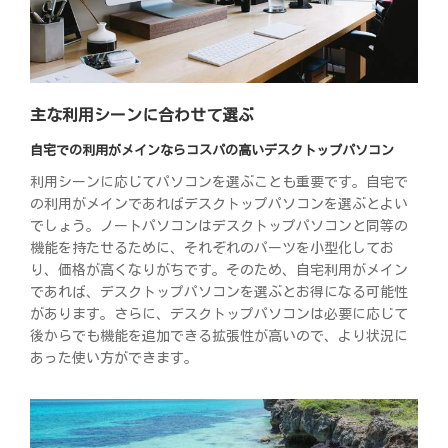
主な利用シーンに合わせて選ぶ
自宅での利用がメインならコスパの高いデスクトップパソコン
利用シーンに応じてパソコンを選ぶことも重要です。自宅で
の利用がメインであればデスクトップパソコンを選ぶとよい
でしょう。ノートパソコンはデスクトップパソコンと同等の
機能を持たせるために、それぞれのパーツを小型化してお
り、価格が高くなりがちです。そのため、自宅利用がメイン
であれば、デスクトップパソコンを選ぶとお得になる可能性
があります。さらに、デスクトップパソコンは必要に応じて
後からでも機能を追加できる拡張性が高いので、より状況に
あった使い方ができます。