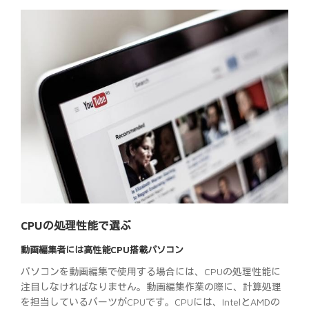
CPUの処理性能で選ぶ
動画編集者には高性能CPU搭載パソコン
パソコンを動画編集で使用する場合には、CPUの処理性能に
注目しなければなりません。動画編集作業の際に、計算処理
を担当しているパーツがCPUです。CPUには、IntelとAMDの