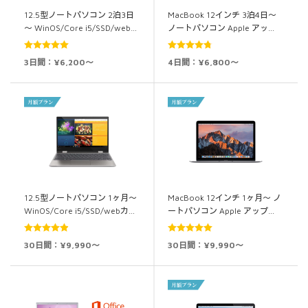
12.5型ノートパソコン 2泊3日
MacBook 12インチ 3泊4日～
～ WinOS/Core i5/SSD/web…
ノートパソコン Apple アッ…
5段階中
5.00
5段階中
3日間：¥6,200～
4日間：¥6,800～
の評価
4.80
の評価
12.5型ノートパソコン 1ヶ月～
MacBook 12インチ 1ヶ月～ ノ
WinOS/Core i5/SSD/webカ…
ートパソコン Apple アップ…
5段階中
4.94
5段階中
5.00
30日間：¥9,990～
30日間：¥9,990～
の評価
の評価