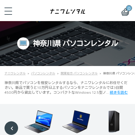
0
神奈川県 パソコンレンタル
ナニワレンタル
パソコンレンタル
関東地方 パソコンレンタル
神奈川県 パソコンレン
神奈川県でパソコンを格安レンタルするなら、ナニワレンタルにお任せくだ
さい。新品で買うと10万円以上するパソコンをナニワレンタルでは3日間
4500円から貸出しています。コンパクトなWindows 12.5型ノ…
続きを読む