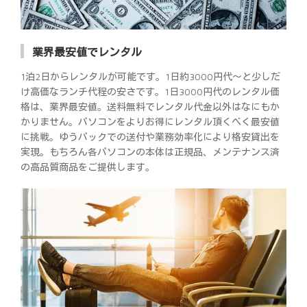
業界最安値でレンタル
1泊2日からレンタルが可能です。1日約3000円代～と少しだ
け高価なランチ代程の安さです。1日3000円代のレンタル価
格は、業界最安値。送料無料でレンタル代金以外はなにもか
かりません。パソコンをよりお得にレンタル頂くべく最安値
に挑戦。ゆうパックでの送付や業務効率化により格安貸出を
実現。もちろん各パソコンの本体は正規品、メンテナンス済
の高品質商品をご提供します。