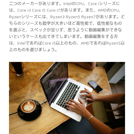
二つのメーカーがあります。IntelのCPU、Core iシリーズに
は、Core i3 Core i5 Core i7があります。また、AMDのCPU、
Ryzenシリーズには、Ryzen3 Ryzen5 Ryzen7があります。ど
ちらのシリーズも数字が大きいほど高性能で、低性能なもの
を選ぶと、スペックが足りず、思うように動画編集ができな
いというケースも出てきてしまいます。動画編集をする方
は、IntelであればCore i5以上のもの、AMDであればRyzen5以
上のものを選びましょう。