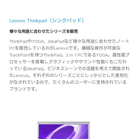
Lenovo Thinkpad（シンクパッド）
様々な用途に合わせたシリーズを販売
ThinkPadやYOGA、IdeaPadなど様々な用途に合わせたノート
PCを販売しているのがLenovoです。繊細な操作が可能な
TrackPointを持つThinkPad。2 in 1 PCであるYOGA。高性能プ
ロセッサーを搭載しグラフィックやサウンド性能にもこだわ
っているIdeaPad。ビジネスシーンでの活躍を考えて開発され
たLenovo。それぞれのシリーズごとにしっかりとした差別化
がなされているので、たくさんのユーザーに支持されている
ブランドです。