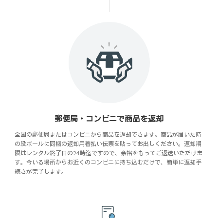
郵便局・コンビニで商品を返却
全国の郵便局またはコンビニから商品を返却できます。商品が届いた時
の段ボールに同梱の返却用着払い伝票を貼ってお出しください。返却期
限はレンタル終了日の24時迄ですので、余裕をもってご返送いただけま
す。今いる場所からお近くのコンビニに持ち込むだけで、簡単に返却手
続きが完了します。