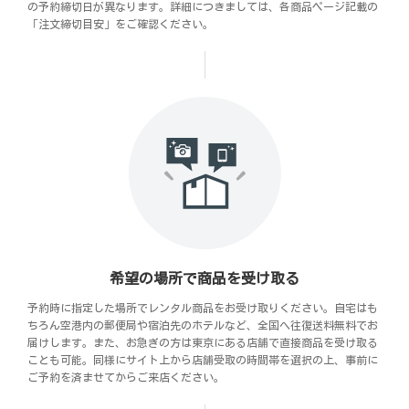
の予約締切日が異なります。詳細につきましては、各商品ページ記載の
「注文締切目安」をご確認ください。
希望の場所で商品を受け取る
予約時に指定した場所でレンタル商品をお受け取りください。自宅はも
ちろん空港内の郵便局や宿泊先のホテルなど、全国へ往復送料無料でお
届けします。また、お急ぎの方は東京にある店舗で直接商品を受け取る
ことも可能。同様にサイト上から店舗受取の時間帯を選択の上、事前に
ご予約を済ませてからご来店ください。