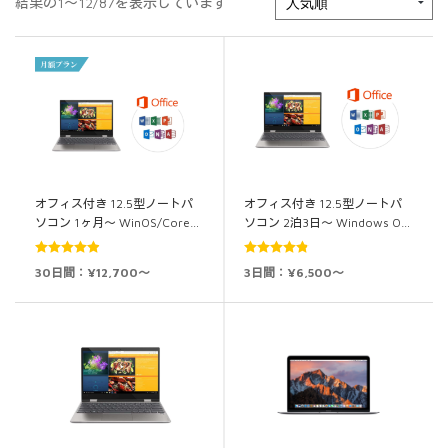
結果の1～12/87を表示しています
オフィス付き 12.5型ノートパ
オフィス付き 12.5型ノートパ
ソコン 1ヶ月～ WinOS/Core…
ソコン 2泊3日～ Windows O…
5段階中
4.93
5段階中
4.89
30日間：¥12,700～
3日間：¥6,500～
の評価
の評価